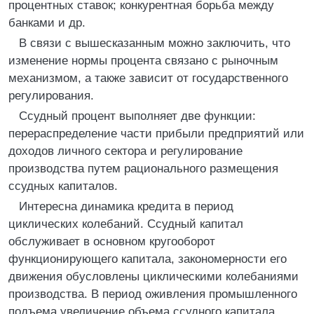
процентных ставок; конкурентная борьба между
банками и др.
В связи с вышесказанным можно заключить, что
изменение нормы процента связано с рыночным
механизмом, а также зависит от государственного
регулирования.
Ссудный процент выполняет две функции:
перераспределение части прибыли предприятий или
доходов личного сектора и регулирование
производства путем рационального размещения
ссудных капиталов.
Интересна динамика кредита в период
циклических колебаний. Ссудный капитал
обслуживает в основном кругооборот
функционирующего капитала, закономерности его
движения обусловлены циклическими колебаниями
производства. В период оживления промышленного
подъема увеличение объема ссудного капитала