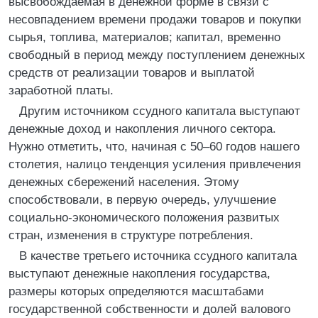
высвобождаемая в денежной форме в связи с
несовпадением времени продажи товаров и покупки
сырья, топлива, материалов; капитал, временно
свободный в период между поступлением денежных
средств от реализации товаров и выплатой
заработной платы.
Другим источником ссудного капитала выступают
денежные доход и накопления личного сектора.
Нужно отметить, что, начиная с 50–60 годов нашего
столетия, налицо тенденция усиления привлечения
денежных сбережений населения. Этому
способствовали, в первую очередь, улучшение
социально-экономического положения развитых
стран, изменения в структуре потребления.
В качестве третьего источника ссудного капитала
выступают денежные накопления государства,
размеры которых определяются масштабами
государственной собственности и долей валового