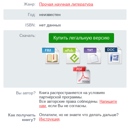
Жанр:
Прочая научная литература
Год:
неизвестен
ISBN:
нет данных
Скачать:
Купить легальную версию
Вы автор?
Книга распространяется на условиях
партнёрской программы.
Все авторские права соблюдены.
Напишите
нам
, если Вы не согласны.
Как получить
Оплатили, но не знаете что делать дальше?
Инструкция
.
книгу?