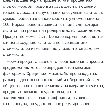
кредита, дает норма процента, или процентная
ставка. Нормой процента называется отношение
годового дохода, полученного на ссудный капитал, к
сумме предоставленного кредита, умноженного на
100. Норма процента зависит от прибыли, которая
делится на процент и предпринимательский доход.
Процент не может быть больше нормы прибыли, так
как цена ссудного капитала не выражает его
стоимости, ее изменения не управляются законом
стоимости.
Норма процента зависит от соотношения спроса и
предложения, которые определяются многими
факторами. Среди них: масштабы производства;
размеры денежных накоплений и сбережений всего
общества; соотношение между размерами кредитов,
предоставляемых государством, и его
задолженностью; темпы инфляции; рыночная
конъюнктура; государственное регулирование