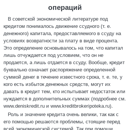
операций
В советской экономической литературе под
кредитом понималось движение ссудного (т. е.
денежного) капитала, предоставляемого в ссуду на
условиях возвратности за плату в виде процента.
Это определение основывалось на том, что капитал
лишь отчуждается под условием, что он не
продается, а лишь отдается в ссуду. Вообще, кредит
буквально означает распоряжение определенной
суммой денег в течение известного срока, т. е. те, у
кого есть избыток денежных средств, могут их
давать в кредит тем, кто испытывает недостаток или
нуждается в дополнительных суммах (подробнее см.
www.deniskredit.ru и www.kreditbrokeripoteka.ru).
Роль и значение кредита очень велики, так как с
его помощью решаются проблемы, стоящие перед
всей экономической системой. Так при помощи