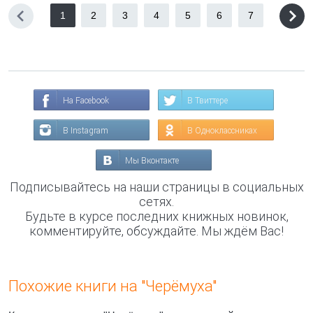
1
2
3
4
5
6
7
На Facebook
В Твиттере
В Instagram
В Одноклассниках
Мы Вконтакте
Подписывайтесь на наши страницы в социальных
сетях.
Будьте в курсе последних книжных новинок,
комментируйте, обсуждайте. Мы ждём Вас!
Похожие книги на "Черёмуха"