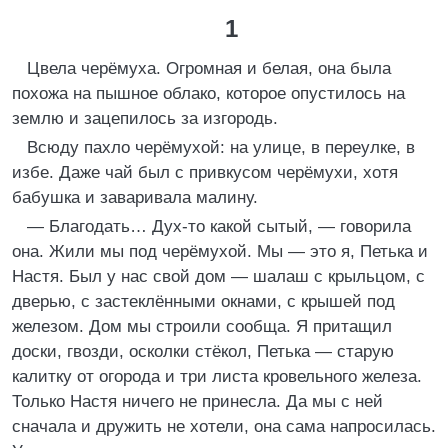
1
Цвела черёмуха. Огромная и белая, она была
похожа на пышное облако, которое опустилось на
землю и зацепилось за изгородь.
Всюду пахло черёмухой: на улице, в переулке, в
избе. Даже чай был с привкусом черёмухи, хотя
бабушка и заваривала малину.
— Благодать… Дух-то какой сытый, — говорила
она. Жили мы под черёмухой. Мы — это я, Петька и
Настя. Был у нас свой дом — шалаш с крыльцом, с
дверью, с застеклёнными окнами, с крышей под
железом. Дом мы строили сообща. Я притащил
доски, гвозди, осколки стёкол, Петька — старую
калитку от огорода и три листа кровельного железа.
Только Настя ничего не принесла. Да мы с ней
сначала и дружить не хотели, она сама напросилась.