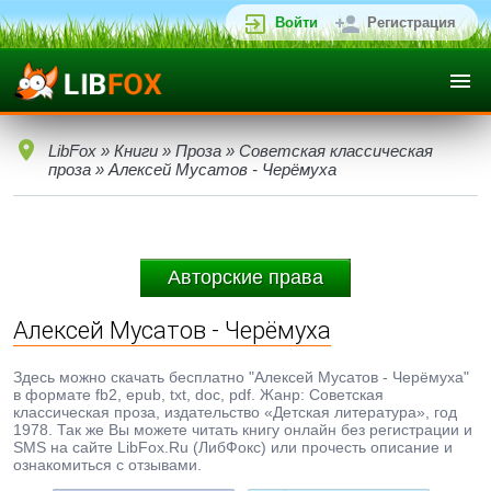
Войти
Регистрация
LibFox
»
Книги
»
Проза
»
Советская классическая
проза
» Алексей Мусатов - Черёмуха
Авторские права
Алексей Мусатов - Черёмуха
Здесь можно скачать бесплатно "Алексей Мусатов - Черёмуха"
в формате fb2, epub, txt, doc, pdf. Жанр: Советская
классическая проза, издательство «Детская литература», год
1978. Так же Вы можете читать книгу онлайн без регистрации и
SMS на сайте LibFox.Ru (ЛибФокс) или прочесть описание и
ознакомиться с отзывами.