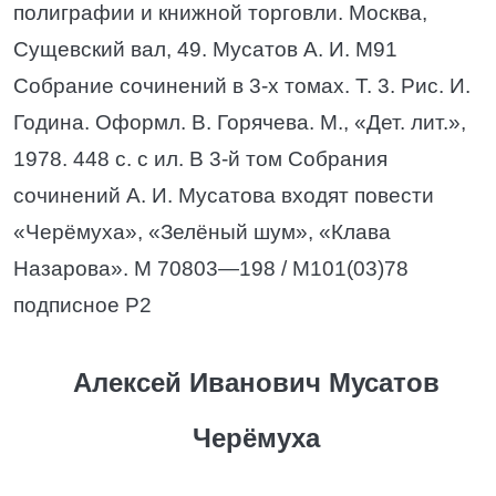
полиграфии и книжной торговли. Москва,
Сущевский вал, 49. Мусатов А. И. М91
Собрание сочинений в 3-х томах. Т. 3. Рис. И.
Година. Оформл. В. Горячева. М., «Дет. лит.»,
1978. 448 с. с ил. В 3-й том Собрания
сочинений А. И. Мусатова входят повести
«Черёмуха», «Зелёный шум», «Клава
Назарова». М 70803—198 / М101(03)78
подписное Р2
Алексей Иванович Мусатов
Черёмуха