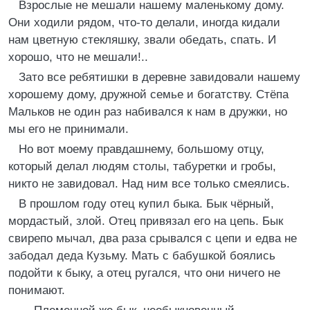
Взрослые не мешали нашему маленькому дому.
Они ходили рядом, что-то делали, иногда кидали
нам цветную стекляшку, звали обедать, спать. И
хорошо, что не мешали!..
Зато все ребятишки в деревне завидовали нашему
хорошему дому, дружной семье и богатству. Стёпа
Мальков не один раз набивался к нам в дружки, но
мы его не принимали.
Но вот моему правдашнему, большому отцу,
который делал людям столы, табуретки и гробы,
никто не завидовал. Над ним все только смеялись.
В прошлом году отец купил быка. Бык чёрный,
мордастый, злой. Отец привязал его на цепь. Бык
свирепо мычал, два раза срывался с цепи и едва не
забодал деда Кузьму. Мать с бабушкой боялись
подойти к быку, а отец ругался, что они ничего не
понимают.