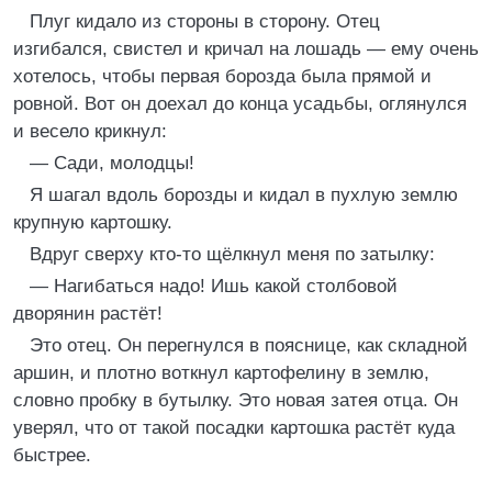
Плуг кидало из стороны в сторону. Отец
изгибался, свистел и кричал на лошадь — ему очень
хотелось, чтобы первая борозда была прямой и
ровной. Вот он доехал до конца усадьбы, оглянулся
и весело крикнул:
— Сади, молодцы!
Я шагал вдоль борозды и кидал в пухлую землю
крупную картошку.
Вдруг сверху кто-то щёлкнул меня по затылку:
— Нагибаться надо! Ишь какой столбовой
дворянин растёт!
Это отец. Он перегнулся в пояснице, как складной
аршин, и плотно воткнул картофелину в землю,
словно пробку в бутылку. Это новая затея отца. Он
уверял, что от такой посадки картошка растёт куда
быстрее.