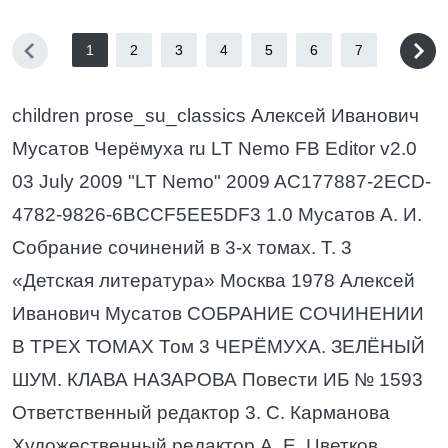
1
2
3
4
5
6
7
children prose_su_classics Алексей Иванович
Мусатов Черёмуха ru LT Nemo FB Editor v2.0
03 July 2009 "LT Nemo" 2009 AC177887-2ECD-
4782-9826-6BCCF5EE5DF3 1.0 Мусатов А. И.
Собрание сочинений в 3-х томах. Т. 3
«Детская литература» Москва 1978 Алексей
Иванович Мусатов СОБРАНИЕ СОЧИНЕНИИ
В ТРЕХ ТОМАХ Том 3 ЧЕРЁМУХА. ЗЕЛЁНЫЙ
ШУМ. КЛАВА НАЗАРОВА Повести ИБ № 1593
Ответственный редактор 3. С. Карманова
Художественный редактор А. Е. Цветков