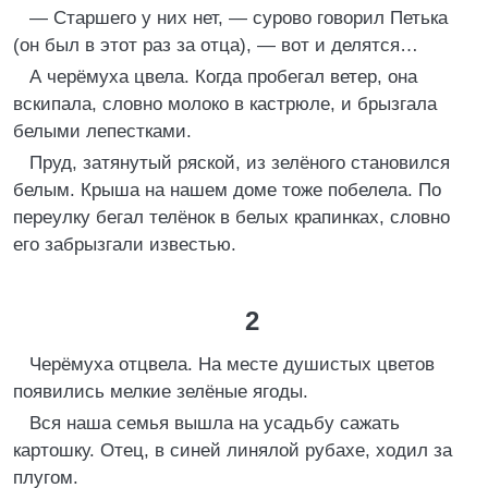
— Старшего у них нет, — сурово говорил Петька
(он был в этот раз за отца), — вот и делятся…
А черёмуха цвела. Когда пробегал ветер, она
вскипала, словно молоко в кастрюле, и брызгала
белыми лепестками.
Пруд, затянутый ряской, из зелёного становился
белым. Крыша на нашем доме тоже побелела. По
переулку бегал телёнок в белых крапинках, словно
его забрызгали известью.
2
Черёмуха отцвела. На месте душистых цветов
появились мелкие зелёные ягоды.
Вся наша семья вышла на усадьбу сажать
картошку. Отец, в синей линялой рубахе, ходил за
плугом.