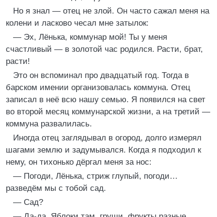
Но я знал — отец не злой. Он часто сажал меня на
колени и ласково чесал мне затылок:
— Эх, Лёнька, коммунар мой! Ты у меня
счастливый — в золотой час родился. Расти, брат,
расти!
Это он вспоминал про двадцатый год. Тогда в
барском имении организовалась коммуна. Отец
записал в неё всю нашу семью. Я появился на свет
во второй месяц коммунарской жизни, а на третий —
коммуна развалилась.
Иногда отец заглядывал в огород, долго измерял
шагами землю и задумывался. Когда я подходил к
нему, он тихонько дёргал меня за нос:
— Погоди, Лёнька, стриж глупый, погоди…
разведём мы с тобой сад.
— Сад?
— Да-да. Яблоки там, груши, фрукты разные.