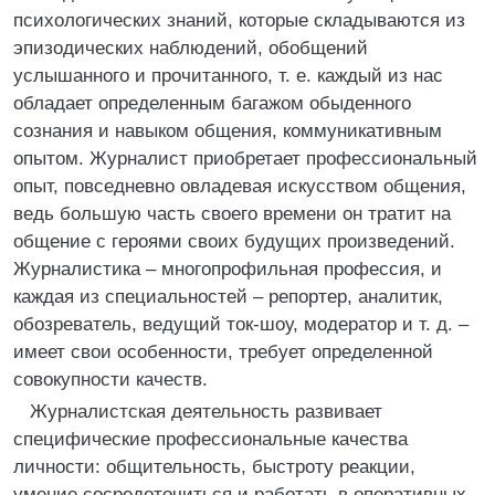
психологических знаний, которые складываются из
эпизодических наблюдений, обобщений
услышанного и прочитанного, т. е. каждый из нас
обладает определенным багажом обыденного
сознания и навыком общения, коммуникативным
опытом. Журналист приобретает профессиональный
опыт, повседневно овладевая искусством общения,
ведь большую часть своего времени он тратит на
общение с героями своих будущих произведений.
Журналистика – многопрофильная профессия, и
каждая из специальностей – репортер, аналитик,
обозреватель, ведущий ток-шоу, модератор и т. д. –
имеет свои особенности, требует определенной
совокупности качеств.
Журналистская деятельность развивает
специфические профессиональные качества
личности: общительность, быстроту реакции,
умение сосредоточиться и работать в оперативных