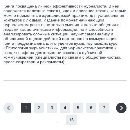
Книга посвящена личной эффективности журналиста. В ней
содержатся полезные советы, идеи и описание техник, которые
можно применять в журналистской практике для установления
контактов с людьми. Издание поможет начинающим
журналистам развить не только умения и навыки общения с
людьми как источниками информации, но и способности
анализировать сложные ситуации, научит самоанализу и
объективной оценке действий партнеров по коммуникации.
Книга предназначена для студентов вузов, изучающих курс
«Психология журналистики», для журналистов-практиков и
всех, чья сфера деятельности связана с публичной
коммуникацией (специалисты по связям с общественностью,
пресс-секретари и рекламисты).
1
2
3
4
5
6
7
...
16