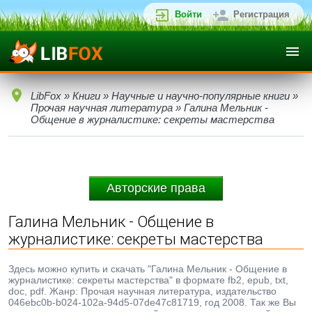
Войти
Регистрация
LibFox
»
Книги
»
Научные и научно-популярные книги
»
Прочая научная литература
» Галина Мельник -
Общение в журналистике: секреты мастерства
Авторские права
Галина Мельник - Общение в
журналистике: секреты мастерства
Здесь можно купить и скачать "Галина Мельник - Общение в
журналистике: секреты мастерства" в формате fb2, epub, txt,
doc, pdf. Жанр: Прочая научная литература, издательство
046ebc0b-b024-102a-94d5-07de47c81719, год 2008. Так же Вы