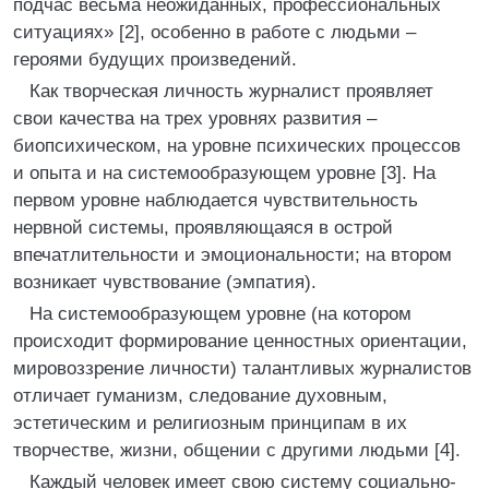
подчас весьма неожиданных, профессиональных
ситуациях» [2], особенно в работе с людьми –
героями будущих произведений.
Как творческая личность журналист проявляет
свои качества на трех уровнях развития –
биопсихическом, на уровне психических процессов
и опыта и на системообразующем уровне [3]. На
первом уровне наблюдается чувствительность
нервной системы, проявляющаяся в острой
впечатлительности и эмоциональности; на втором
возникает чувствование (эмпатия).
На системообразующем уровне (на котором
происходит формирование ценностных ориентации,
мировоззрение личности) талантливых журналистов
отличает гуманизм, следование духовным,
эстетическим и религиозным принципам в их
творчестве, жизни, общении с другими людьми [4].
Каждый человек имеет свою систему социально-