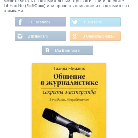
можете читать ознакомительный отрывок из книги на сайте
LibFox.Ru (ЛибФокс) или прочесть описание и ознакомиться с
отзывами.
На Facebook
В Твиттере
В Instagram
В Одноклассниках
Мы Вконтакте