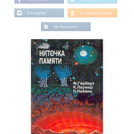
В Instagram
В Одноклассниках
Мы Вконтакте