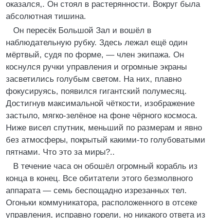
оказался,. Он стоял в растерянности. Вокруг была
абсолютная тишина.
Он пересёк Большой Зал и вошёл в
наблюдательную рубку. Здесь лежал ещё один
мёртвый, судя по форме, — член экипажа. Он
коснулся ручки управления и огромные экраны
засветились голубым светом. На них, плавно
фокусируясь, появился гигантский полумесяц.
Достигнув максимальной чёткости, изображение
застыло, мягко-зелёное на фоне чёрного космоса.
Ниже висел спутник, меньший по размерам и явно
без атмосферы, покрытый какими-то голубоватыми
пятнами. Что это за миры?..
В течение часа он обошёл огромный корабль из
конца в конец. Все обитатели этого безмолвного
аппарата — семь беспощадно изрезанных тел.
Огоньки коммуникатора, расположенного в отсеке
управления, исправно горели, но никакого ответа из