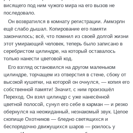
висящего под ним чужого мира на его вызов не
последовало.
Он возвратился в комнату регистрации. Аммэрлн
ещё слабо дышал. Копирование его памяти
закончилось; всё, что помнил из своей долгой жизни
этот умирающий человек, теперь было записано в
серебристом цилиндре, на который оставалось
только нанести цветовой код.
Его взгляд остановился на другом маленьком
цилиндре, торчащем из отверстия в стене, сбоку от
высокой кушетки, на которой он очнулся, — копия его
собственной памяти! Значит, с ним произошёл
Переход. Он взял цилиндр с уже нанесённой
цветной полосой, сунул его себе в карман — и резко
обернулся на неожиданный, незнакомый звук. Целое
скопище Охотников — бледно светящихся и
беспорядочно движущихся шаров — роилось у