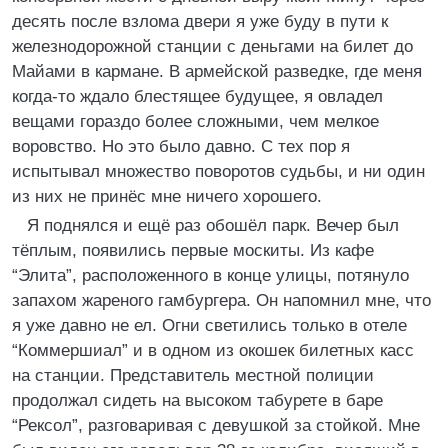
десять после взлома двери я уже буду в пути к
железнодорожной станции с деньгами на билет до
Майами в кармане. В армейской разведке, где меня
когда-то ждало блестящее будущее, я овладел
вещами гораздо более сложными, чем мелкое
воровство. Но это было давно. С тех пор я
испытывал множество поворотов судьбы, и ни один
из них не принёс мне ничего хорошего.
Я поднялся и ещё раз обошёл парк. Вечер был
тёплым, появились первые москиты. Из кафе
“Элита”, расположенного в конце улицы, потянуло
запахом жареного гамбургера. Он напомнил мне, что
я уже давно не ел. Огни светились только в отеле
“Коммершиал” и в одном из окошек билетных касс
на станции. Представитель местной полиции
продолжал сидеть на высоком табурете в баре
“Рексол”, разговаривая с девушкой за стойкой. Мне