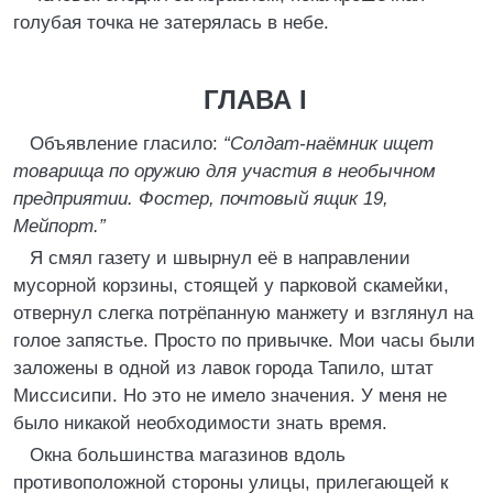
голубая точка не затерялась в небе.
ГЛАВА I
Объявление гласило:
“Солдат-наёмник ищет
товарища по оружию для участия в необычном
предприятии. Фостер, почтовый ящик 19,
Мейпорт.”
Я смял газету и швырнул её в направлении
мусорной корзины, стоящей у парковой скамейки,
отвернул слегка потрёпанную манжету и взглянул на
голое запястье. Просто по привычке. Мои часы были
заложены в одной из лавок города Тапило, штат
Миссисипи. Но это не имело значения. У меня не
было никакой необходимости знать время.
Окна большинства магазинов вдоль
противоположной стороны улицы, прилегающей к