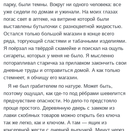
парку, были темны. Вокруг ни одного человека: все
уже сидели по домам и ужинали. На моих глазах
погас свет в аптеке, на витрине которой были
выставлены бутылочки с разноцветной жидкостью.
Остался только большой магазин в конце всего
ряда, торгующий сластями и табачными изделиями.
Я поёрзал на твёрдой скамейке и поискал на ощупь
сигареты, которых у меня не было. Я мысленно
поторапливал старичка за прилавком закончить свои
дневные труды и отправиться домой. А как только
стемнеет, я обчищу его магазин.
Я не был грабителем по натуре. Может быть,
поэтому ощущал, как где-то под рёбрами шевелится
предчувствие опасности. Но дело-то предстояло
проще простого. Деревянную дверь с замком из
лавки скобяных товаров можно открыть без ключа
так же легко, как и ключом. А там — ящик из
консервной жести с дневной выручкой. Минут через