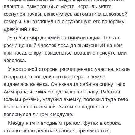
планеты, Аммэрлн был мёртв. Корабль мягко
коснулся почвы, включилась автоматика шлюзовой
камеры. Он взглянул на окружавшую его панораму:
дремучий лес.
Это был мир далёкий от цивилизации. Только
расчищенный участок леса да выжженный на нём
при посадке круг свидетельствовали о присутствии
человека.
У восточной стороны расчищенного участка, возле
квадратного посадочного маркера, в земле
виднелась выемка. Он взвалил себе на спину тело
Аммэрлна и тяжело спустился по трапу. Работая
голыми руками, углубил выемку, положил туда тело
и засыпал его землёй. Затем он поднялся и
повернулся лицом к модулю.
Между ним и входным трапом, футах в сорока,
стояло около десятка человек, приземистых,