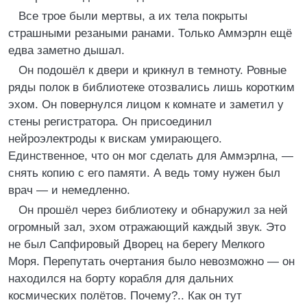
Все трое были мертвы, а их тела покрыты
страшными резаными ранами. Только Аммэрлн ещё
едва заметно дышал.
Он подошёл к двери и крикнул в темноту. Ровные
ряды полок в библиотеке отозвались лишь коротким
эхом. Он повернулся лицом к комнате и заметил у
стены регистратора. Он присоединил
нейроэлектроды к вискам умирающего.
Единственное, что он мог сделать для Аммэрлна, —
снять копию с его памяти. А ведь тому нужен был
врач — и немедленно.
Он прошёл через библиотеку и обнаружил за ней
огромный зал, эхом отражающий каждый звук. Это
не был Сапфировый Дворец на берегу Мелкого
Моря. Перепутать очертания было невозможно — он
находился на борту корабля для дальних
космических полётов. Почему?.. Как он тут