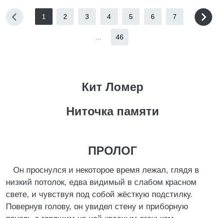
1
2
3
4
5
6
7
...
46
Кит Ломер
Ниточка памяти
ПРОЛОГ
Он проснулся и некоторое время лежал, глядя в
низкий потолок, едва видимый в слабом красном
свете, и чувствуя под собой жёсткую подстилку.
Повернув голову, он увидел стену и приборную