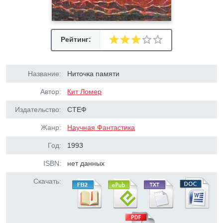
Рейтинг:
Название:
Ниточка памяти
Автор:
Кит Ломер
Издательство:
СТЕФ
Жанр:
Научная Фантастика
Год:
1993
ISBN:
нет данных
Скачать: