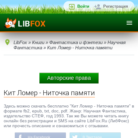
Войти
Регистрация
LibFox
»
Книги
»
Фантастика и фэнтези
»
Научная
Фантастика
» Кит Ломер - Ниточка памяти
Авторские права
Кит Ломер - Ниточка памяти
Здесь можно скачать бесплатно "Кит Ломер - Ниточка памяти" в
формате fb2, epub, txt, doc, pdf. Жанр: Научная Фантастика,
издательство СТЕФ, год 1993. Так же Вы можете читать книгу
онлайн без регистрации и SMS на сайте LibFox.Ru (ЛибФокс)
или прочесть описание и ознакомиться с отзывами.
На Facebook
В Твиттере