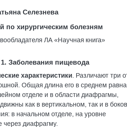
тьяна Селезнева
ий по хирургическим болезням
вообладателя ЛА «Научная книга»
1. Заболевания пищевода
еские характеристики
. Различают три 
юшной. Общая длина его в среднем равна
ейном отделе и в области диафрагмы,
движны как в вертикальном, так и в боко
ия: в начальном отделе, на уровне
е через диафрагму.