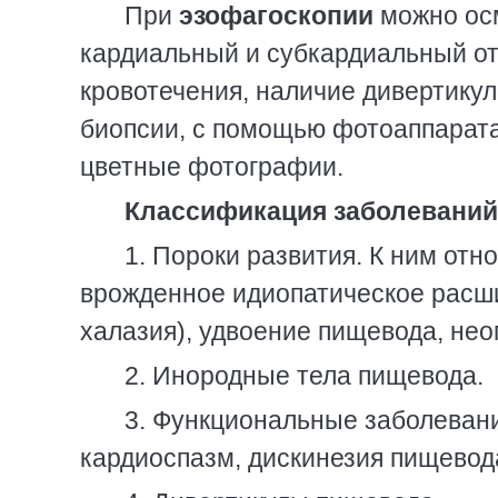
При
эзофагоскопии
можно осм
кардиальный и субкардиальный от
кровотечения, наличие дивертикуло
биопсии, с помощью фотоаппарата
цветные фотографии.
Классификация заболевани
1. Пороки развития. К ним отн
врожденное идиопатическое расши
халазия), удвоение пищевода, не
2. Инородные тела пищевода.
3. Функциональные заболеван
кардиоспазм, дискинезия пищевод