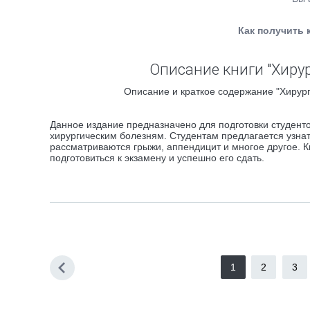
Как получить 
Описание книги "Хирур
Описание и краткое содержание "Хирург
Данное издание предназначено для подготовки студенто
хирургическим болезням. Студентам предлагается узнат
рассматриваются грыжи, аппендицит и многое другое. 
подготовиться к экзамену и успешно его сдать.
1
2
3