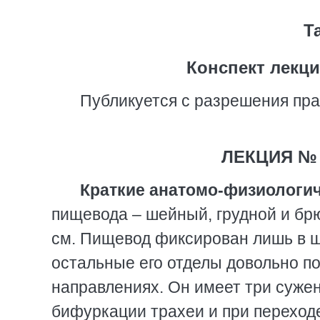
Та
Конспект лекц
Публикуется с разрешения пра
ЛЕКЦИЯ № 
Краткие анатомо-физиологич
пищевода – шейный, грудной и бр
см. Пищевод фиксирован лишь в ш
остальные его отделы довольно по
направлениях. Он имеет три сужен
бифуркации трахеи и при переход