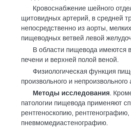
Кровоснабжение шейного отде
щитовидных артерий, в средней т
непосредственно из аорты, мелких
пищеводных ветвей левой желудо
В области пищевода имеются 
печени и верхней полой веной.
Физиологическая функция пищ
произвольного и непроизвольного 
Методы исследования
. Кром
патологии пищевода применяют с
рентгеноскопию, рентгенографию,
пневмомедиастенографию.