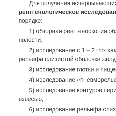
Для получения исчерпывающих
рентгенологическое исследова
порядке:
1) обзорная рентгеноскопия об
полости;
2) исследование с 1 – 2 глотк
рельефа слизистой оболочки желу
3) исследование глотки и пище
4) исследование «пневморель
5) исследование контуров пер
взвесью;
6) исследование рельефа слиз