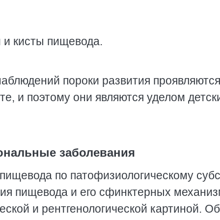
 и кисты пищевода.
аблюдений пороки развития проявляются
те, и поэтому они являются уделом детск
ональные заболевания
пищевода по патофизиологическому субс
ия пищевода и его сфинктерных механиз
еской и рентгенологической картиной. О