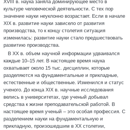
XVIII в. наука заняла доминирующее место в
культуре человеческой деятельности. С тех пор
значение науки неуклонно возрастает. Если в начале
XIX в. развитие науки зависело от развития
производства, то к концу столетия ситуация
изменилась: развитие науки стало предшествовать
развитию производства.
В ХХ в. объем научной информации удваивался
каждые 10–15 лет. В настоящее время наука
охватывает около 15 тыс. дисциплин, которые
разделяются на фундаментальные и прикладные,
естественные и общественные. Изменился и статус
ученого. До конца XIX в. научные исследования
велись в университетах, где ученый добывал
средства к жизни преподавательской работой. В
настоящее время ученый – это особая профессия. С
разделением науки на фундаментальную и
прикладную, произошедшим в ХХ столетии,