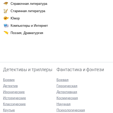
Справочная литература
Старинная литература
Юмор
Компьютеры и Интернет
Поэзия, Драматургия
Детективы и триллеры
Фантастика и фэнтези
Боевик
Боевая
Детектив
Героическая
Иронические
Детективная
Исторические
Космическая
Классические
Научная
Крутые
Психологическая