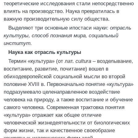
теоретические исследования стали непосредственно
влиять на производство. Наука превратилась в
важную производительную силу общества.
Выделяют три основные ипостаси науки:
отрасль
культуры, способ познания мира, социальный
институт.
Наука как отрасль культуры
Термин «культура» (от лат.
cultura
– возделывание,
воспитание, развитие, почитание) вошел в
обиходевропейской социальной мысли во второй
половине XVIII в. Первоначально понятие «культура»
подразумевало целенаправленное воздействие
человека на природу, а также воспитание и обучение
самого человека. Современная трактовка понятия
«культура» отражает как общее отличие
человеческой жизнедеятельности от биологических
форм жизни, так и качественное своеобразие