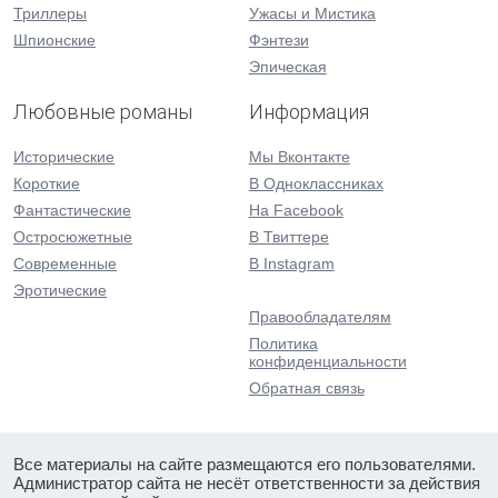
Триллеры
Ужасы и Мистика
Шпионские
Фэнтези
Эпическая
Любовные романы
Информация
Исторические
Мы Вконтакте
Короткие
В Одноклассниках
Фантастические
На Facebook
Остросюжетные
В Твиттере
Современные
В Instagram
Эротические
Правообладателям
Политика
конфиденциальности
Обратная связь
Все материалы на сайте размещаются его пользователями.
Администратор сайта не несёт ответственности за действия