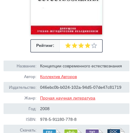
Рейтинг:
Название:
Концепции современного естествознания
Автор:
Коллектив Авторов
Издательство:
046ebc0b-b024-102a-94d5-07de47c81719
Жанр:
Прочая научная литература
Год:
2008
ISBN:
978-5-91180-778-8
Скачать: