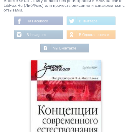
можете читать книгу онлайн без регистрации и SMS на сайте
LibFox.Ru (ЛибФокс) или прочесть описание и ознакомиться с
отзывами.
На Facebook
В Твиттере
В Instagram
В Одноклассниках
Мы Вконтакте