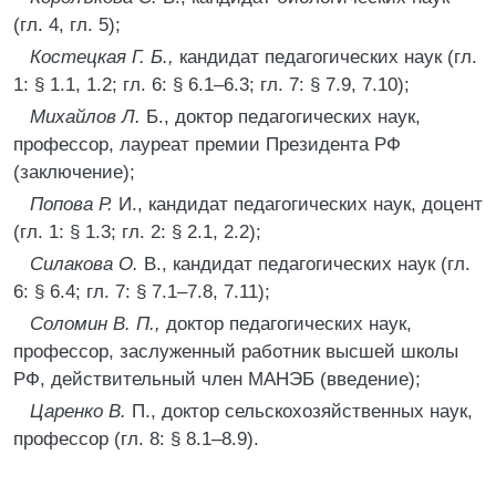
(гл. 4, гл. 5);
Костецкая Г. Б.,
кандидат педагогических наук (гл.
1: § 1.1, 1.2; гл. 6: § 6.1–6.3; гл. 7: § 7.9, 7.10);
Михайлов Л.
Б., доктор педагогических наук,
профессор, лауреат премии Президента РФ
(заключение);
Попова Р.
И., кандидат педагогических наук, доцент
(гл. 1: § 1.3; гл. 2: § 2.1, 2.2);
Силакова О.
В., кандидат педагогических наук (гл.
6: § 6.4; гл. 7: § 7.1–7.8, 7.11);
Соломин В. П.,
доктор педагогических наук,
профессор, заслуженный работник высшей школы
РФ, действительный член МАНЭБ (введение);
Царенко В.
П., доктор сельскохозяйственных наук,
профессор (гл. 8: § 8.1–8.9).