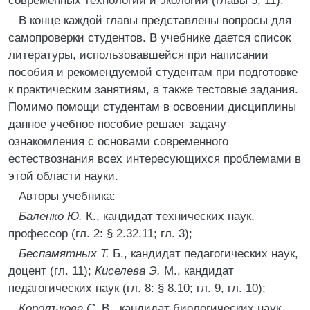
современных технологий и экологии (главы 5, 11).
В конце каждой главы представлены вопросы для
самопроверки студентов. В учебнике дается список
литературы, использовавшейся при написании
пособия и рекомендуемой студентам при подготовке
к практическим занятиям, а также тестовые задания.
Помимо помощи студентам в освоении дисциплины
данное учебное пособие решает задачу
ознакомления с основами современного
естествознания всех интересующихся проблемами в
этой области науки.
Авторы учебника:
Баленко Ю.
К., кандидат технических наук,
профессор (гл. 2: § 2.32.11; гл. 3);
Беспамятных Т.
Б., кандидат педагогических наук,
доцент (гл. 11);
Киселева Э.
М., кандидат
педагогических наук (гл. 8: § 8.10; гл. 9, гл. 10);
Королъкова С.
В., кандидат биологических наук