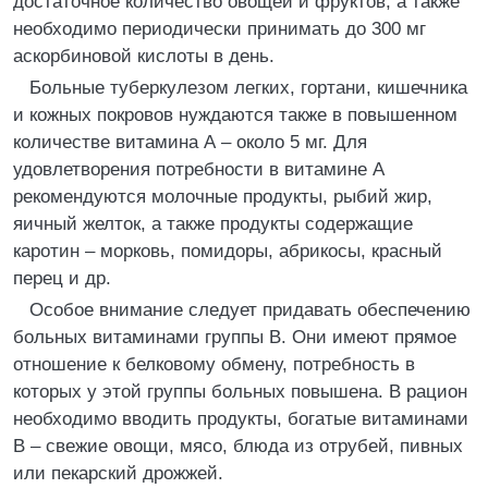
достаточное количество овощей и фруктов, а также
необходимо периодически принимать до 300 мг
аскорбиновой кислоты в день.
Больные туберкулезом легких, гортани, кишечника
и кожных покровов нуждаются также в повышенном
количестве витамина А – около 5 мг. Для
удовлетворения потребности в витамине А
рекомендуются молочные продукты, рыбий жир,
яичный желток, а также продукты содержащие
каротин – морковь, помидоры, абрикосы, красный
перец и др.
Особое внимание следует придавать обеспечению
больных витаминами группы В. Они имеют прямое
отношение к белковому обмену, потребность в
которых у этой группы больных повышена. В рацион
необходимо вводить продукты, богатые витаминами
В – свежие овощи, мясо, блюда из отрубей, пивных
или пекарский дрожжей.