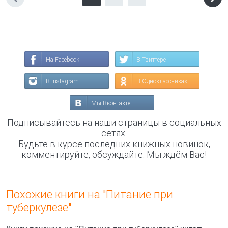
На Facebook
В Твиттере
В Instagram
В Одноклассниках
Мы Вконтакте
Подписывайтесь на наши страницы в социальных
сетях.
Будьте в курсе последних книжных новинок,
комментируйте, обсуждайте. Мы ждём Вас!
Похожие книги на "Питание при
туберкулезе"