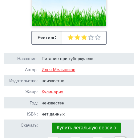
Рейтинг:
Название:
Питание при туберкулезе
Автор:
Илья Мельников
Издательство:
неизвестно
Жанр:
Кулинария
Год:
неизвестен
ISBN:
нет данных
Скачать:
Купить легальную версию