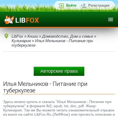
Войти
Регистрация
LibFox
»
Книги
»
Домоводство, Дом и семья
»
Кулинария
» Илья Мельников - Питание при
туберкулезе
Авторские права
Илья Мельников - Питание при
туберкулезе
Здесь можно купить и скачать "Илья Мельников - Питание при
туберкулезе" в формате fb2, epub, txt, doc, pdf. Жанр:
Кулинария. Так же Вы можете читать ознакомительный отрывок
из книги на сайте LibFox.Ru (ЛибФокс) или прочесть описание и