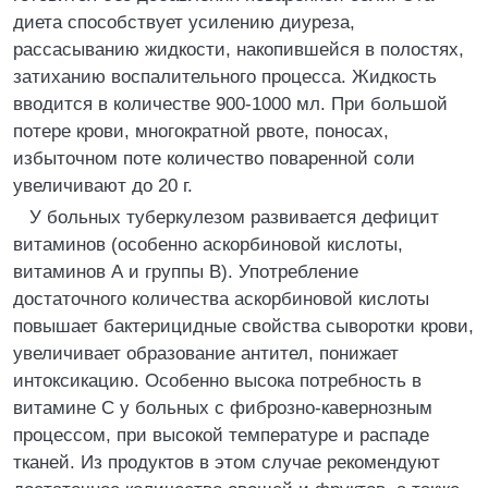
диета способствует усилению диуреза,
рассасыванию жидкости, накопившейся в полостях,
затиханию воспалительного процесса. Жидкость
вводится в количестве 900-1000 мл. При большой
потере крови, многократной рвоте, поносах,
избыточном поте количество поваренной соли
увеличивают до 20 г.
У больных туберкулезом развивается дефицит
витаминов (особенно аскорбиновой кислоты,
витаминов А и группы В). Употребление
достаточного количества аскорбиновой кислоты
повышает бактерицидные свойства сыворотки крови,
увеличивает образование антител, понижает
интоксикацию. Особенно высока потребность в
витамине С у больных с фиброзно-кавернозным
процессом, при высокой температуре и распаде
тканей. Из продуктов в этом случае рекомендуют