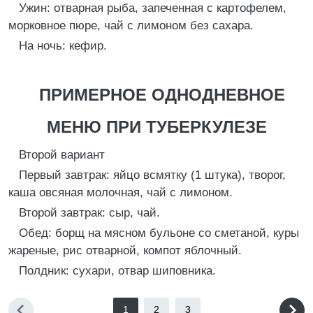
Ужин: отварная рыба, запеченная с картофелем,
морковное пюре, чай с лимоном без сахара.
На ночь: кефир.
ПРИМЕРНОЕ ОДНОДНЕВНОЕ
МЕНЮ ПРИ ТУБЕРКУЛЕЗЕ
Второй вариант
Первый завтрак: яйцо всмятку (1 штука), творог,
каша овсяная молочная, чай с лимоном.
Второй завтрак: сыр, чай.
Обед: борщ на мясном бульоне со сметаной, куры
жареные, рис отварной, компот яблочный.
Полдник: сухари, отвар шиповника.
1
2
3