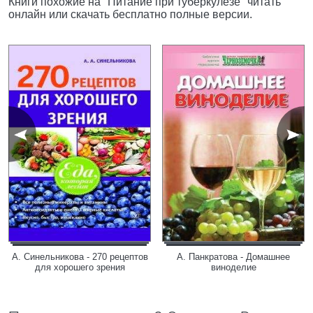
Книги похожие на "Питание при туберкулезе" читать
онлайн или скачать бесплатно полные версии.
А. Синельникова - 270 рецептов
А. Панкратова - Домашнее
для хорошего зрения
виноделие