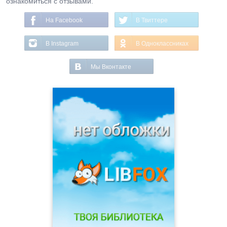
ознакомиться с отзывами.
На Facebook
В Твиттере
В Instagram
В Одноклассниках
Мы Вконтакте