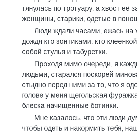
тянулась по тротуару, а хвост её 
женщины, старики, одетые в понош
Люди ждали часами, ежась на 
дождя кто зонтиками, кто клеенкой
собой стулья и табуретки.
Проходя мимо очереди, я кажд
людьми, старался поскорей минова
стыдно перед ними за то, что я од
голове у меня щегольская фуражка
блеска начищенные ботинки.
Мне казалось, что эти люди ду
чтобы одеть и накормить тебя, на