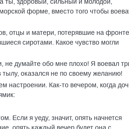
а ты, здоровый, сильный и молодой,
морской форме, вместо того чтобы воева
в, отцы и матери, потерявшие на фронт
вшиеся сиротами. Какое чувство могли
, не думайте обо мне плохо! Я воевал тр
в тылу, оказался не по своему желанию!
м настроении. Как-то вечером, когда доч
ямик:
ом. Если я уеду, значит, опять начнется
е, опять каждый вечер будет она с