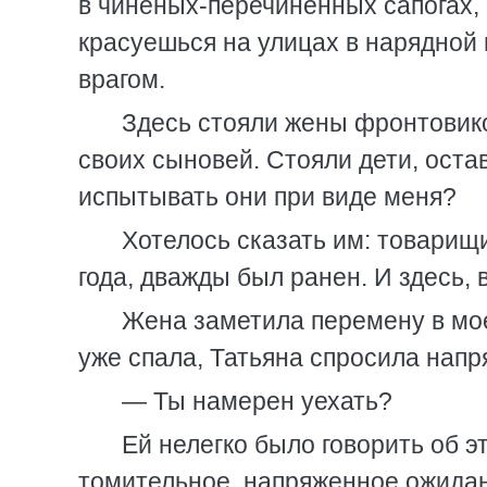
в чиненых-перечиненных сапогах, 
красуешься на улицах в нарядной 
врагом.
Здесь стояли жены фронтовико
своих сыновей. Стояли дети, оста
испытывать они при виде меня?
Хотелось сказать им: товарищи
года, дважды был ранен. И здесь, 
Жена заметила перемену в мое
уже спала, Татьяна спросила напр
— Ты намерен уехать?
Ей нелегко было говорить об эт
томительное, напряженное ожидани