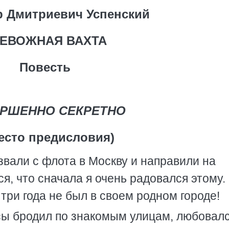
 Дмитриевич Успенский
ЕВОЖНАЯ ВАХТА
Повесть
РШЕННО СЕКРЕТНО
есто предисловия)
звали с флота в Москву и направили на
я, что сначала я очень радовался этому.
 три года не был в своем родном городе!
сы бродил по знакомым улицам, любовал