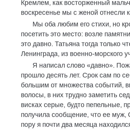
Кремлем, как восторженный мальчи
воскресенье мы с женой отнесли к
Мы оба любим его стихи, но кр
посетить это место: возле памят
это давно. Татьяна тогда только ч
Ленинграда, из военно-морского у
Я написал слово «давно». Пожа
прошло десять лет. Срок сам по се
большим от множества событий, в
волосы, в них трудно заметить сед
висках серые, будто пепельные, пр
получила сообщение, что ее муж, 
пору я почти два месяца находилс