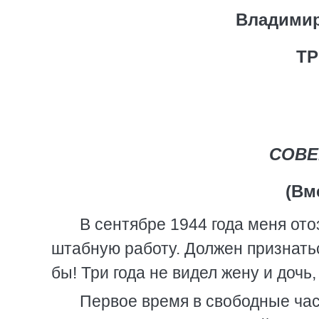
Владимир
ТР
СОВЕ
(Вм
В сентябре 1944 года меня ото
штабную работу. Должен признатьс
бы! Три года не видел жену и дочь,
Первое время в свободные ча