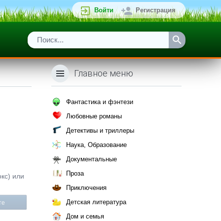
Войти
Регистрация
Главное меню
Фантастика и фэнтези
Любовные романы
Детективы и триллеры
Наука, Образование
Документальные
Проза
окс) или
Приключения
Детская литература
те
Дом и семья