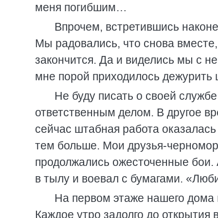
меня погибшим…
Впрочем, встретившись наконе
Мы радовались, что снова вместе, 
закончится. Да и виделись мы с н
мне порой приходилось дежурить 
Не буду писать о своей службе
ответственным делом. В другое в
сейчас штабная работа оказалась 
тем больше. Мои друзья-черномо
продолжались ожесточенные бои. 
в тылу и воевал с бумагами. «Люби
На первом этаже нашего дома
Каждое утро задолго до открытия 