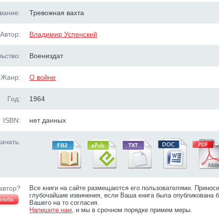
вание:
Тревожная вахта
Автор:
Владимир Успенский
ьство:
Воениздат
Жанр:
О войне
Год:
1964
ISBN:
нет данных
ачать:
автор?
Все книги на сайте размещаются его пользователями. Принос
глубочайшие извинения, если Ваша книга была опубликована б
алоба
Вашего на то согласия.
Напишите нам
, и мы в срочном порядке примем меры.