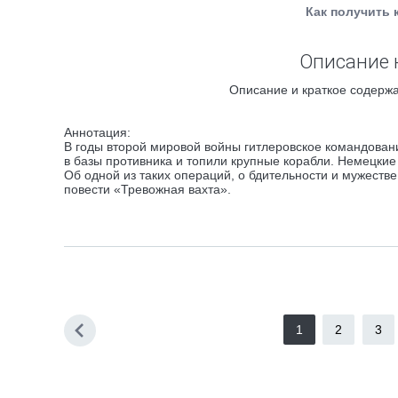
Как получить 
Описание 
Описание и краткое содержа
Аннотация:
В годы второй мировой войны гитлеровское командован
в базы противника и топили крупные корабли. Немецкие
Об одной из таких операций, о бдительности и мужеств
повести «Тревожная вахта».
1
2
3