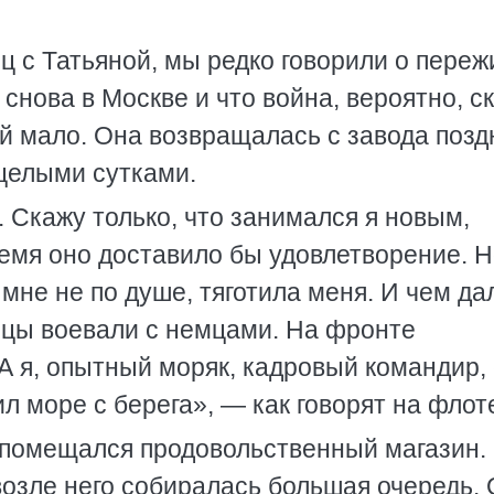
ц с Татьяной, мы редко говорили о переж
снова в Москве и что война, вероятно, с
ей мало. Она возвращалась с завода позд
целыми сутками.
. Скажу только, что занимался я новым,
ремя оно доставило бы удовлетворение. 
мне не по душе, тяготила меня. И чем да
рцы воевали с немцами. На фронте
А я, опытный моряк, кадровый командир,
л море с берега», — как говорят на флот
 помещался продовольственный магазин.
возле него собиралась большая очередь.