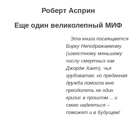
Роберт Асприн
Еще один великолепный МИФ
Эта книга посвящаетcя
Борку Неподражаемому
(известному меньшему
числу смертных как
Джордж Хант), чья
грубоватая, но преданная
дружба помогла мне
преодолеть не один
кризис в прошлом… и
смею надеяться –
поможет и в будущем!