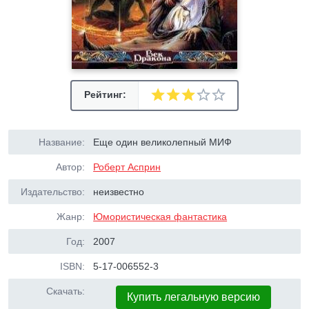
Рейтинг:
Название:
Еще один великолепный МИФ
Автор:
Роберт Асприн
Издательство:
неизвестно
Жанр:
Юмористическая фантастика
Год:
2007
ISBN:
5-17-006552-3
Скачать:
Купить легальную версию