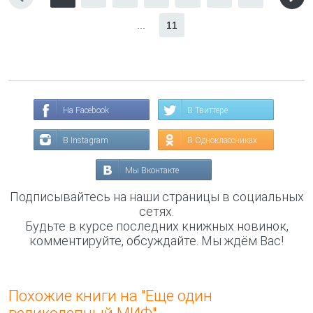
...
11
На Facebook
В Твиттере
В Instagram
В Одноклассниках
Мы Вконтакте
Подписывайтесь на наши страницы в социальных
сетях.
Будьте в курсе последних книжных новинок,
комментируйте, обсуждайте. Мы ждём Вас!
Похожие книги на "Еще один