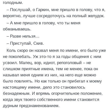
голодным.
– Послушай, о Гаркин, мне пришло в голову, что я,
вероятно, лучше сосредоточусь на полный желудок.
– А мне пришло в голову, что ты меня
обманываешь.
– Разве нельзя…
– Приступай, Скив.
Коль скоро он назвал меня по имени, его было уже
не поколебать. Уж это-то я за годы общения с ним
усвоил. Малец, вор, идиот, репоголовый – не
слишком приятные имена, тем не менее, пока он
называл меня одним из них, на него еще можно
было повлиять. Но как только он прибегал к моему
настоящему имени, дело это становилось
безнадежным. И впрямь огорчительное положение,
когда звук твоего собственного имени становится
дурным предзнаменованием.