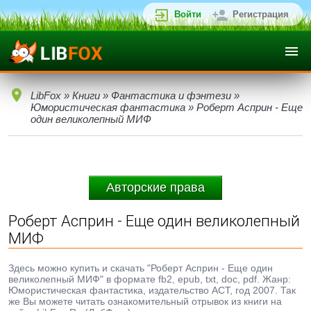
Войти
Регистрация
LibFox
»
Книги
»
Фантастика и фэнтези
»
Юмористическая фантастика
» Роберт Асприн - Еще
один великолепный МИФ
Авторские права
Роберт Асприн - Еще один великолепный
МИФ
Здесь можно купить и скачать "Роберт Асприн - Еще один
великолепный МИФ" в формате fb2, epub, txt, doc, pdf. Жанр:
Юмористическая фантастика, издательство АСТ, год 2007. Так
же Вы можете читать ознакомительный отрывок из книги на