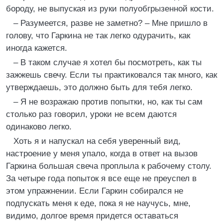
бороду, не выпуская из руки полуобгрызенной кости.
– Разумеется, разве не заметно? – Мне пришло в
голову, что Гаркина не так легко одурачить, как
иногда кажется.
– В таком случае я хотел бы посмотреть, как ты
зажжешь свечу. Если ты практиковался так много, как
утверждаешь, это должно быть для тебя легко.
– Я не возражаю против попытки, но, как ты сам
столько раз говорил, уроки не всем даются
одинаково легко.
Хоть я и напускал на себя уверенный вид,
настроение у меня упало, когда в ответ на вызов
Гаркина большая свеча проплыла к рабочему столу.
За четыре года попыток я все еще не преуспел в
этом упражнении. Если Гаркин собирался не
подпускать меня к еде, пока я не научусь, мне,
видимо, долгое время придется оставаться