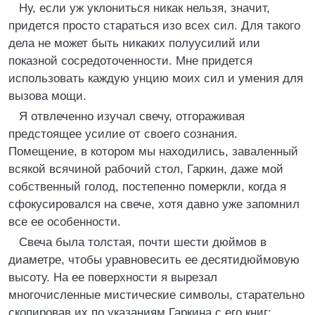
Ну, если уж уклониться никак нельзя, значит,
придется просто стараться изо всех сил. Для такого
дела не может быть никаких полуусилий или
показной сосредоточенности. Мне придется
использовать каждую унцию моих сил и умения для
вызова мощи.
Я отвлеченно изучал свечу, отгораживая
предстоящее усилие от своего сознания.
Помещение, в котором мы находились, заваленный
всякой всячиной рабочий стол, Гаркин, даже мой
собственный голод, постепенно померкли, когда я
сфокусировался на свече, хотя давно уже запомнил
все ее особенности.
Свеча была толстая, почти шести дюймов в
диаметре, чтобы уравновесить ее десятидюймовую
высоту. На ее поверхности я вырезал
многочисленные мистические символы, старательно
скопировав их по указаниям Гаркина с его книг;