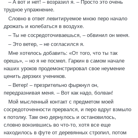
– А вот и нет! – возразил я. – Просто это очень
трудное упражнение.
Словно в ответ левитируемое мною перо начало
дрожать и колебаться в воздухе.
– Ты не сосредоточиваешься, – обвинил он меня.
– Это ветер, – не согласился я.
Мне хотелось добавить: «От того, что ты так
орешь», – но я не посмел. Гаркин в самом начале
наших уроков продемонстрировал свое неумение
ценить дерзких учеников.
– Ветер! – презрительно фыркнул он,
передразнивая меня. – Вот как надо, болван!
Мой мысленный контакт с предметом моей
сосредоточенности прервался, и перо вдруг взмыло
к потолку. Там оно дернулось и остановилось,
словно вонзившись во что-то, хотя все еще
находилось в футе от деревянных стропил, потом