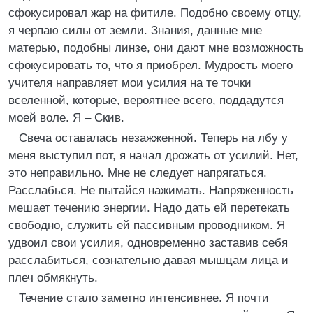
сфокусировал жар на фитиле. Подобно своему отцу,
я черпаю силы от земли. Знания, данные мне
матерью, подобны линзе, они дают мне возможность
сфокусировать то, что я приобрел. Мудрость моего
учителя направляет мои усилия на те точки
вселенной, которые, вероятнее всего, поддадутся
моей воле. Я – Скив.
Свеча оставалась незажженной. Теперь на лбу у
меня выступил пот, я начал дрожать от усилий. Нет,
это неправильно. Мне не следует напрягаться.
Расслабься. Не пытайся нажимать. Напряженность
мешает течению энергии. Надо дать ей перетекать
свободно, служить ей пассивным проводником. Я
удвоил свои усилия, одновременно заставив себя
расслабиться, сознательно давая мышцам лица и
плеч обмякнуть.
Течение стало заметно интенсивнее. Я почти