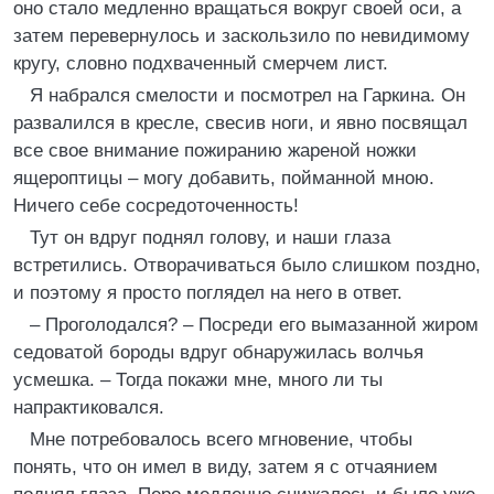
оно стало медленно вращаться вокруг своей оси, а
затем перевернулось и заскользило по невидимому
кругу, словно подхваченный смерчем лист.
Я набрался смелости и посмотрел на Гаркина. Он
развалился в кресле, свесив ноги, и явно посвящал
все свое внимание пожиранию жареной ножки
ящероптицы – могу добавить, пойманной мною.
Ничего себе сосредоточенность!
Тут он вдруг поднял голову, и наши глаза
встретились. Отворачиваться было слишком поздно,
и поэтому я просто поглядел на него в ответ.
– Проголодался? – Посреди его вымазанной жиром
седоватой бороды вдруг обнаружилась волчья
усмешка. – Тогда покажи мне, много ли ты
напрактиковался.
Мне потребовалось всего мгновение, чтобы
понять, что он имел в виду, затем я с отчаянием