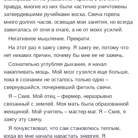
правда, многие из них были частично уничтожены
затвердевшими ручейками воска. Свеча горела
много долгих часов, освещая мои занятия, но всегда
зажигалась от огня в очаге, а не от моих усилий.
Негативное мышление. Прекрати.
На этот раз я зажгу свечу. Я зажгу ее, потому что
нет никаких причин, почему бы мне ее не зажечь.
Сознательно углубляя дыхание, я начал
накапливать мощь. Мой мозг сузился еще больше,
пока в сознании не осталось только одно –
свернувшийся, почерневший фитиль свечи.
Я – Скив. Мой отец – фермер, неразрывно
связанный с землей. Моя мать была образованной
женщиной. Мой учитель – мастер-маг. Я – Скив, я
зажгу эту свечу.
Я почувствовал, что сам становлюсь теплым,
когда во мне начала нарастать энергия. Я