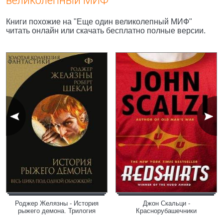
великолепный МИФ"
Книги похожие на "Еще один великолепный МИФ"
читать онлайн или скачать бесплатно полные версии.
Роджер Желязны - История
Джон Скальци -
рыжего демона. Трилогия
Краснорубашечники