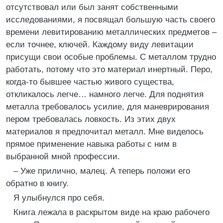
отсутствовал или был занят собственными
исследованиями, я посвящал большую часть своего
времени левитированию металлических предметов –
если точнее, ключей. Каждому виду левитации
присущи свои особые проблемы. С металлом трудно
работать, потому что это материал инертный. Перо,
когда-то бывшее частью живого существа,
откликалось легче… намного легче. Для поднятия
металла требовалось усилие, для маневрирования
пером требовалась ловкость. Из этих двух
материалов я предпочитал металл. Мне виделось
прямое применение навыка работы с ним в
выбранной мной профессии.
– Уже прилично, малец. А теперь положи его
обратно в книгу.
Я улыбнулся про себя.
Книга лежала в раскрытом виде на краю рабочего