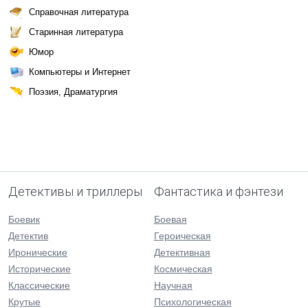
Справочная литература
Старинная литература
Юмор
Компьютеры и Интернет
Поэзия, Драматургия
Детективы и триллеры
Фантастика и фэнтези
Боевик
Боевая
Детектив
Героическая
Иронические
Детективная
Исторические
Космическая
Классические
Научная
Крутые
Психологическая