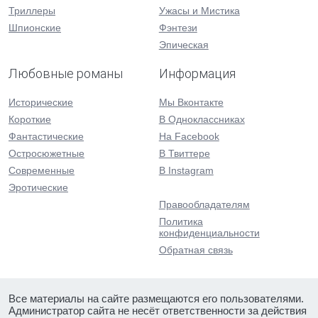
Триллеры
Ужасы и Мистика
Шпионские
Фэнтези
Эпическая
Любовные романы
Информация
Исторические
Мы Вконтакте
Короткие
В Одноклассниках
Фантастические
На Facebook
Остросюжетные
В Твиттере
Современные
В Instagram
Эротические
Правообладателям
Политика
конфиденциальности
Обратная связь
Все материалы на сайте размещаются его пользователями.
Администратор сайта не несёт ответственности за действия