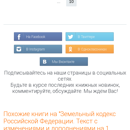
...
10
На Facebook
В Твиттере
В Instagram
В Одноклассниках
Мы Вконтакте
Подписывайтесь на наши страницы в социальных
сетях.
Будьте в курсе последних книжных новинок,
комментируйте, обсуждайте. Мы ждём Вас!
Похожие книги на "Земельный кодекс
Российской Федерации. Текст с
изменениями и дополнениями на 1