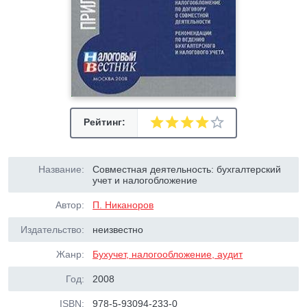
Рейтинг:
Название:
Совместная деятельность: бухгалтерский
учет и налогобложение
Автор:
П. Никаноров
Издательство:
неизвестно
Жанр:
Бухучет, налогообложение, аудит
Год:
2008
ISBN:
978-5-93094-233-0