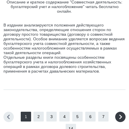
Описание и краткое содержание "Совместная деятельность:
бухгалтерский учет и налогобложение" читать бесплатно
онлайн.
В издании анализируются положения действующего
законодательства, определяющие отношения сторон по
договору простого товарищества (договору о совместной
деятельности). Особое внимание уделяется вопросам ведения
бухгалтерского учета совместной деятельности, а также
особенностям налогообложения осуществляемых в рамках
такой деятельности операций.
Отдельные разделы книги посвящены особенностям
бухгалтерского учета и налогообложения хозяйственных
операций в рамках договора долевого строительства,
применения в расчетах давальческих материалов.
1
2
3
4
5
6
7
...
14