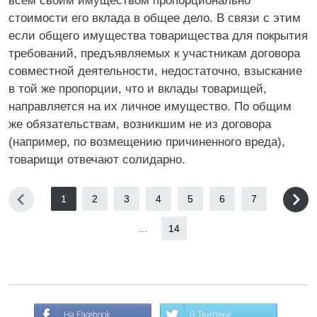
всем своим имуществом пропорционально
стоимости его вклада в общее дело. В связи с этим
если общего имущества товарищества для покрытия
требований, предъявляемых к участникам договора
совместной деятельности, недостаточно, взыскание
в той же пропорции, что и вклады товарищей,
направляется на их личное имущество. По общим
же обязательствам, возникшим не из договора
(например, по возмещению причиненного вреда),
товарищи отвечают солидарно.
1
2
3
4
5
6
7
...
14
На Facebook
В Твиттере