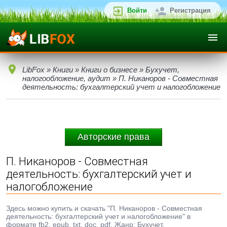
Войти
Регистрация
LibFox
»
Книги
»
Книги о бизнесе
»
Бухучет,
налогообложение, аудит
» П. Никаноров - Совместная
деятельность: бухгалтерский учет и налогобложение
Авторские права
П. Никаноров - Совместная
деятельность: бухгалтерский учет и
налогобложение
Здесь можно купить и скачать "П. Никаноров - Совместная
деятельность: бухгалтерский учет и налогобложение" в
формате fb2, epub, txt, doc, pdf. Жанр: Бухучет,