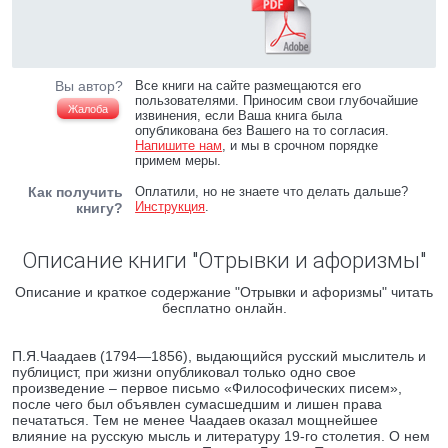
Вы автор?
Все книги на сайте размещаются его
пользователями. Приносим свои глубочайшие
Жалоба
извинения, если Ваша книга была
опубликована без Вашего на то согласия.
Напишите нам
, и мы в срочном порядке
примем меры.
Как получить
Оплатили, но не знаете что делать дальше?
Инструкция
.
книгу?
Описание книги "Отрывки и афоризмы"
Описание и краткое содержание "Отрывки и афоризмы" читать
бесплатно онлайн.
П.Я.Чаадаев (1794—1856), выдающийся русский мыслитель и
публицист, при жизни опубликовал только одно свое
произведение – первое письмо «Философических писем»,
после чего был объявлен сумасшедшим и лишен права
печататься. Тем не менее Чаадаев оказал мощнейшее
влияние на русскую мысль и литературу 19-го столетия. О нем