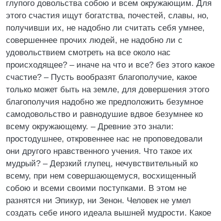
глупого довольства собою и всем окружающим. Для
этого счастия ищут богатства, почестей, славы, но,
получивши их, не надобно ли считать себя умнее,
совершеннее прочих людей, не надобно ли с
удовольствием смотреть на все около нас
происходящее? – иначе на что и все? без этого какое
счастие? – Пусть вообразят благополучие, какое
только может быть на земле, для довершения этого
благополучия надобно же предположить безумное
самодовольство и равнодушие вдвое безумнее ко
всему окружающему. – Древние это знали:
простодушнее, откровеннее нас не проповедовали
они другого нравственного учения. Что такое их
мудрый? – Дерзкий глупец, нечувствительный ко
всему, при нем совершающемуся, восхищенный
собою и всеми своими поступками. В этом не
разнятся ни Эпикур, ни Зенон. Человек не умел
создать себе иного идеала вышней мудрости. Какое