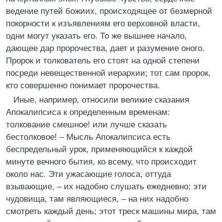
ведение путей божиих, происходящее от безмерной
покорности к изъявлениям его верховной власти,
одни могут указать его. То же вышнее начало,
дающее дар пророчества, дает и разумение оного.
Пророк и толкователь его стоят на одной степени
посреди невещественной иерархии; тот сам пророк,
кто совершенно понимает пророчества.
Иные, например, относили великие сказания
Апокалипсиса к определенным временам:
толкование смешное! или лучше сказать
бестолковое! – Мысль Апокалипсиса есть
беспредельный урок, применяющийся к каждой
минуте вечного бытия, ко всему, что происходит
около нас. Эти ужасающие голоса, оттуда
взывающие, – их надобно слушать ежедневно; эти
чудовища, там являющиеся, – на них надобно
смотреть каждый день; этот треск машины мира, там