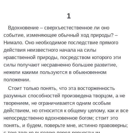
1
Вдохновение – сверхъестественное ли оно
событие, изменяющее обычный ход природы? –
Нимало. Оно необходимое последствие прямого
действия неизвестного начала на силы
нравственной природы, посредством которого эти
силы получают несравненно большее развитие,
нежели какими пользуются в обыкновенном
положении.
Стоит только понять, что эта восторженность
разумных способностей произведена творцом, а не
творением, не ограничивается одним особым
действием, но относится к общему целому, как и все
непосредственно вдохновенное богом; стоит это
понять, и будем, поверьте мне, истинно правоверны;
с тою только выгодою перед ревностным