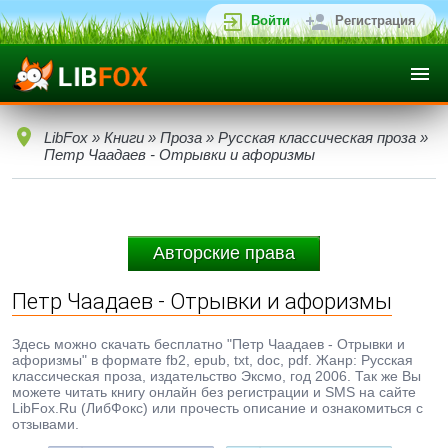
Войти
Регистрация
LibFox
»
Книги
»
Проза
»
Русская классическая проза
»
Петр Чаадаев - Отрывки и афоризмы
Авторские права
Петр Чаадаев - Отрывки и афоризмы
Здесь можно скачать бесплатно "Петр Чаадаев - Отрывки и
афоризмы" в формате fb2, epub, txt, doc, pdf. Жанр: Русская
классическая проза, издательство Эксмо, год 2006. Так же Вы
можете читать книгу онлайн без регистрации и SMS на сайте
LibFox.Ru (ЛибФокс) или прочесть описание и ознакомиться с
отзывами.