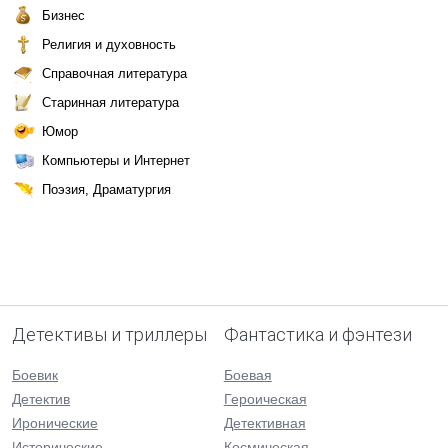
Бизнес
Религия и духовность
Справочная литература
Старинная литература
Юмор
Компьютеры и Интернет
Поэзия, Драматургия
Детективы и триллеры
Фантастика и фэнтези
Боевик
Боевая
Детектив
Героическая
Иронические
Детективная
Исторические
Космическая