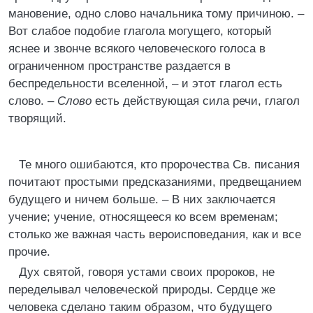
мановение, одно слово начальника тому причиною. –
Вот слабое подобие глагола могущего, который
яснее и звонче всякого человеческого голоса в
ограниченном пространстве раздается в
беспредельности вселенной, – и этот глагол есть
слово. –
Слово
есть действующая сила речи, глагол
творящий.
Те много ошибаются, кто пророчества Св. писания
почитают простыми предсказаниями, предвещанием
будущего и ничем больше. – В них заключается
учение; учение, относящееся ко всем временам;
столько же важная часть вероисповедания, как и все
прочие.
Дух святой, говоря устами своих пророков, не
переделывал человеческой природы. Сердце же
человека сделано таким образом, что будущего