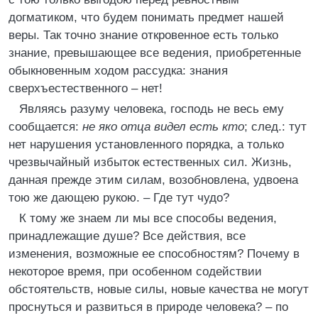
догматиком, что будем понимать предмет нашей
веры. Так точно знание откровенное есть только
знание, превышающее все ведения, приобретенные
обыкновенным ходом рассудка: знания
сверхъестественного – нет!
Являясь разуму человека, господь не весь ему
сообщается:
не яко отца видел есть кто
; след.: тут
нет нарушения установленного порядка, а только
чрезвычайный избыток естественных сил. Жизнь,
данная прежде этим силам, возобновлена, удвоена
тою же дающею рукою. – Где тут чудо?
К тому же знаем ли мы все способы ведения,
принадлежащие душе? Все действия, все
изменения, возможные ее способностям? Почему в
некоторое время, при особенном содействии
обстоятельств, новые силы, новые качества не могут
проснуться и развиться в природе человека? – по