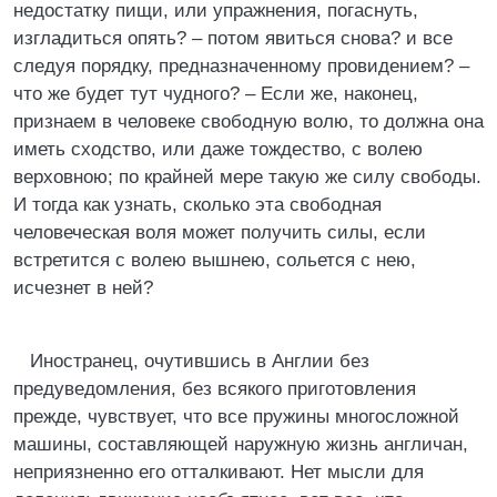
недостатку пищи, или упражнения, погаснуть,
изгладиться опять? – потом явиться снова? и все
следуя порядку, предназначенному провидением? –
что же будет тут чудного? – Если же, наконец,
признаем в человеке свободную волю, то должна она
иметь сходство, или даже тождество, с волею
верховною; по крайней мере такую же силу свободы.
И тогда как узнать, сколько эта свободная
человеческая воля может получить силы, если
встретится с волею вышнею, сольется с нею,
исчезнет в ней?
Иностранец, очутившись в Англии без
предуведомления, без всякого приготовления
прежде, чувствует, что все пружины многосложной
машины, составляющей наружную жизнь англичан,
неприязненно его отталкивают. Нет мысли для