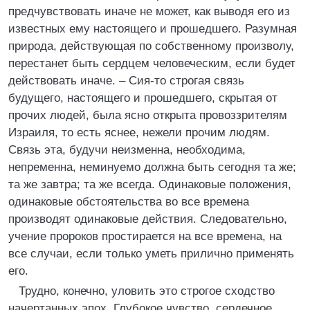
предчувствовать иначе не может, как выводя его из
известных ему настоящего и прошедшего. Разумная
природа, действующая по собственному произволу,
перестанет быть сердцем человеческим, если будет
действовать иначе. – Сия-то строгая связь
будущего, настоящего и прошедшего, скрытая от
прочих людей, была ясно открыта провоззрителям
Израиля, то есть яснее, нежели прочим людям.
Связь эта, будучи неизменна, необходима,
непременна, неминуемо должна быть сегодня та же;
та же завтра; та же всегда. Одинаковые положения,
одинаковые обстоятельства во все времена
производят одинаковые действия. Следовательно,
учение пророков простирается на все времена, на
все случаи, если только уметь прилично применять
его.
Трудно, конечно, уловить это строгое сходство
начертанных эпох. Глубокое чувство, сердечное