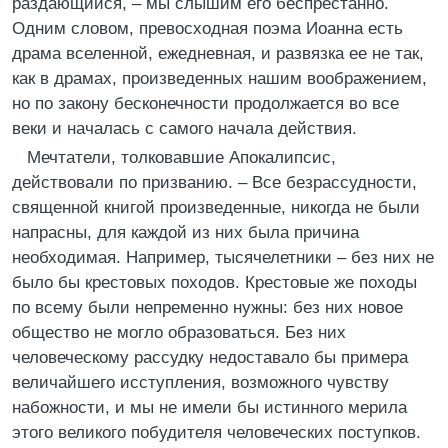
раздающийся, – мы слышим его беспрестанно.
Одним словом, превосходная поэма Иоанна есть
драма вселенной, ежедневная, и развязка ее не так,
как в драмах, произведенных нашим воображением,
но по закону бесконечности продолжается во все
веки и началась с самого начала действия.
Мечтатели, толковавшие Апокалипсис,
действовали по призванию. – Все безрассудности,
священной книгой произведенные, никогда не были
напрасны, для каждой из них была причина
необходимая. Например, тысячелетники – без них не
было бы крестовых походов. Крестовые же походы
по всему были непременно нужны: без них новое
общество не могло образоваться. Без них
человеческому рассудку недоставало бы примера
величайшего исступления, возможного чувству
набожности, и мы не имели бы истинного мерила
этого великого побудителя человеческих поступков.