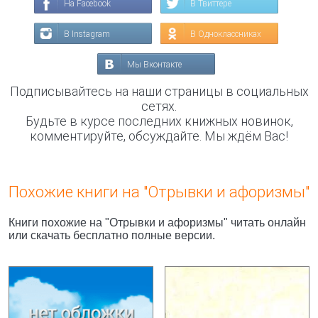
На Facebook
В Твиттере
В Instagram
В Одноклассниках
Мы Вконтакте
Подписывайтесь на наши страницы в социальных
сетях.
Будьте в курсе последних книжных новинок,
комментируйте, обсуждайте. Мы ждём Вас!
Похожие книги на "Отрывки и афоризмы"
Книги похожие на "Отрывки и афоризмы" читать онлайн
или скачать бесплатно полные версии.