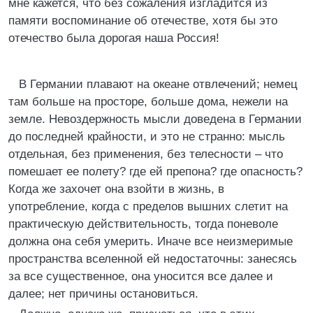
мне кажется, что без сожаления изгладится из
памяти воспоминание об отечестве, хотя бы это
отечество была дорогая наша Россия!
В Германии плавают на океане отвлечений; немец
там больше на просторе, больше дома, нежели на
земле. Невоздержность мысли доведена в Германии
до последней крайности, и это не странно: мысль
отдельная, без применения, без телесности – что
помешает ее полету? где ей препона? где опасность?
Когда же захочет она взойти в жизнь, в
употребление, когда с пределов вышних слетит на
практическую действительность, тогда поневоле
должна она себя умерить. Иначе все неизмеримые
пространства вселенной ей недостаточны: занесясь
за все существенное, она уносится все далее и
далее; нет причины остановиться.