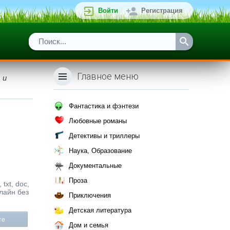
Войти
Регистрация
Главное меню
 и
Фантастика и фэнтези
Любовные романы
Детективы и триллеры
Наука, Образование
Документальные
Проза
txt, doc,
лайн без
Приключения
Детская литература
те
Дом и семья