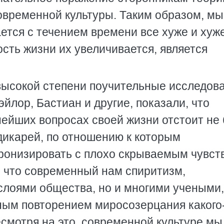
овременной культуры. Таким образом, мы
ется с течением времени все хуже и хуже
сть жизни их увеличивается, является
высокой степени поучительные исследов
эйлор, Бастиан и другие, показали, что
ейших вопросах своей жизни отстоит не 
дикарей, по отношению к которым
ронизировать с плохо скрываемым чувст
т, что современный нам спиритизм,
лоями общества, но и многими учеными,
ным повторением миросозерцания какого
есмотря на это, современной культуре мы