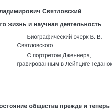
ладимирович Святловский
го жизнь и научная деятельность
Биографический очерк В. В.
Святловского
С портретом Дженнера,
гравированным в Лейпциге Гедано
состояние общества прежде и теперь