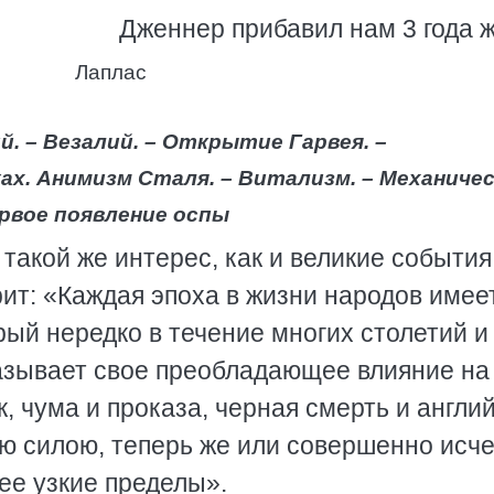
Дженнер прибавил нам 3 года ж
Лаплас
й. – Везалий. – Открытие Гарвея. –
еках. Анимизм Сталя. – Витализм. – Механиче
ервое появление оспы
такой же интерес, как и великие события
рит: «Каждая эпоха в жизни народов имее
ый нередко в течение многих столетий и
азывает свое преобладающее влияние на
 чума и проказа, черная смерть и англи
ю силою, теперь же или совершенно исче
лее узкие пределы».