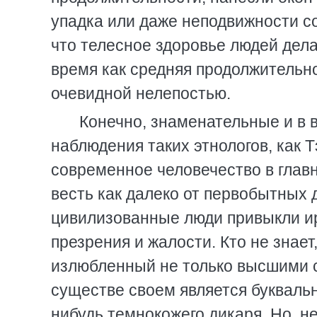
упадка или даже неподвижности с
что телесное здоровье людей дела
время как средняя продолжительно
очевидной нелепостью.
Конечно, знаменательные и в 
наблюдения таких этнологов, как Т
современное человечество в главн
весть как далеко от первобытных 
цивилизованные люди привыкли и
презрения и жалости. Кто не знае
излюбленный не только высшими с
существе своем является букваль
нибудь темнокожего дикаря. Но, н