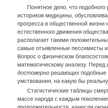
Понятное дело, что подобного
историков медицины, обусловлива
прогресса в общественной жизни 
естественного движения общества
располагает такими положительны
самые отъявленные пессимисты и 
Вопрос о физическом благосостоя
математическому анализу. Перед
достоверно
решающих подобные в
умствования, на какую бы реальну
Статистические таблицы смерт
массе народа с каждым поколение
продолжительности, нанесли окон