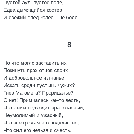
Пустой аул, пустое поле,
Едва дымящийся костер
И свежий след колес – не боле.
8
Но что могло заставить их
Покинуть прах отцов своих
И добровольное изгнанье
Искать среди пустынь чужих?
Гнев Магомета? Прорицанье?
О нет! Примчалась как-то весть,
Что к ним подходит враг опасный,
Неумолимый и ужасный,
Что всё громам его подвластно,
Что сил его нельзя и счесть.