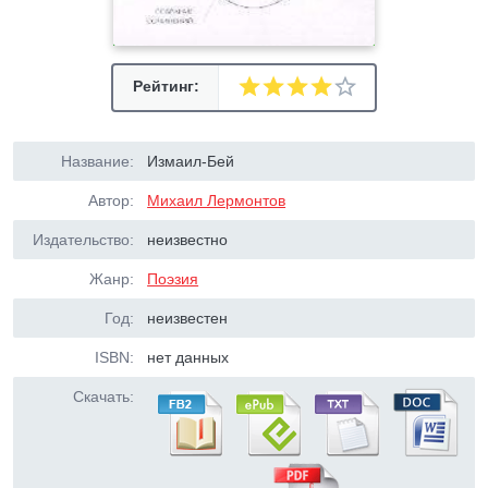
Рейтинг:
Название:
Измаил-Бей
Автор:
Михаил Лермонтов
Издательство:
неизвестно
Жанр:
Поэзия
Год:
неизвестен
ISBN:
нет данных
Скачать: