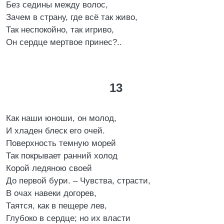
Без седины между волос,
Зачем в страну, где всё так живо,
Так неспокойно, так игриво,
Он сердце мертвое принес?..
13
Как наши юноши, он молод,
И хладен блеск его очей.
Поверхность темную морей
Так покрывает ранний холод
Корой ледяною своей
До первой бури. – Чувства, страсти,
В очах навеки догорев,
Таятся, как в пещере лев,
Глубоко в сердце; но их власти