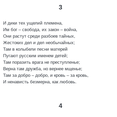
3
И дики тех ущелий племена,
Им бог – свобода, их закон – война,
Они растут среди разбоев тайных,
Жестоких дел и дел необычайных;
Там в колыбели песни матерей
Пугают русским именем детей;
Там поразить врага не преступленье;
Верна там дружба, но вернее мщенье;
Там за добро – добро, и кровь – за кровь,
И ненависть безмерна, как любовь.
4