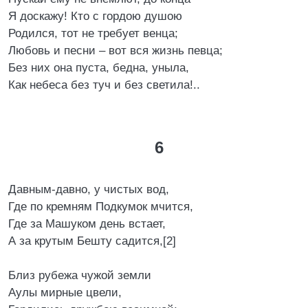
Я доскажу! Кто с гордою душою
Родился, тот не требует венца;
Любовь и песни – вот вся жизнь певца;
Без них она пуста, бедна, уныла,
Как небеса без туч и без светила!..
6
Давным-давно, у чистых вод,
Где по кремням Подкумок мчится,
Где за Машуком день встает,
А за крутым Бешту садится,[2]
Близ рубежа чужой земли
Аулы мирные цвели,