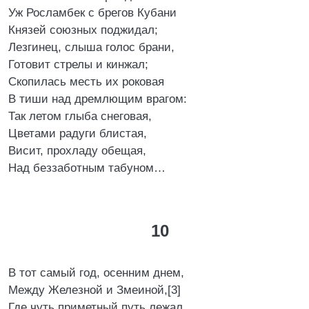
Уж Росламбек с брегов Кубани
Князей союзных поджидал;
Лезгинец, слыша голос брани,
Готовит стрелы и кинжал;
Скопилась месть их роковая
В тиши над дремлющим врагом:
Так летом глыба снеговая,
Цветами радуги блистая,
Висит, прохладу обещая,
Над беззаботным табуном…
10
В тот самый год, осенним днем,
Между Железной и Змеиной,[3]
Где чуть приметный путь лежал,