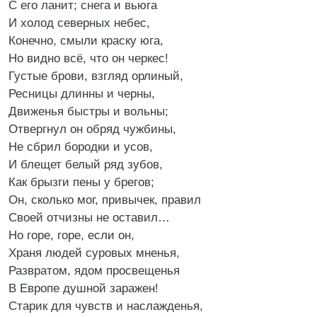
С его ланит; снега и вьюга
И холод северных небес,
Конечно, смыли краску юга,
Но видно всё, что он черкес!
Густые брови, взгляд орлиный,
Ресницы длинны и черны,
Движенья быстры и вольны;
Отвергнул он обряд чужбины,
Не сбрил бородки и усов,
И блещет белый ряд зубов,
Как брызги пены у брегов;
Он, сколько мог, привычек, правил
Своей отчизны не оставил…
Но горе, горе, если он,
Храня людей суровых мненья,
Развратом, ядом просвещенья
В Европе душной заражен!
Старик для чувств и наслажденья,