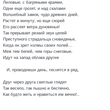
Лиловые, с багряными краями,
Одни еще грозят, и над скалами
Волшебный замок, чудо древних дней,
Растет в минуту; но еще скорей
Его рассеет ветра дуновенье!
Так прерывает резкий звук цепей
Преступного страдальца сновиденье,
Когда он зрит холмы своих полей…
Меж тем белей, чем горы снеговые,
Идут на запад облака другие
И, проводивши день, теснятся в ряд,
Друг через друга светлые глядят
Так весело, так пышно и беспечно,
Как будто жить и нравиться им вечно!..