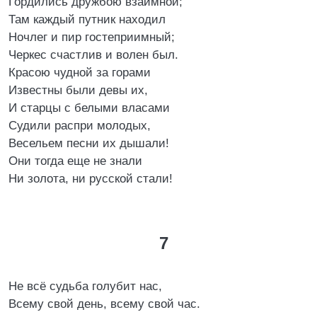
Гордились дружбою взаимной;
Там каждый путник находил
Ночлег и пир гостеприимный;
Черкес счастлив и волен был.
Красою чудной за горами
Известны были девы их,
И старцы с белыми власами
Судили распри молодых,
Весельем песни их дышали!
Они тогда еще не знали
Ни золота, ни русской стали!
7
Не всё судьба голубит нас,
Всему свой день, всему свой час.