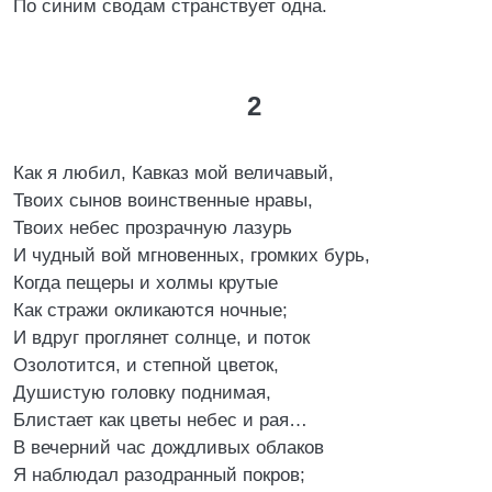
По синим сводам странствует одна.
2
Как я любил, Кавказ мой величавый,
Твоих сынов воинственные нравы,
Твоих небес прозрачную лазурь
И чудный вой мгновенных, громких бурь,
Когда пещеры и холмы крутые
Как стражи окликаются ночные;
И вдруг проглянет солнце, и поток
Озолотится, и степной цветок,
Душистую головку поднимая,
Блистает как цветы небес и рая…
В вечерний час дождливых облаков
Я наблюдал разодранный покров;