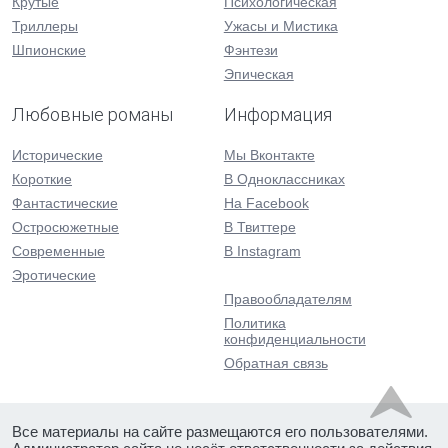
Крутые
Психологическая
Триллеры
Ужасы и Мистика
Шпионские
Фэнтези
Эпическая
Любовные романы
Информация
Исторические
Мы Вконтакте
Короткие
В Одноклассниках
Фантастические
На Facebook
Остросюжетные
В Твиттере
Современные
В Instagram
Эротические
Правообладателям
Политика
конфиденциальности
Обратная связь
Все материалы на сайте размещаются его пользователями.