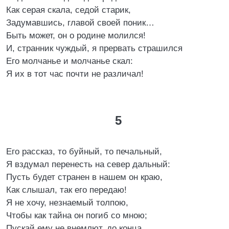
Как серая скала, седой старик,
Задумавшись, главой своей поник…
Быть может, он о родине молился!
И, странник чуждый, я прервать страшился
Его молчанье и молчанье скал:
Я их в тот час почти не различал!
5
Его рассказ, то буйный, то печальный,
Я вздумал перенесть на север дальный:
Пусть будет странен в нашем он краю,
Как слышал, так его передаю!
Я не хочу, незнаемый толпою,
Чтобы как тайна он погиб со мною;
Пускай ему не внемлют, до конца