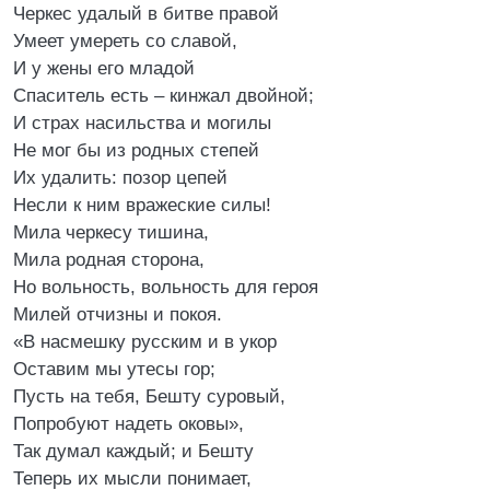
Черкес удалый в битве правой
Умеет умереть со славой,
И у жены его младой
Спаситель есть – кинжал двойной;
И страх насильства и могилы
Не мог бы из родных степей
Их удалить: позор цепей
Несли к ним вражеские силы!
Мила черкесу тишина,
Мила родная сторона,
Но вольность, вольность для героя
Милей отчизны и покоя.
«В насмешку русским и в укор
Оставим мы утесы гор;
Пусть на тебя, Бешту суровый,
Попробуют надеть оковы»,
Так думал каждый; и Бешту
Теперь их мысли понимает,