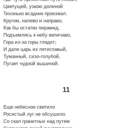
Цветущей, узкою долиной
Тихонько всадник проезжал.
Кругом, налево и направо,
Как бы остатки пирамид,
Подъемлясь к небу величаво,
Гора из-за горы глядит;
И дале царь их пятиглавый,
Туманный, сизо-голубой,
Пугает чудной вышиной.
11
Еще небесное светило
Росистый луг не обсушило.
Со скал гранитных над путем