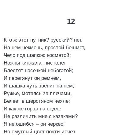
12
Кто ж этот путник? русский? нет.
На нем чекмень, простой бешмет,
Чело под шапкою косматой;
Ножны кинжала, пистолет
Блестят насечкой небогатой;
И перетянут он ремнем,
И шашка чуть звенит на нем;
Ружье, мотаясь за плечами,
Белеет в шерстяном чехле;
И как же горца на седле
Не различить мне с казаками?
Я не ошибся – он черкес!
Но смуглый цвет почти исчез