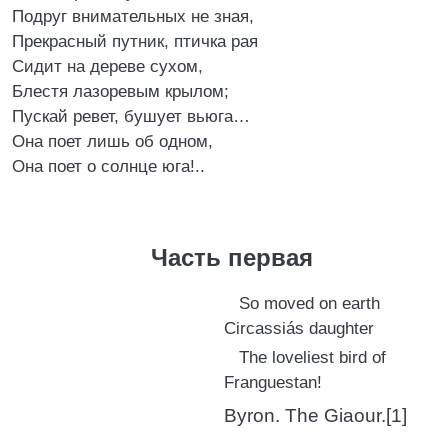
Подруг внимательных не зная,
Прекрасный путник, птичка рая
Сидит на дереве сухом,
Блестя лазоревым крылом;
Пускай ревет, бушует вьюга…
Она поет лишь об одном,
Она поет о солнце юга!..
Часть первая
So moved on earth
Circassiás daughter
The loveliest bird of
Franguestan!
Byron. The Giaour.[1]