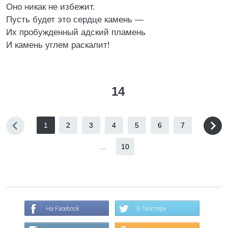
Оно никак не избежит.
Пусть будет это сердце камень —
Их пробужденный адский пламень
И камень углем раскалит!
14
1
2
3
4
5
6
7
...
10
На Facebook
В Твиттере