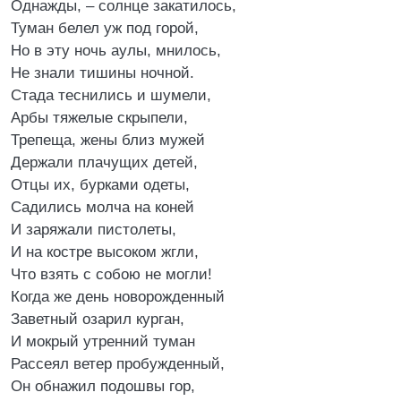
Однажды, – солнце закатилось,
Туман белел уж под горой,
Но в эту ночь аулы, мнилось,
Не знали тишины ночной.
Стада теснились и шумели,
Арбы тяжелые скрыпели,
Трепеща, жены близ мужей
Держали плачущих детей,
Отцы их, бурками одеты,
Садились молча на коней
И заряжали пистолеты,
И на костре высоком жгли,
Что взять с собою не могли!
Когда же день новорожденный
Заветный озарил курган,
И мокрый утренний туман
Рассеял ветер пробужденный,
Он обнажил подошвы гор,