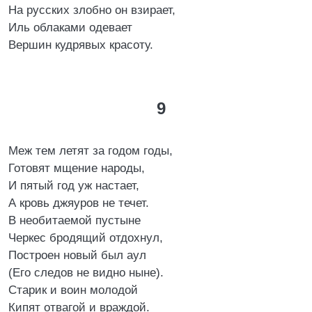
На русских злобно он взирает,
Иль облаками одевает
Вершин кудрявых красоту.
9
Меж тем летят за годом годы,
Готовят мщение народы,
И пятый год уж настает,
А кровь джяуров не течет.
В необитаемой пустыне
Черкес бродящий отдохнул,
Построен новый был аул
(Его следов не видно ныне).
Старик и воин молодой
Кипят отвагой и враждой.