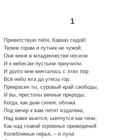
1
Приветствую тебя, Кавказ седой!
Твоим горам я путник не чужой:
Они меня в младенчестве носили
И к небесам пустыни приучили.
И долго мне мечталось с этих пор
Всё небо юга да утесы гор.
Прекрасен ты, суровый край свободы,
И вы, престолы вечные природы,
Когда, как дым синея, облака
Под вечер к вам летят издалека,
Над вами вьются, шепчутся как тени,
Как над главой огромных привидений
Колеблемые перья, – и луна