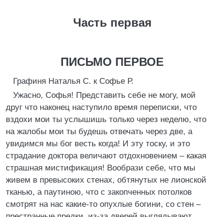
Часть первая
ПИСЬМО ПЕРВОЕ
Графиня Наталья С. к Софье Р.
Ужасно, Софья! Представить себе не могу, мой
друг что наконец наступило время переписки, что
вздохи мои ты услышишь только через неделю, что
на жалобы мои ты будешь отвечать через две, а
увидимся мы бог весть когда! И эту тоску, и это
страдание доктора величают отдохновением – какая
страшная мистификация! Вообрази себе, что мы
живем в превысоких стенах, обтянутых не лионской
тканью, а паутиною, что с закопченных потолков
смотрят на нас какие-то опухлые богини, со стен –
престранные предки, из-за дверей выглядывают