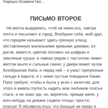
Хорошо блаженство…
ПИСЬМО ВТОРОЕ
Не могла выдержать, чтоб не написать; завтра
почта и посылают в город. Вообрази себе, мой друг,
что городом называют здесь грязную улицу,
обставленную маленькими кривыми домами, из
досок, кажется, цветом похожих на шафран и
земляные груши; в лавках рядом с пастилою лежит
желтое мыло и сальные свечи; у двери вяжет чулок
безобразная баба, и перед ней – о ужас! прегрязные
сельди в корыте, и с ними пустые помадные банки.
Папa требует, чтобы я была у всех с визитом; для
этого я имела глупость надеть мое любимое платье
гласе, и не знаю где, но, вероятно, прежде меня, у
кого-нибудь на диване сидели птицы: прости,
платье! Я объявила отцу, что больше не поеду и