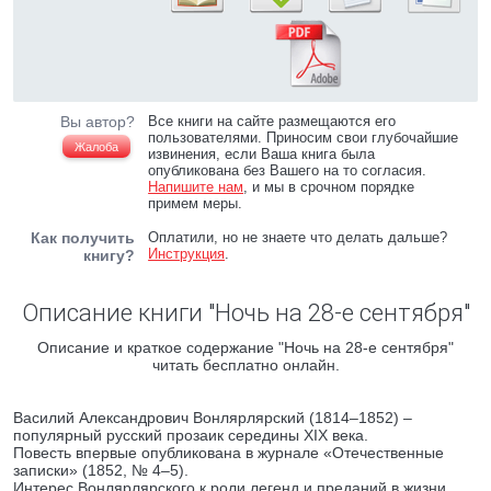
Вы автор?
Все книги на сайте размещаются его
пользователями. Приносим свои глубочайшие
Жалоба
извинения, если Ваша книга была
опубликована без Вашего на то согласия.
Напишите нам
, и мы в срочном порядке
примем меры.
Как получить
Оплатили, но не знаете что делать дальше?
Инструкция
.
книгу?
Описание книги "Ночь на 28-е сентября"
Описание и краткое содержание "Ночь на 28-е сентября"
читать бесплатно онлайн.
Василий Александрович Вонлярлярский (1814–1852) –
популярный русский прозаик середины XIX века.
Повесть впервые опубликована в журнале «Отечественные
записки» (1852, № 4–5).
Интерес Вонлярлярского к роли легенд и преданий в жизни