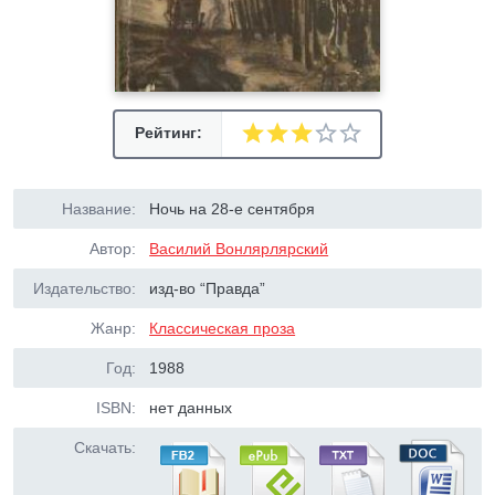
Рейтинг:
Название:
Ночь на 28-е сентября
Автор:
Василий Вонлярлярский
Издательство:
изд-во “Правда”
Жанр:
Классическая проза
Год:
1988
ISBN:
нет данных
Скачать: