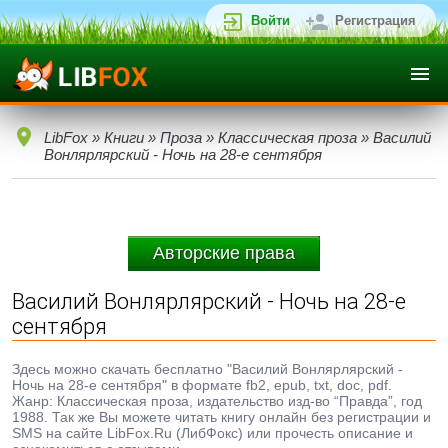
Войти
Регистрация
LibFox
»
Книги
»
Проза
»
Классическая проза
» Василий
Вонлярлярский - Ночь на 28-е сентября
Авторские права
Василий Вонлярлярский - Ночь на 28-е
сентября
Здесь можно скачать бесплатно "Василий Вонлярлярский -
Ночь на 28-е сентября" в формате fb2, epub, txt, doc, pdf.
Жанр: Классическая проза, издательство изд-во “Правда”, год
1988. Так же Вы можете читать книгу онлайн без регистрации и
SMS на сайте LibFox.Ru (ЛибФокс) или прочесть описание и