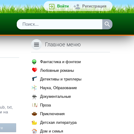
Войти
Регистрация
Главное меню
Фантастика и фэнтези
Любовные романы
Детективы и триллеры
Наука, Образование
Документальные
Проза
b, txt,
и на
Приключения
Детская литература
те
Дом и семья