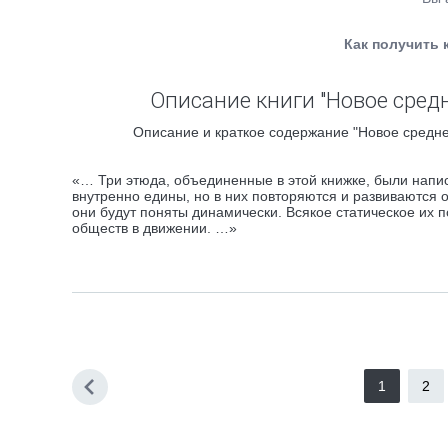
Как получить 
Описание книги "Новое сред
Описание и краткое содержание "Новое средне
«… Три этюда, объединенные в этой книжке, были напис
внутренно едины, но в них повторяются и развиваются 
они будут поняты динамически. Всякое статическое их 
обществ в движении. …»
1
2