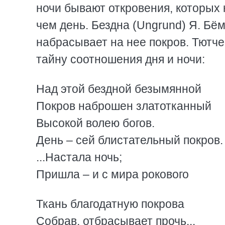
ночи бывают откровения, которых 
чем день. Бездна (Ungrund) Я. Бё
набрасывает на нее покров. Тютче
тайну соотношения дня и ночи:
Над этой бездной безымянной
Покров наброшен златотканный
Высокой волею богов.
День – сей блистательный покров.
...Настала ночь;
Пришла – и с мира рокового
Ткань благодатную покрова
Собрав, отбрасывает прочь...