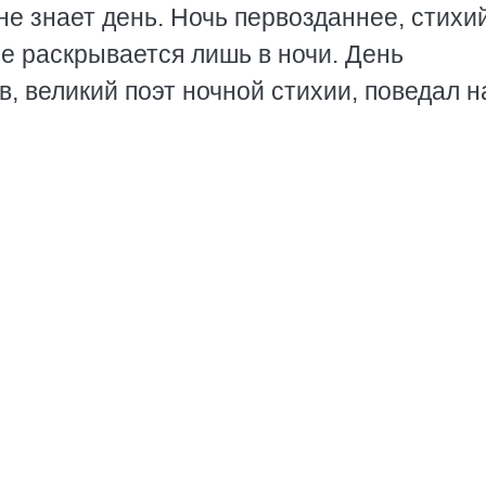
не знает день. Ночь первозданнее, стихи
ме раскрывается лишь в ночи. День
в, великий поэт ночной стихии, поведал 