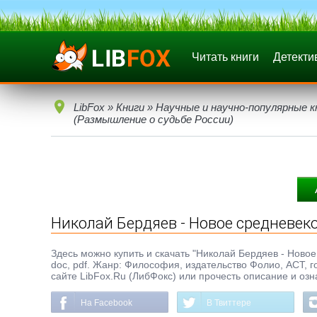
Читать книги
Детекти
LibFox
»
Книги
»
Научные и научно-популярные к
(Размышление о судьбе России)
Николай Бердяев - Новое средневек
Здесь можно купить и скачать "Николай Бердяев - Новое
doc, pdf. Жанр: Философия, издательство Фолио, АСТ, г
сайте LibFox.Ru (ЛибФокс) или прочесть описание и озн
На Facebook
В Твиттере