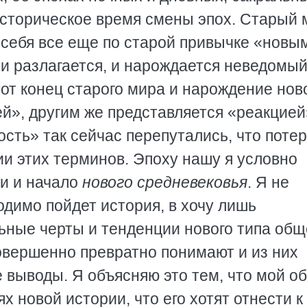
историческое время смены эпох. Старый 
 себя все еще по старой привычке «новы
 и разлагается, и нарождается неведомы
тот конец старого мира и нарождение нов
й», другим же представляется «реакцией
сть» так сейчас перепутались, что поте
ии этих терминов. Эпоху нашу я условно
ии и начало
нового средневековья
. Я не
димо пойдет история, в хочу лишь
ьные черты и тенденции нового типа общ
совершенно превратно понимают и из них
выводы. Я объясняю это тем, что мой о
 новой истории, что его хотят отнести к