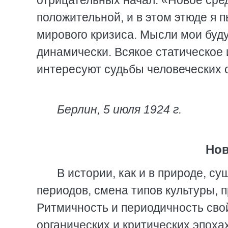
отрицательных начал. «Новое сре
положительной, и в этом этюде я
мирового кризиса. Мысли мои буду
динамически. Всякое статическое 
интересуют судьбы человеческих 
Берлин, 5 июля 1924 г.
Нов
В истории, как и в природе, с
периодов, смена типов культуры, 
Ритмичность и периодичность свой
органических и критических эпоха