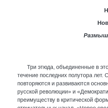
Н
Нов
Размышл
Три этюда, объединенные в эт
течение последних полутора лет. О
повторяются и развиваются основ
русской революции» и «Демократи
преимуществу в критической форм