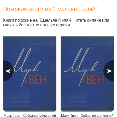
Похожие книги на "Емельян Пиляй"
Книги похожие на "Емельян Пиляй" читать онлайн или
скачать бесплатно полные версии.
Марк Твен - Собрание сочинений
Марк Твен - Собрание сочинений