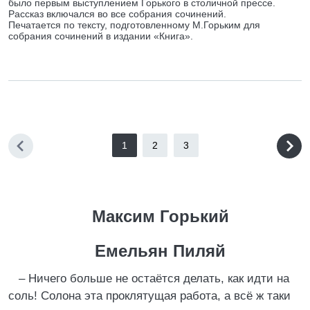
было первым выступлением Горького в столичной прессе.
Рассказ включался во все собрания сочинений.
Печатается по тексту, подготовленному М.Горьким для
собрания сочинений в издании «Книга».
1
2
3
Максим Горький
Емельян Пиляй
– Ничего больше не остаётся делать, как идти на
соль! Солона эта проклятущая работа, а всё ж таки