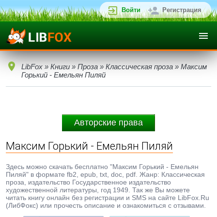
Войти
Регистрация
LibFox
»
Книги
»
Проза
»
Классическая проза
» Максим
Горький - Емельян Пиляй
Авторские права
Максим Горький - Емельян Пиляй
Здесь можно скачать бесплатно "Максим Горький - Емельян
Пиляй" в формате fb2, epub, txt, doc, pdf. Жанр: Классическая
проза, издательство Государственное издательство
художественной литературы, год 1949. Так же Вы можете
читать книгу онлайн без регистрации и SMS на сайте LibFox.Ru
(ЛибФокс) или прочесть описание и ознакомиться с отзывами.