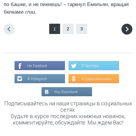
по башке, и не пикнешь! – гаркнул Емельян, вращая
белками глаз.
1
2
3
На Facebook
В Твиттере
В Instagram
В Одноклассниках
Мы Вконтакте
Подписывайтесь на наши страницы в социальных
сетях.
Будьте в курсе последних книжных новинок,
комментируйте, обсуждайте. Мы ждём Вас!