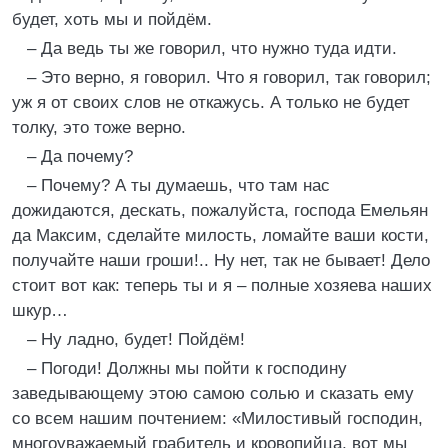
будет, хоть мы и пойдём.
– Да ведь ты же говорил, что нужно туда идти.
– Это верно, я говорил. Что я говорил, так говорил;
уж я от своих слов не откажусь. А только не будет
толку, это тоже верно.
– Да почему?
– Почему? А ты думаешь, что там нас
дожидаются, дескать, пожалуйста, господа Емельян
да Максим, сделайте милость, ломайте ваши кости,
получайте наши гроши!.. Ну нет, так не бывает! Дело
стоит вот как: теперь ты и я – полные хозяева наших
шкур…
– Ну ладно, будет! Пойдём!
– Погоди! Должны мы пойти к господину
заведывающему этою самою солью и сказать ему
со всем нашим почтением: «Милостивый господин,
многоуважаемый грабитель и кровопийца, вот мы