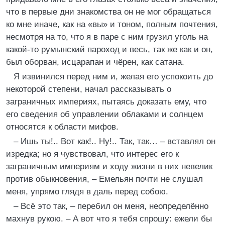
что в первые дни знакомства он не мог обращаться
ко мне иначе, как на «вы» и тоном, полным почтения,
несмотря на то, что я в паре с ним грузил уголь на
какой-то румынский пароход и весь, так же как и он,
был оборван, исцарапан и чёрен, как сатана.
Я извинился перед ним и, желая его успокоить до
некоторой степени, начал рассказывать о
заграничных империях, пытаясь доказать ему, что
его сведения об управлении облаками и солнцем
относятся к области мифов.
– Ишь ты!.. Вот как!.. Ну!.. Так, так… – вставлял он
изредка; но я чувствовал, что интерес его к
заграничным империям и ходу жизни в них невелик
против обыкновения, – Емельян почти не слушал
меня, упрямо глядя в даль перед собою.
– Всё это так, – перебил он меня, неопределённо
махнув рукою. – А вот что я тебя спрошу: ежели бы