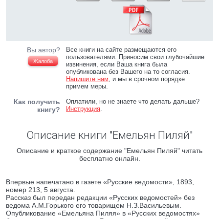
Вы автор?
Все книги на сайте размещаются его
пользователями. Приносим свои глубочайшие
Жалоба
извинения, если Ваша книга была
опубликована без Вашего на то согласия.
Напишите нам
, и мы в срочном порядке
примем меры.
Как получить
Оплатили, но не знаете что делать дальше?
Инструкция
.
книгу?
Описание книги "Емельян Пиляй"
Описание и краткое содержание "Емельян Пиляй" читать
бесплатно онлайн.
Впервые напечатано в газете «Русские ведомости», 1893,
номер 213, 5 августа.
Рассказ был передан редакции «Русских ведомостей» без
ведома А.М.Горького его товарищем Н.З.Васильевым.
Опубликование «Емельяна Пиляя» в «Русских ведомостях»