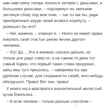
нам навстречу теперь попался человек с деньгами, и
большими деньгами, – подчеркнул он, мельком
заглянув сбоку под мои очки, – так ты как бы, ради
приобретения шкуре твоей всякого атрибуту, –
укокошил бы его?
– Нет, конечно, – отвечал я. – Никто не имеет права
покупать своё счастье ценою жизни другого
человека.
– Угу! Да… Это в книжках сказано дельно, но
только для ради совести, а на самом-то деле тот
самый барин, что первый такие слова придумал,
кабы ему туго пришлось, – наверняка бы при
удобном случае, для сохранности своей, кого-нибудь
обездушил. Права! Вот они, права!
У моего носа красовался внушительный жилистый
кулак Емельяна.
– И всяк человек – только разным способом –