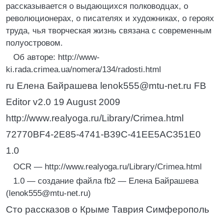
рассказывается о выдающихся полководцах, о
революционерах, о писателях и художниках, о героях
труда, чья творческая жизнь связана с современным
полуостровом.
Об авторе: http://www-
ki.rada.crimea.ua/nomera/134/radosti.html
ru Елена Байрашева lenok555@mtu-net.ru FB
Editor v2.0 19 August 2009
http://www.realyoga.ru/Library/Crimea.html
72770BF4-2E85-4741-B39C-41EE5AC351E0
1.0
OCR — http://www.realyoga.ru/Library/Crimea.html
1.0 — создание файла fb2 — Елена Байрашева
(lenok555@mtu-net.ru)
Сто рассказов о Крыме Таврия Симферополь