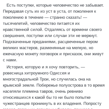
Есть поступки, которые человечество не забывает.
Передавая суть их из уст в уста, от поколения к
поколению в течение — странно сказать! —
тысячелетий, человечество питается их
нравственной силой. Отдаляясь от времени своего
свершения, поступки или случаи эти не меркнут.
Подхваченные преданиями, расцвеченные пером
великих мастеров, разменянные на мелкую, но
ежечасную монету поговорок и присказок, они живут
с нами.
История, которую и я хочу повторить, —
ровесница хитроумного Одиссея и
многострадальной Трои, но случилась она на
крымской земле. Побережье полуострова в то время
населяли племена тавров, очень ревниво
относившихся к какой бы то ни было попытке
чужестранцев проникнуть в их владения. Попросту