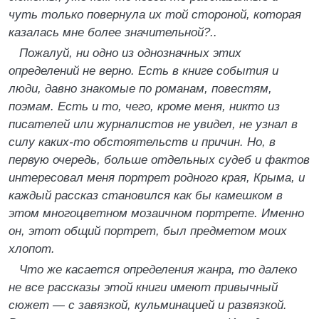
чуть только повернула их той стороной, которая
казалась мне более значительной?..
Пожалуй, ни одно из однозначных этих
определений не верно. Есть в книге события и
люди, давно знакомые по романам, повестям,
поэмам. Есть и то, чего, кроме меня, никто из
писателей или журналистов не увидел, не узнал в
силу каких-то обстоятельств и причин. Но, в
первую очередь, больше отдельных судеб и фактов
интересовал меня портрет родного края, Крыма, и
каждый рассказ становился как бы камешком в
этом многоцветном мозаичном портрете. Именно
он, этот общий портрет, был предметом моих
хлопот.
Что же касается определения жанра, то далеко
не все рассказы этой книги имеют привычный
сюжет — с завязкой, кульминацией и развязкой.