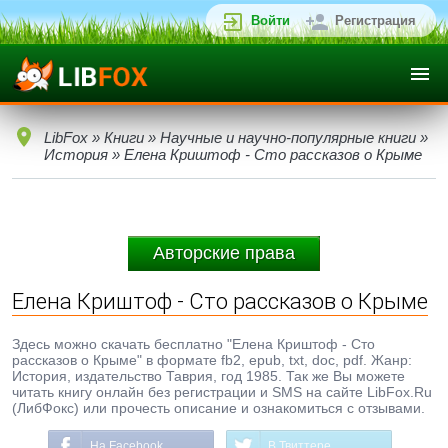
Войти
Регистрация
LibFox
»
Книги
»
Научные и научно-популярные книги
»
История
» Елена Криштоф - Сто рассказов о Крыме
Авторские права
Елена Криштоф - Сто рассказов о Крыме
Здесь можно скачать бесплатно "Елена Криштоф - Сто
рассказов о Крыме" в формате fb2, epub, txt, doc, pdf. Жанр:
История, издательство Таврия, год 1985. Так же Вы можете
читать книгу онлайн без регистрации и SMS на сайте LibFox.Ru
(ЛибФокс) или прочесть описание и ознакомиться с отзывами.
На Facebook
В Твиттере