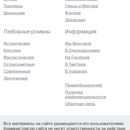
Триллеры
Ужасы и Мистика
Шпионские
Фэнтези
Эпическая
Любовные романы
Информация
Исторические
Мы Вконтакте
Короткие
В Одноклассниках
Фантастические
На Facebook
Остросюжетные
В Твиттере
Современные
В Instagram
Эротические
Правообладателям
Политика
конфиденциальности
Обратная связь
Все материалы на сайте размещаются его пользователями.
Администратор сайта не несёт ответственности за действия