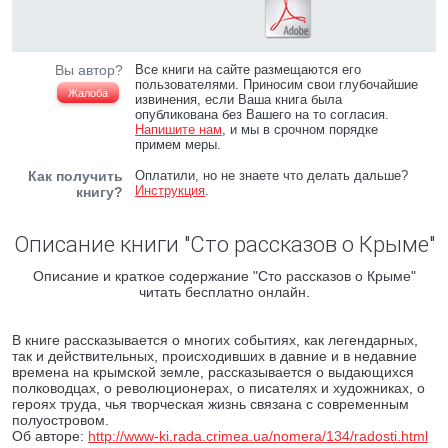
Вы автор?
Все книги на сайте размещаются его
пользователями. Приносим свои глубочайшие
Жалоба
извинения, если Ваша книга была
опубликована без Вашего на то согласия.
Напишите нам
, и мы в срочном порядке
примем меры.
Как получить
Оплатили, но не знаете что делать дальше?
Инструкция
.
книгу?
Описание книги "Сто рассказов о Крыме"
Описание и краткое содержание "Сто рассказов о Крыме"
читать бесплатно онлайн.
В книге рассказывается о многих событиях, как легендарных,
так и действительных, происходивших в давние и в недавние
времена на крымской земле, рассказывается о выдающихся
полководцах, о революционерах, о писателях и художниках, о
героях труда, чья творческая жизнь связана с современным
полуостровом.
Об авторе:
http://www-ki.rada.crimea.ua/nomera/134/radosti.html