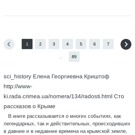
1
2
3
4
5
6
7
...
89
sci_history Елена Георгиевна Криштоф
http://www-
ki.rada.crimea.ua/nomera/134/radosti.html Сто
рассказов о Крыме
В книге рассказывается о многих событиях, как
легендарных, так и действительных, происходивших
в давние и в недавние времена на крымской земле,