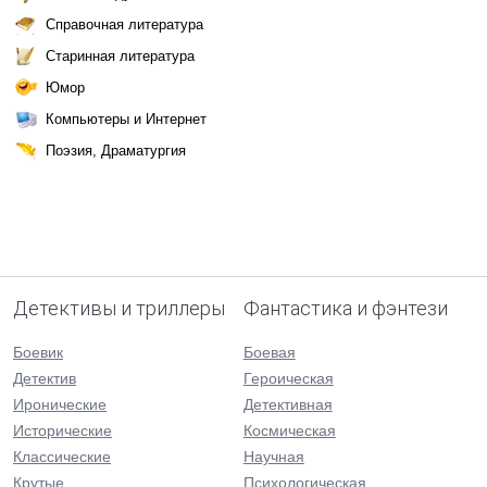
Справочная литература
Старинная литература
Юмор
Компьютеры и Интернет
Поэзия, Драматургия
Детективы и триллеры
Фантастика и фэнтези
Боевик
Боевая
Детектив
Героическая
Иронические
Детективная
Исторические
Космическая
Классические
Научная
Крутые
Психологическая