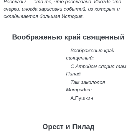
Рассказы — это то, что рассказано. Иногда это
очерки, иногда зарисовки событий, из которых и
складывается большая История.
Воображенью край священный
Воображенью край
священный:
С Атридом спорил там
Пилад,
Там закололся
Митридат…
А.Пушкин
Орест и Пилад