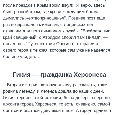
после поездки в Крым воскликнул: "Я верю, здесь
был грозный храм, где крови жаждущим богам
дымились жертвоприношенья". Позднее поэт еще
раз возвращался к именам, с лицейских лет
ставшим для него символом дружбы: "Воображенью
край священный: с Атридом спорил там Пилад", —
писал он в "Путешествии Онегина", отправляя
своего героя в те края, которые сам уже не надеялся
больше увидеть…
Гикия — гражданка Херсонеса
Вторая история, которую я хочу рассказать, тоже
родила легенду, и легенда дошла до наших дней.
Гикия, героиня этой истории, была дочерью первого
архонта города Херсонеса, то есть, очевидно, самой
богатой и знатной девушкой в нем. А город гордился