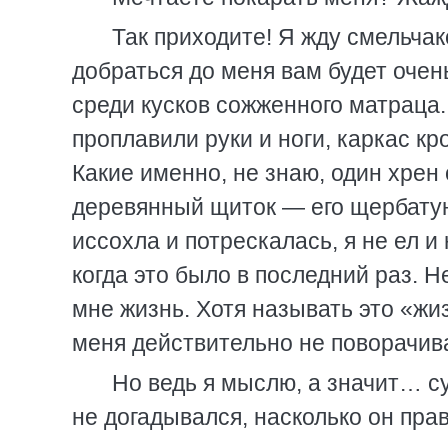
Так приходите! Я жду смельчак
добраться до меня вам будет очень
среди кусков сожженного матраца
проплавили руки и ноги, каркас кр
Какие именно, не знаю, один хрен 
деревянный щиток — его щербатую
иссохла и потрескалась, я не ел и
когда это было в последний раз. Н
мне жизнь. Хотя называть это «жи
меня действительно не поворачив
Но ведь я мыслю, а значит… су
не догадывался, насколько он пр