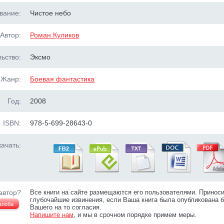
вание:
Чистое небо
Автор:
Роман Куликов
ьство:
Эксмо
Жанр:
Боевая фантастика
Год:
2008
ISBN:
978-5-699-28643-0
ачать:
автор?
Все книги на сайте размещаются его пользователями. Принос
глубочайшие извинения, если Ваша книга была опубликована б
алоба
Вашего на то согласия.
Напишите нам
, и мы в срочном порядке примем меры.