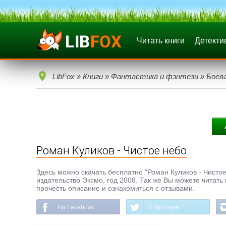
Читать книги
Детекти
LibFox
»
Книги
»
Фантастика и фэнтези
»
Боев
Роман Куликов - Чистое небо
Здесь можно скачать бесплатно "Роман Куликов - Чистое 
издательство Эксмо, год 2008. Так же Вы можете читать
прочесть описание и ознакомиться с отзывами.
На Facebook
В Твиттере