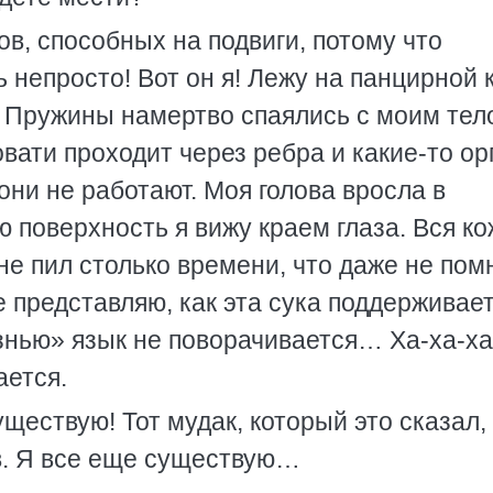
ов, способных на подвиги, потому что
 непросто! Вот он я! Лежу на панцирной 
. Пружины намертво спаялись с моим тел
овати проходит через ребра и какие-то ор
они не работают. Моя голова вросла в
 поверхность я вижу краем глаза. Вся ко
 не пил столько времени, что даже не пом
е представляю, как эта сука поддерживает
знью» язык не поворачивается… Ха-ха-ха
ается.
ществую! Тот мудак, который это сказал,
ав. Я все еще существую…