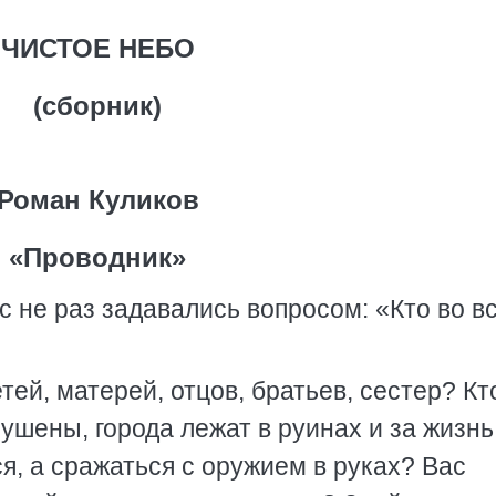
ЧИСТОЕ НЕБО
(сборник)
Роман Куликов
«Проводник»
с не раз задавались вопросом: «Кто во в
тей, матерей, отцов, братьев, сестер? Кт
рушены, города лежат в руинах и за жизнь
я, а сражаться с оружием в руках? Вас