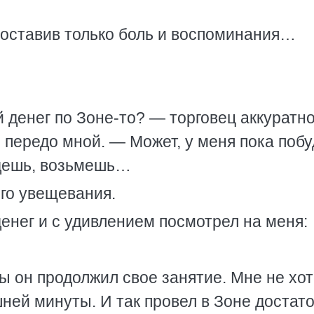
, оставив только боль и воспоминания…
 денег по Зоне-то? — торговец аккуратн
передо мной. — Может, у меня пока побу
йдешь, возьмешь…
го увещевания.
енег и с удивлением посмотрел на меня:
бы он продолжил свое занятие. Мне не хо
ней минуты. И так провел в Зоне достат