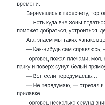
времени.
Вернувшись к пересчету, торго
— Есть куда вне Зоны податьс
поможет добраться, устроиться, 
Ага, знаем мы таких «знакомц
— Как-нибудь сам справлюсь, 
Торговец пожал плечами, мол,
пачку и поверх сунул белый прямоу
— Вот, если передумаешь…
— Не передумаю, — отрезал я и
прилавке.
Торговец несколько секунд вни