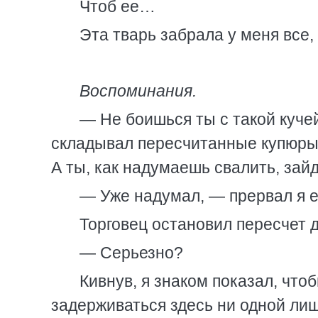
Чтоб ее…
Эта тварь забрала у меня все
Воспоминания.
— Не боишься ты с такой кучей
складывал пересчитанные купюры 
А ты, как надумаешь свалить, за
— Уже надумал, — прервал я е
Торговец остановил пересчет д
— Серьезно?
Кивнув, я знаком показал, что
задерживаться здесь ни одной лиш