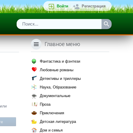
Войти
Регистрация
Главное меню
Фантастика и фэнтези
Любовные романы
Детективы и триллеры
Наука, Образование
Документальные
,
Проза
 или
Приключения
Детская литература
те
Дом и семья