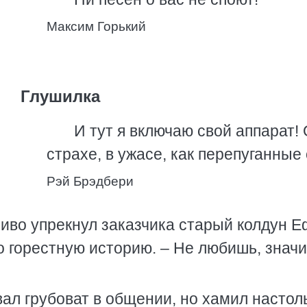
Максим Горький
Глушилка
И тут я включаю свой аппарат! 
страхе, в ужасе, как перепуганные
Рэй Брэдбери
ливо упрекнул заказчика старый колдун 
 горестную историю. – Не любишь, значи
вал грубоват в общении, но хамил настол