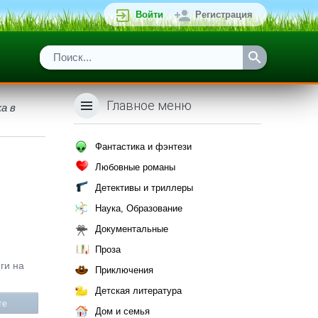
Войти
Регистрация
Главное меню
а в
Фантастика и фэнтези
Любовные романы
Детективы и триллеры
Наука, Образование
Документальные
Проза
ги на
Приключения
Детская литература
те
Дом и семья