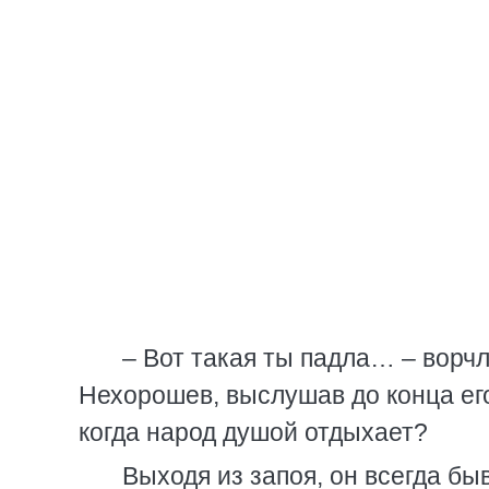
– Вот такая ты падла… – ворч
Нехорошев, выслушав до конца его
когда народ душой отдыхает?
Выходя из запоя, он всегда бы