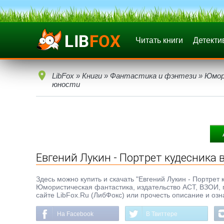
Читать книги
Детекти
LibFox
»
Книги
»
Фантастика и фэнтези
»
Юмор
юности
Евгений Лукин - Портрет кудесника 
Здесь можно купить и скачать "Евгений Лукин - Портрет к
Юмористическая фантастика, издательство АСТ, ВЗОИ, г
сайте LibFox.Ru (ЛибФокс) или прочесть описание и озн
На Facebook
В Твиттере