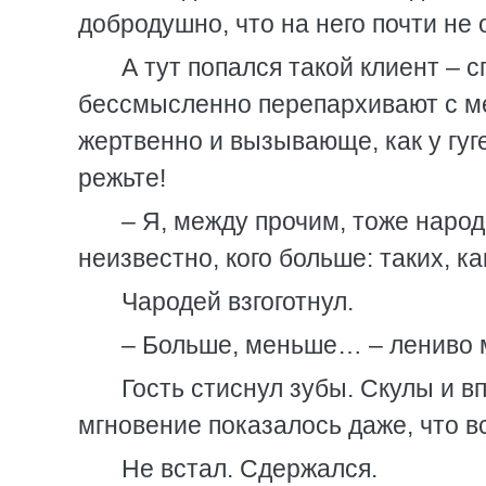
добродушно, что на него почти не
А тут попался такой клиент – с
бессмысленно перепархивают с ме
жертвенно и вызывающе, как у гуг
режьте!
– Я, между прочим, тоже народ
неизвестно, кого больше: таких, ка
Чародей взгоготнул.
– Больше, меньше… – лениво мо
Гость стиснул зубы. Скулы и 
мгновение показалось даже, что в
Не встал. Сдержался.