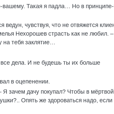
по-вашему. Такая я падла… Но в принципе-
 ведун, чувствуя, что не отвяжется клиен
хмелья Нехорошев страсть как не любил. –
 на тебя заклятие…
и все дела. И не будешь ты их больше
вал в оцепенении.
 – Я зачем дачу покупал? Чтобы в мёртвой
ушки?.. Опять же здороваться надо, если