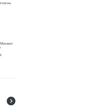
огласны.
и Михаил
и
й