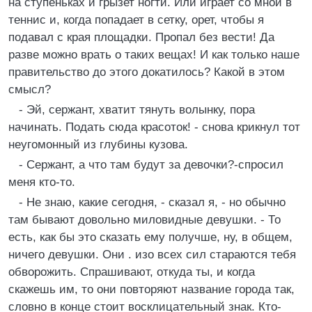
на ступеньках и грызет ногти. Или играет со мной в
теннис и, когда попадает в сетку, орет, чтобы я
подавал с края площадки. Пропал без вести! Да
разве можно врать о таких вещах! И как только наше
правительство до этого докатилось? Какой в этом
смысл?
- Эй, сержант, хватит тянуть волынку, пора
начинать. Подать сюда красоток! - снова крикнул тот
неугомонный из глубины кузова.
- Сержант, а что там будут за девочки?-спросил
меня кто-то.
- Не знаю, какие сегодня, - сказал я, - но обычно
там бывают довольно миловидные девушки. - То
есть, как бы это сказать ему получше, ну, в общем,
ничего девушки. Они . изо всех сил стараются тебя
обворожить. Спрашивают, откуда ты, и когда
скажешь им, то они повторяют название города так,
словно в конце стоит восклицательный знак. Кто-