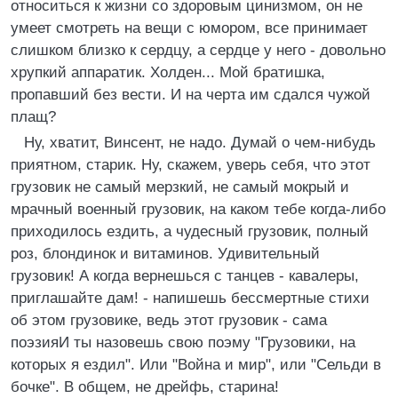
относиться к жизни со здоровым цинизмом, он не
умеет смотреть на вещи с юмором, все принимает
слишком близко к сердцу, а сердце у него - довольно
хрупкий аппаратик. Холден... Мой братишка,
пропавший без вести. И на черта им сдался чужой
плащ?
Ну, хватит, Винсент, не надо. Думай о чем-нибудь
приятном, старик. Ну, скажем, уверь себя, что этот
грузовик не самый мерзкий, не самый мокрый и
мрачный военный грузовик, на каком тебе когда-либо
приходилось ездить, а чудесный грузовик, полный
роз, блондинок и витаминов. Удивительный
грузовик! А когда вернешься с танцев - кавалеры,
приглашайте дам! - напишешь бессмертные стихи
об этом грузовике, ведь этот грузовик - сама
поэзияИ ты назовешь свою поэму "Грузовики, на
которых я ездил". Или "Война и мир", или "Сельди в
бочке". В общем, не дрейфь, старина!