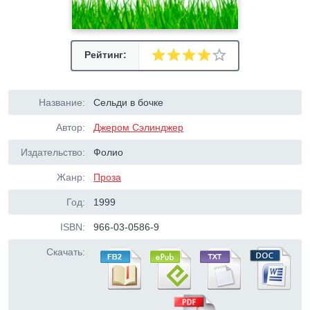
Рейтинг:
Название:
Сельди в бочке
Автор:
Джером Сэлинджер
Издательство:
Фолио
Жанр:
Проза
Год:
1999
ISBN:
966-03-0586-9
Скачать: