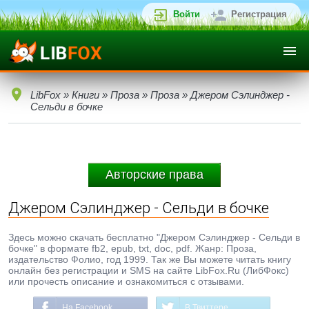
Войти
Регистрация
LibFox
»
Книги
»
Проза
»
Проза
» Джером Сэлинджер -
Сельди в бочке
Авторские права
Джером Сэлинджер - Сельди в бочке
Здесь можно скачать бесплатно "Джером Сэлинджер - Сельди в
бочке" в формате fb2, epub, txt, doc, pdf. Жанр: Проза,
издательство Фолио, год 1999. Так же Вы можете читать книгу
онлайн без регистрации и SMS на сайте LibFox.Ru (ЛибФокс)
или прочесть описание и ознакомиться с отзывами.
На Facebook
В Твиттере