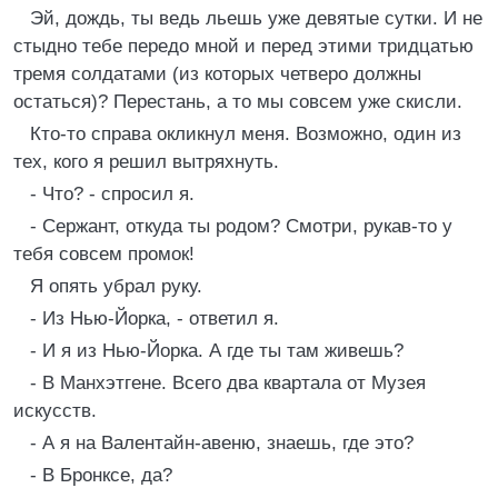
Эй, дождь, ты ведь льешь уже девятые сутки. И не
стыдно тебе передо мной и перед этими тридцатью
тремя солдатами (из которых четверо должны
остаться)? Перестань, а то мы совсем уже скисли.
Кто-то справа окликнул меня. Возможно, один из
тех, кого я решил вытряхнуть.
- Что? - спросил я.
- Сержант, откуда ты родом? Смотри, рукав-то у
тебя совсем промок!
Я опять убрал руку.
- Из Нью-Йорка, - ответил я.
- И я из Нью-Йорка. А где ты там живешь?
- В Манхэтгене. Всего два квартала от Музея
искусств.
- А я на Валентайн-авеню, знаешь, где это?
- В Бронксе, да?