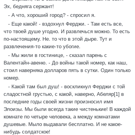
Эх, бедняга сержант!
- А что, хороший город? - спросил я.
- Еще какой! - вздохнул Ферджи. - Там есть все,
что твоей душе угодно. И развлечься можно. То есть
по-настоящему. Не. то что в этой дыре. Тут и
развлечения-то какие-то убогие.
- Мы жили в гостинице, - сказал парень с
Валентайн-авеню. - До войны такой номер, как наш,
стоил наверняка долларов пять в сутки. Один только
номер.
- Какой там был душ! - воскликнул Ферджи с той
сладостной грустью, с какой, наверно, Абеляр[1] в
последние годы своей жизни произносил имя
Элоизы. Мы были всегда такие чистенькие! В каждой
комнате по четыре человека, а между комнатами
душевые. Мыло выдавали бесплатно. И не какое-
нибудь солдатское!