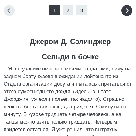
1
2
3
Джером Д. Сэлинджер
Сельди в бочке
Я в грузовике вместе с моими солдатами, сижу на
заднем борту кузова в ожидании лейтенанта из
Отдела организации досуга и пытаюсь спрятаться от
этого сумасшедшего дождя. (Здесь, в штате
Джорджия, уж если польет, так надолго). Страшно
неохота быть сволочью, да придется. С минуты на
минуту. В кузове тридцать четыре человека, а на
танцы можно взять только тридцать. Четверым
придется остаться. Я уже решил, что вытряхну