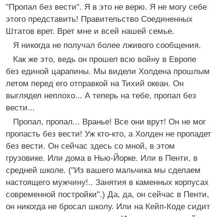
"Пропал без вести". Я в это не верю. Я не могу себе
этого представить! Правительство Соединенных
Штатов врет. Врет мне и всей нашей семье.
Я никогда не получал более лживого сообщения.
Как же это, ведь он прошел всю войну в Европе
без единой царапины. Мы видели Холдена прошлым
летом перед его отправкой на Тихий океан. Он
выглядел неплохо... А теперь на тебе, пропал без
вести...
Пропал, пропал... Вранье! Все они врут! Он не мог
пропасть без вести! Уж кто-кто, а Холден не пропадет
без вести. Он сейчас здесь со мной, в этом
грузовике. Или дома в Нью-Йорке. Или в Пенти, в
средней школе. ("Из вашего мальчика мы сделаем
настоящего мужчину!.. Занятия в каменных корпусах
современной постройки".) Да, да, он сейчас в Пенти,
он никогда не бросал школу. Или на Кейп-Коде сидит