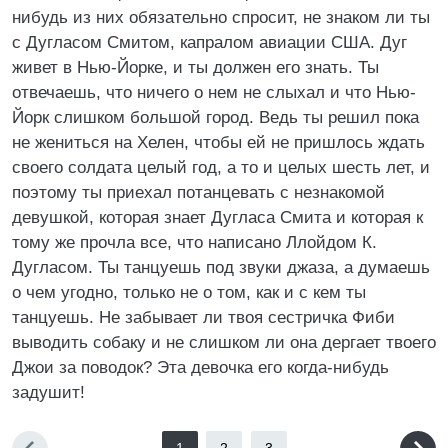
нибудь из них обязательно спросит, не знаком ли ты
с Дугласом Смитом, капралом авиации США. Дуг
живет в Нью-Йорке, и ты должен его знать. Ты
отвечаешь, что ничего о нем не слыхал и что Нью-
Йорк слишком большой город. Ведь ты решил пока
не жениться на Хелен, чтобы ей не пришлось ждать
своего солдата целый год, а то и целых шесть лет, и
поэтому ты приехал потанцевать с незнакомой
девушкой, которая знает Дугласа Смита и которая к
тому же прочла все, что написано Ллойдом К.
Дугласом. Ты танцуешь под звуки джаза, а думаешь
о чем угодно, только не о том, как и с кем ты
танцуешь. Не забывает ли твоя сестричка Фиби
выводить собаку и не слишком ли она дергает твоего
Джои за поводок? Эта девочка его когда-нибудь
задушит!