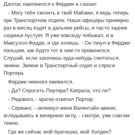
Даллас наклонился к Ферджи и сказал:
- Могу тебя свозить в твой Майами, я ведь теперь
при Транспортном отделе. Наши офицеры примерно
раз в месяц ездят в дальние рейсы, и часто заднее
сиденье пустует. Я уже повсюду побывал, и в
Максуэлл-Фидде, и где хочешь. - Он ткнул в Ферджи
пальцем, как будто тот в чем-то провинился.
Слушай, если захочешь куда-нибудь смотаться,
звякни. Звякни в Транспортный отдел и спроси
Портера.
Ферджи немного оживился.
- Да? Спросить Портера? Капрала, что ли?
- Рядового, - кратко ответил Портер.
- Сержант, - окликнул меня Валентайн-авеню,
вглядываясь в вечернюю мглу, - смотри, уже совсем
темно.
Где же сейчас мой братишка, мой Холден?