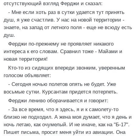
отсутствующий взгляд Ферджи и сказал:
- Мне если хоть раз в сутки удается тут принять
душ, я уже счастлив. У нас на новой территории -
знаете, на запад от летного поля - еще не всюду есть
душ.
Ферджи по-прежнему не проявляет никакого
интереса к его словам. Сравнил тоже - Майами и
новая территория!
Кто-то из сидящих впереди звонким, уверенным
голосом объявляет:
- Сегодня ночью полетов опять не будет. Уже
восьмые сутки. Курсантам придется потерпеть.
Ферджи лениво оборачивается и говорит:
- За все время, что я здесь, я и к самолету-то
близко не подходил. А жена моя думает, что я день и
ночь летаю, как очумелый. И не иначе, как на "Б-17".
Пишет письма, просит меня уйти из авиации. Она