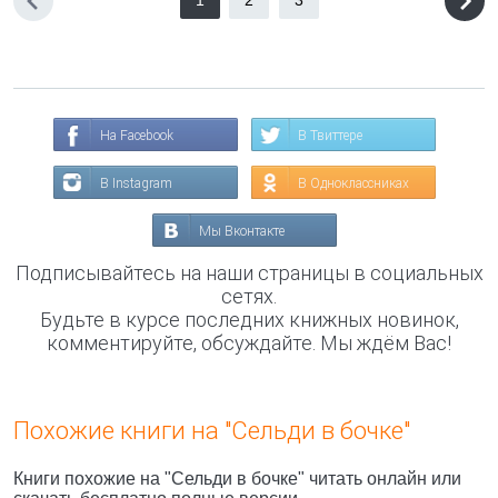
1
2
3
На Facebook
В Твиттере
В Instagram
В Одноклассниках
Мы Вконтакте
Подписывайтесь на наши страницы в социальных
сетях.
Будьте в курсе последних книжных новинок,
комментируйте, обсуждайте. Мы ждём Вас!
Похожие книги на "Сельди в бочке"
Книги похожие на "Сельди в бочке" читать онлайн или