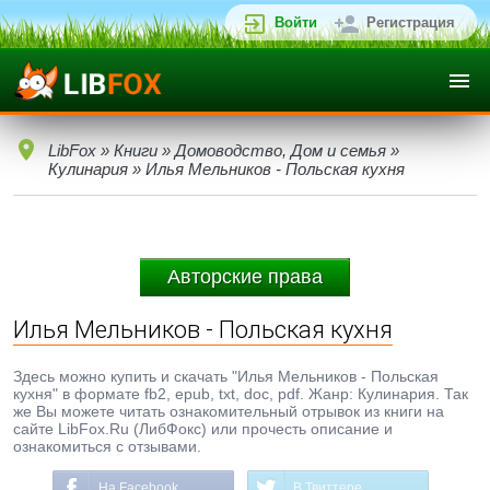
Войти
Регистрация
LibFox
»
Книги
»
Домоводство, Дом и семья
»
Кулинария
» Илья Мельников - Польская кухня
Авторские права
Илья Мельников - Польская кухня
Здесь можно купить и скачать "Илья Мельников - Польская
кухня" в формате fb2, epub, txt, doc, pdf. Жанр: Кулинария. Так
же Вы можете читать ознакомительный отрывок из книги на
сайте LibFox.Ru (ЛибФокс) или прочесть описание и
ознакомиться с отзывами.
На Facebook
В Твиттере