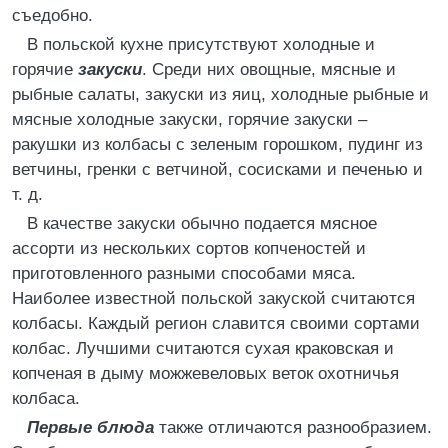
съедобно.
В польской кухне присутствуют холодные и
горячие
закуски
. Среди них овощные, мясные и
рыбные салаты, закуски из яиц, холодные рыбные и
мясные холодные закуски, горячие закуски –
ракушки из колбасы с зеленым горошком, пудинг из
ветчины, гренки с ветчиной, сосисками и печенью и
т. д.
В качестве закуски обычно подается мясное
ассорти из нескольких сортов копченостей и
приготовленного разными способами мяса.
Наиболее известной польской закуской считаются
колбасы. Каждый регион славится своими сортами
колбас. Лучшими считаются сухая краковская и
копченая в дыму можжевеловых веток охотничья
колбаса.
Первые блюда
также отличаются разнообразием.