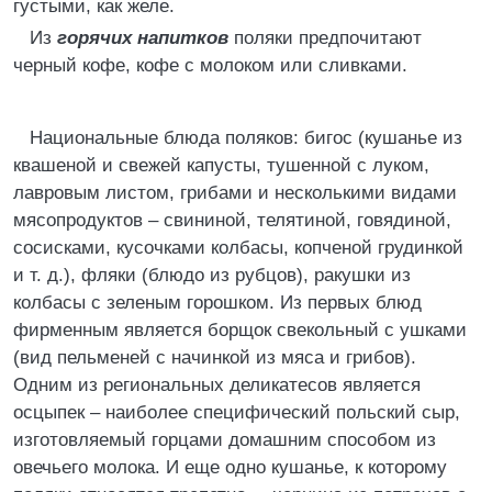
густыми, как желе.
Из
горячих напитков
поляки предпочитают
черный кофе, кофе с молоком или сливками.
Национальные блюда поляков: бигос (кушанье из
квашеной и свежей капусты, тушенной с луком,
лавровым листом, грибами и несколькими видами
мясопродуктов – свининой, телятиной, говядиной,
сосисками, кусочками колбасы, копченой грудинкой
и т. д.), фляки (блюдо из рубцов), ракушки из
колбасы с зеленым горошком. Из первых блюд
фирменным является борщок свекольный с ушками
(вид пельменей с начинкой из мяса и грибов).
Одним из региональных деликатесов является
осцыпек – наиболее специфический польский сыр,
изготовляемый горцами домашним способом из
овечьего молока. И еще одно кушанье, к которому