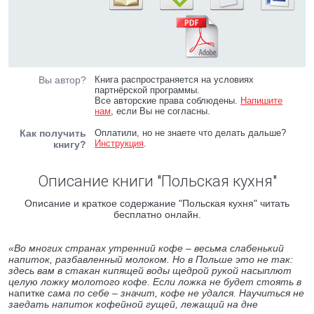
Вы автор?
Книга распространяется на условиях
партнёрской программы.
Все авторские права соблюдены.
Напишите
нам
, если Вы не согласны.
Как получить
Оплатили, но не знаете что делать дальше?
Инструкция
.
книгу?
Описание книги "Польская кухня"
Описание и краткое содержание "Польская кухня" читать
бесплатно онлайн.
«Во многих странах утренний кофе – весьма слабенький
напиток, разбавленный молоком. Но в Польше это не так:
здесь вам в стакан кипящей воды щедрой рукой насыплют
целую ложку молотого кофе. Если ложка не будет стоять в
напитке
сама по себе – значит, кофе не удался. Научиться не
заедать напиток кофейной гущей, лежащий на дне