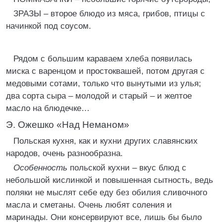
ЗРАЗЫ – второе блюдо из мяса, грибов, птицы с
начинкой под соусом.
Рядом с большим караваем хлеба появилась
миска с варенцом и простоквашей, потом другая с
медовыми сотами, только что вынутыми из улья;
два сорта сыра – молодой и старый – и желтое
масло на блюдечке…
Э. Ожешко «Над Неманом»
Польская кухня, как и кухни других славянских
народов, очень разнообразна.
Особенность
польской кухни – вкус блюд с
небольшой кислинкой и повышенная сытность, ведь
поляки не мыслят себе еду без обилия сливочного
масла и сметаны. Очень любят соления и
маринады. Они консервируют все, лишь бы было