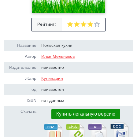
Рейтинг:
Название:
Польская кухня
Автор:
Илья Мельников
Издательство:
неизвестно
Жанр:
Кулинария
Год:
неизвестен
ISBN:
нет данных
Скачать:
Купить легальную версию