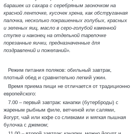
барашек из сахара с серебряным звоночком на
красной ленточке, кусочек хрена, как обструганная
палочка, несколько покрашенных голубых, красных
и зеленых яиц, масло в серо-голубой каменной
ступке и наконец на отдельной тарелочке
порезанные яички, предназначенные для
поздравлений и пожеланий».
Режим питания поляков: обильный завтрак,
плотный обед и сравнительно легкий ужин.
Время приема пищи не отличается от традиционно
европейского:
7.00 – первый завтрак: канапки (бутерброды) с
жареным рыбным филе, ветчиной или салями,
йогурт, чай или кофе со сливками и мягкая пышная
булочка с джемом;
11.00 – второй завтрак: канапки, можно йогурт и