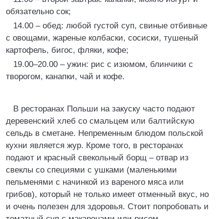
обязательно сок;
14.00 – обед: любой густой суп, свиные отбивные
с овощами, жареные колбаски, сосиски, тушеный
картофель, бигос, фляки, кофе;
19.00–20.00 – ужин: рис с изюмом, блинчики с
творогом, канапки, чай и кофе.
В ресторанах Польши на закуску часто подают
деревенский хлеб со смальцем или балтийскую
сельдь в сметане. Непременным блюдом польской
кухни является жур. Кроме того, в ресторанах
подают и красный свекольный борщ – отвар из
свеклы со специями с ушками (маленькими
пельменями с начинкой из вареного мяса или
грибов), который не только имеет отменный вкус, но
и очень полезен для здоровья. Стоит попробовать и
томатный суп с макаронами или рисом.