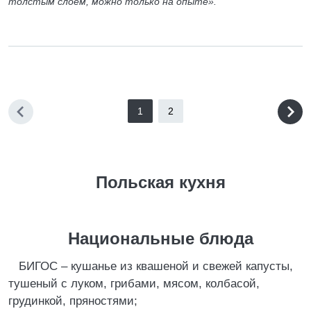
толстым слоем, можно только на опыте».
1
2
Польская кухня
Национальные блюда
БИГОС – кушанье из квашеной и свежей капусты,
тушеный с луком, грибами, мясом, колбасой,
грудинкой, пряностями;