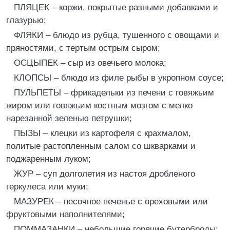
ПЛЯЦЕК – коржи, покрытые разными добавками и
глазурью;
ФЛЯКИ – блюдо из рубца, тушенного с овощами и
пряностями, с тертым острым сыром;
ОСЦЫПЕК – сыр из овечьего молока;
КЛОПСЫ – блюдо из филе рыбы в укропном соусе;
ПУЛЬПЕТЫ – фрикадельки из печени с говяжьим
жиром или говяжьим костным мозгом с мелко
нарезанной зеленью петрушки;
ПЫЗЫ – клецки из картофеля с крахмалом,
политые растопленным салом со шкварками и
поджаренным луком;
ЖУР – суп долголетия из настоя дробленого
геркулеса или муки;
МАЗУРЕК – песочное печенье с ореховыми или
фруктовыми наполнителями;
ПОММАЗАНКИ – небольшие горячие бутерброды;