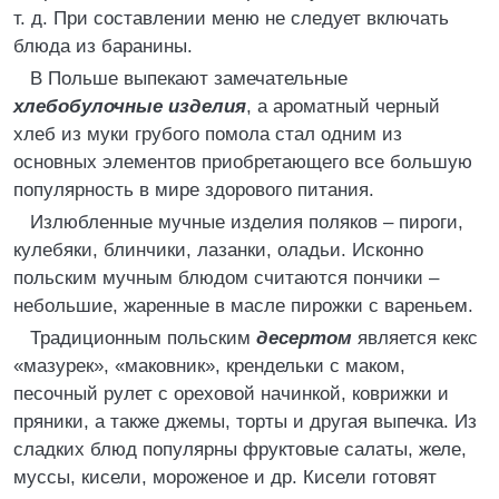
т. д. При составлении меню не следует включать
блюда из баранины.
В Польше выпекают замечательные
хлебобулочные изделия
, а ароматный черный
хлеб из муки грубого помола стал одним из
основных элементов приобретающего все большую
популярность в мире здорового питания.
Излюбленные мучные изделия поляков – пироги,
кулебяки, блинчики, лазанки, оладьи. Исконно
польским мучным блюдом считаются пончики –
небольшие, жаренные в масле пирожки с вареньем.
Традиционным польским
десертом
является кекс
«мазурек», «маковник», крендельки с маком,
песочный рулет с ореховой начинкой, коврижки и
пряники, а также джемы, торты и другая выпечка. Из
сладких блюд популярны фруктовые салаты, желе,
муссы, кисели, мороженое и др. Кисели готовят