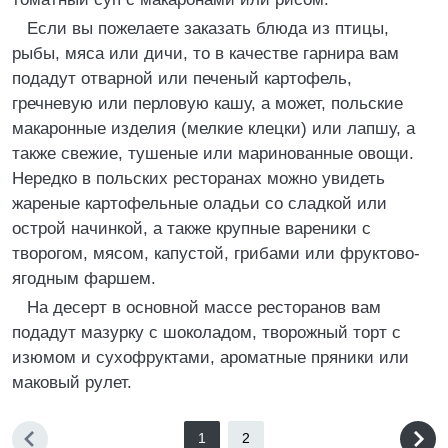
Если вы пожелаете заказать блюда из птицы,
рыбы, мяса или дичи, то в качестве гарнира вам
подадут отварной или печеный картофель,
гречневую или перловую кашу, а может, польские
макаронные изделия (мелкие клецки) или лапшу, а
также свежие, тушеные или маринованные овощи.
Нередко в польских ресторанах можно увидеть
жареные картофельные оладьи со сладкой или
острой начинкой, а также крупные вареники с
творогом, мясом, капустой, грибами или фруктово-
ягодным фаршем.
На десерт в основной массе ресторанов вам
подадут мазурку с шоколадом, творожный торт с
изюмом и сухофруктами, ароматные пряники или
маковый рулет.
1
2