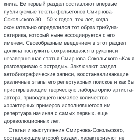
книга. Ее первый раздел составляют впервые
публикуемые тексты фельетонов Смирнова-
Сокольского 30 – 50-х годов, тех лет, когда
окончательно определился тот образ трибуна-
сатирика, который ныне ассоциируется с его
именем. Своеобразным введением в этот раздел
должна послужить сохранившаяся в рукописи
незавершенная статья Смирнова-Сокольского «Как я
разговариваю с эстрады». Заключают раздел
автобиографические записи, восстанавливающие
различные этапы его репертуарных поисков и как бы
приоткрывающие творческую лабораторию артиста-
автора, приводящего немалое количество
характерных примеров исполнявшегося им
репертуара начиная с самых первых, еще
дореволюционных лет.
Статьи и выступления Смирнова-Сокольского,
составляющие второй раздел, характеризуют не