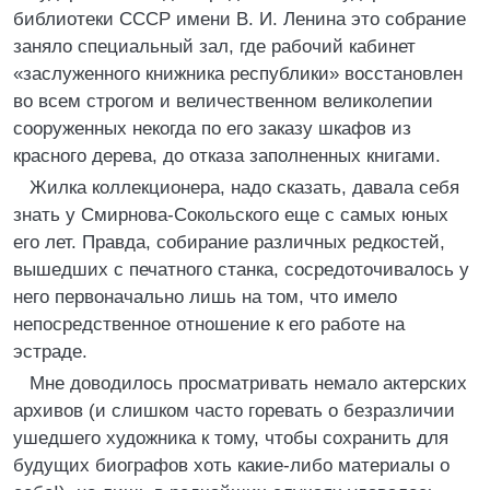
библиотеки СССР имени В. И. Ленина это собрание
заняло специальный зал, где рабочий кабинет
«заслуженного книжника республики» восстановлен
во всем строгом и величественном великолепии
сооруженных некогда по его заказу шкафов из
красного дерева, до отказа заполненных книгами.
Жилка коллекционера, надо сказать, давала себя
знать у Смирнова-Сокольского еще с самых юных
его лет. Правда, собирание различных редкостей,
вышедших с печатного станка, сосредоточивалось у
него первоначально лишь на том, что имело
непосредственное отношение к его работе на
эстраде.
Мне доводилось просматривать немало актерских
архивов (и слишком часто горевать о безразличии
ушедшего художника к тому, чтобы сохранить для
будущих биографов хоть какие-либо материалы о