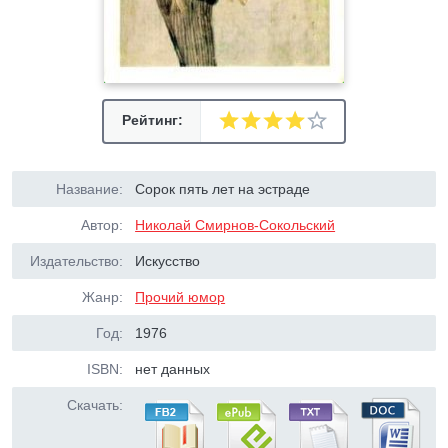
Рейтинг:
Название:
Сорок пять лет на эстраде
Автор:
Николай Смирнов-Сокольский
Издательство:
Искусство
Жанр:
Прочий юмор
Год:
1976
ISBN:
нет данных
Скачать: