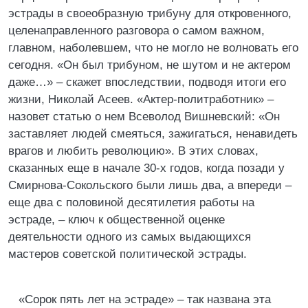
эстрады в своеобразную трибуну для откровенного,
целенаправленного разговора о самом важном,
главном, наболевшем, что не могло не волновать его
сегодня. «Он был трибуном, не шутом и не актером
даже…» – скажет впоследствии, подводя итоги его
жизни, Николай Асеев. «Актер-политработник» –
назовет статью о нем Всеволод Вишневский: «Он
заставляет людей смеяться, зажигаться, ненавидеть
врагов и любить революцию». В этих словах,
сказанных еще в начале 30-х годов, когда позади у
Смирнова-Сокольского были лишь два, а впереди –
еще два с половиной десятилетия работы на
эстраде, – ключ к общественной оценке
деятельности одного из самых выдающихся
мастеров советской политической эстрады.
«Сорок пять лет на эстраде» – так названа эта