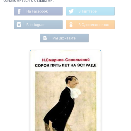
ознакомиться с отзывами.
На Facebook
В Твиттере
В Instagram
В Одноклассниках
Мы Вконтакте