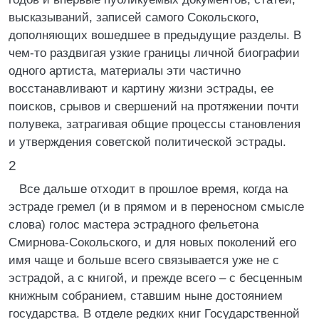
высказываний, записей самого Сокольского,
дополняющих вошедшее в предыдущие разделы. В
чем-то раздвигая узкие границы личной биографии
одного артиста, материалы эти частично
восстанавливают и картину жизни эстрады, ее
поисков, срывов и свершений на протяжении почти
полувека, затрагивая общие процессы становления
и утверждения советской политической эстрады.
2
Все дальше отходит в прошлое время, когда на
эстраде гремел (и в прямом и в переносном смысле
слова) голос мастера эстрадного фельетона
Смирнова-Сокольского, и для новых поколений его
имя чаще и больше всего связывается уже не с
эстрадой, а с книгой, и прежде всего – с бесценным
книжным собранием, ставшим ныне достоянием
государства. В отделе редких книг Государственной