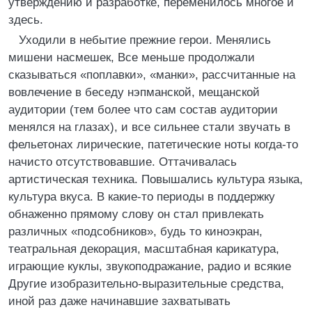
утверждению и разработке, переменилось многое и
здесь.
Уходили в небытие прежние герои. Менялись
мишени насмешек, Все меньше продолжали
сказываться «поплавки», «манки», рассчитанные на
вовлечение в беседу нэпманской, мещанской
аудитории (тем более что сам состав аудитории
менялся на глазах), и все сильнее стали звучать в
фельетонах лирические, патетические ноты когда-то
начисто отсутствовавшие. Оттачивалась
артистическая техника. Повышались культура языка,
культура вкуса. В какие-то периоды в поддержку
обнаженно прямому слову он стал привлекать
различных «подсобников», будь то киноэкран,
театральная декорация, масштабная карикатура,
играющие куклы, звукоподражание, радио и всякие
Другие изобразительно-выразительные средства,
иной раз даже начинавшие захватывать