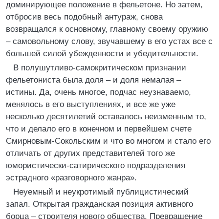
доминирующее положение в фельетоне. Но затем,
отбросив весь подобный антураж, снова
возвращался к основному, главному своему оружию
– самовольному слову, звучавшему в его устах все с
большей силой убежденности и убедительности.
В полушутливо-самокритическом признании
фельетониста была доля – и доля немалая –
истины. Да, очень многое, подчас неузнаваемо,
менялось в его выступлениях, и все же уже
несколько десятилетий оставалось неизменным то,
что и делало его в конечном и первейшем счете
Смирновым-Сокольским и что во многом и стало его
отличать от других представителей того же
юмористически-сатирического подразделения
эстрадного «разговорного жанра».
Неуемный и неукротимый публицистический
запал. Открытая гражданская позиция активного
борца – строителя нового общества. Превращение