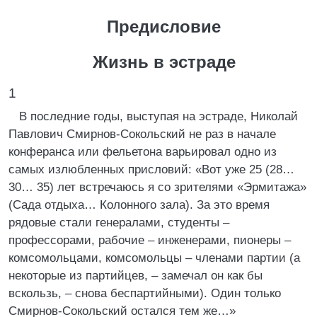
Предисловие
Жизнь в эстраде
1
В последние годы, выступая на эстраде, Николай
Павлович Смирнов-Сокольский не раз в начале
конферанса или фельетона варьировал одно из
самых излюбленных присловий: «Вот уже 25 (28…
30… 35) лет встречаюсь я со зрителями «Эрмитажа»
(Сада отдыха… Колонного зала). За это время
рядовые стали генералами, студенты –
профессорами, рабочие – инженерами, пионеры –
комсомольцами, комсомольцы – членами партии (а
некоторые из партийцев, – замечал он как бы
вскользь, – снова беспартийными). Один только
Смирнов-Сокольский остался тем же…»