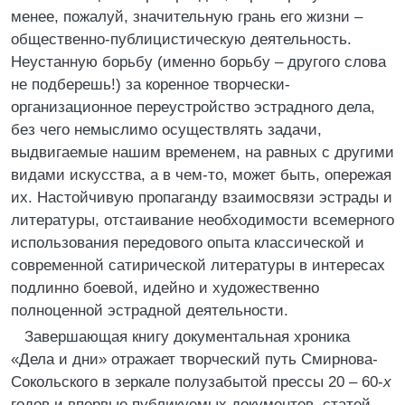
менее, пожалуй, значительную грань его жизни –
общественно-публицистическую деятельность.
Неустанную борьбу (именно борьбу – другого слова
не подберешь!) за коренное творчески-
организационное переустройство эстрадного дела,
без чего немыслимо осуществлять задачи,
выдвигаемые нашим временем, на равных с другими
видами искусства, а в чем-то, может быть, опережая
их. Настойчивую пропаганду взаимосвязи эстрады и
литературы, отстаивание необходимости всемерного
использования передового опыта классической и
современной сатирической литературы в интересах
подлинно боевой, идейно и художественно
полноценной эстрадной деятельности.
Завершающая книгу документальная хроника
«Дела и дни» отражает творческий путь Смирнова-
Сокольского в зеркале полузабытой прессы 20 – 60-
х
годов и впервые публикуемых документов, статей,