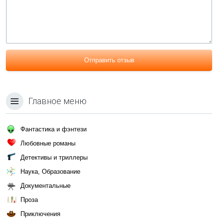
Отправить отзыв
Главное меню
Фантастика и фэнтези
Любовные романы
Детективы и триллеры
Наука, Образование
Документальные
Проза
Приключения