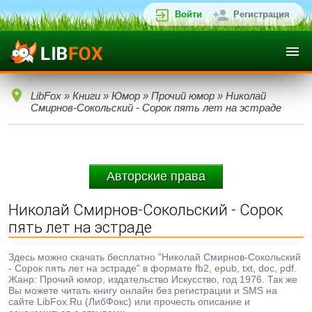
Войти
Регистрация
LibFox
»
Книги
»
Юмор
»
Прочий юмор
» Николай
Смирнов-Сокольский - Сорок пять лет на эстраде
Авторские права
Николай Смирнов-Сокольский - Сорок
пять лет на эстраде
Здесь можно скачать бесплатно "Николай Смирнов-Сокольский
- Сорок пять лет на эстраде" в формате fb2, epub, txt, doc, pdf.
Жанр: Прочий юмор, издательство Искусство, год 1976. Так же
Вы можете читать книгу онлайн без регистрации и SMS на
сайте LibFox.Ru (ЛибФокс) или прочесть описание и