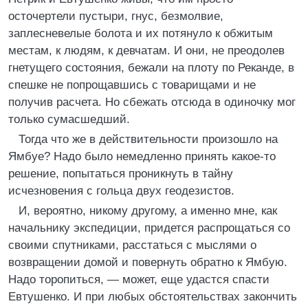
осточертели пустыри, гнус, безмолвие,
заплесневелые болота и их потянуло к обжитым
местам, к людям, к девчатам. И они, не преодолев
гнетущего состояния, бежали на плоту по Реканде, в
спешке не попрощавшись с товарищами и не
получив расчета. Но сбежать отсюда в одиночку мог
только сумасшедший.
Тогда что же в действительности произошло на
Ямбуе? Надо было немедленно принять какое-то
решение, попытаться проникнуть в тайну
исчезновения с гольца двух геодезистов.
И, вероятно, никому другому, а именно мне, как
начальнику экспедиции, придется распрощаться со
своими спутниками, расстаться с мыслями о
возвращении домой и повернуть обратно к Ямбую.
Надо торопиться, — может, еще удастся спасти
Евтушенко. И при любых обстоятельствах закончить