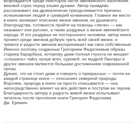
возрождается среди некоторой части эвенкийского населения
вековой страх перед злыми духами. Автор правдиво
рассказывает, как драматически преодолеваются причины
исчезновения людей и суеверий кочевников. Главное же место
в книге занимает описание жизни эвенков, их душевного
благородства, готовности прийти на помощь «лючи» — как
называют они русских, а также раздумья о жизни эвенкийского
народа. И это раздумья не постороннего человека: автор книги
прожил среди эвенков добрую треть всей своей жизни, и
тревоги и радости эвенков воспринимает как свои собственные.
Именно поэтому созданные Григорием Федосеевым образы
старика Карарбаха, которому даже полная глухота не мешает
«слышать» тайгу лучше всех, суровой, но мудрой Лангары и
других эвенков являются большим достижением современной
прозы.
Думаю, что не стоит даже и говорить о прекрасных — почти на
каждой странице книги — описаниях северной природы.
Впрочем, природа в книге не просто описывается — она
непосредственно влияет на все действия и поступки ее героев.
Благодарность автору и радость живой жизни испытывает
читатель после прочтения книги Григория Федосеева.
Дм. Еремин