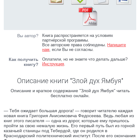
Вы автор?
Книга распространяется на условиях
партнёрской программы.
Все авторские права соблюдены.
Напишите
нам
, если Вы не согласны.
Как получить
Оплатили, но не знаете что делать дальше?
Инструкция
.
книгу?
Описание книги "Злой дух Ямбуя"
Описание и краткое содержание "Злой дух Ямбуя" читать
бесплатно онлайн.
— Тебя ожидает большая дорога! — говорит читателю каждая
новая книга Григория Анисимовича Федосеева. Ведь любая из
книг этого писателя — одна из дорог, которые ему пришлось
пройти за свою немалую жизнь. Его первый путь был из горной
казачьей станицы под Тебердой, где он родился в
Краснодарский политехнический институт. После его окончания