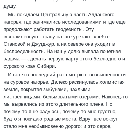
душу.
Мы покидаем Центральную часть Алданского
нагорья, где занимались исследованиями и где еще
продолжают работать геодезисты. Эту
всхолмленную страну на юге урезают хребты
Становой и Джугджур, а на севере она уходит в
беспредельность. На нашу долю выпала почетная
задача — сделать первую карту этого безлюдного и
сурового края Сибири.
И вот я в последний раз смотрю с возвышенности
на суровое нагорье. Далеко раскинулась холмистая
земля, покрытая зыбунами, чахлыми
лиственницами, бельмоватыми озерами. Наконец-то
мы вырвались из этого длительного плена. Но
почему-то я не радуюсь, почему-то мне грустно,
будто я покидаю родные места. Вдруг все вокруг
стало мне необыкновенно дорого: и это серое,