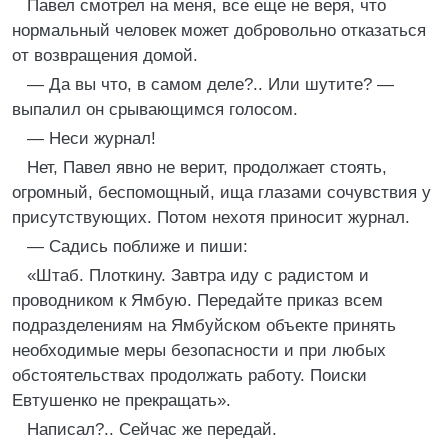
Павел смотрел на меня, все еще не веря, что
нормальный человек может добровольно отказаться
от возвращения домой.
— Да вы что, в самом деле?.. Или шутите? —
выпалил он срывающимся голосом.
— Неси журнал!
Нет, Павел явно не верит, продолжает стоять,
огромный, беспомощный, ища глазами сочувствия у
присутствующих. Потом нехотя приносит журнал.
— Садись поближе и пиши:
«Штаб. Плоткину. Завтра иду с радистом и
проводником к Ямбую. Передайте приказ всем
подразделениям на Ямбуйском объекте принять
необходимые меры безопасности и при любых
обстоятельствах продолжать работу. Поиски
Евтушенко не прекращать».
Написал?.. Сейчас же передай.