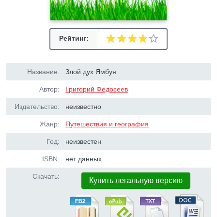
Рейтинг:
Название:
Злой дух Ямбуя
Автор:
Григорий Федосеев
Издательство:
неизвестно
Жанр:
Путешествия и география
Год:
неизвестен
ISBN:
нет данных
Скачать:
Купить легальную версию