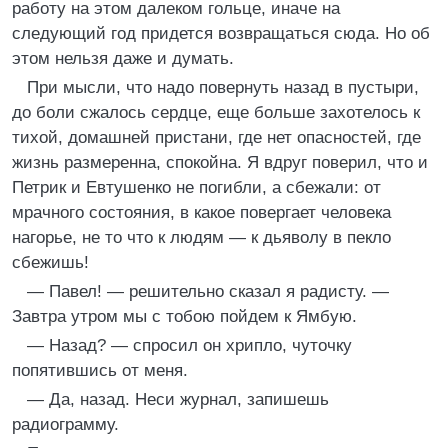
работу на этом далеком гольце, иначе на
следующий год придется возвращаться сюда. Но об
этом нельзя даже и думать.
При мысли, что надо повернуть назад в пустыри,
до боли сжалось сердце, еще больше захотелось к
тихой, домашней пристани, где нет опасностей, где
жизнь размеренна, спокойна. Я вдруг поверил, что и
Петрик и Евтушенко не погибли, а сбежали: от
мрачного состояния, в какое повергает человека
нагорье, не то что к людям — к дьяволу в пекло
сбежишь!
— Павел! — решительно сказал я радисту. —
Завтра утром мы с тобою пойдем к Ямбую.
— Назад? — спросил он хрипло, чуточку
попятившись от меня.
— Да, назад. Неси журнал, запишешь
радиограмму.