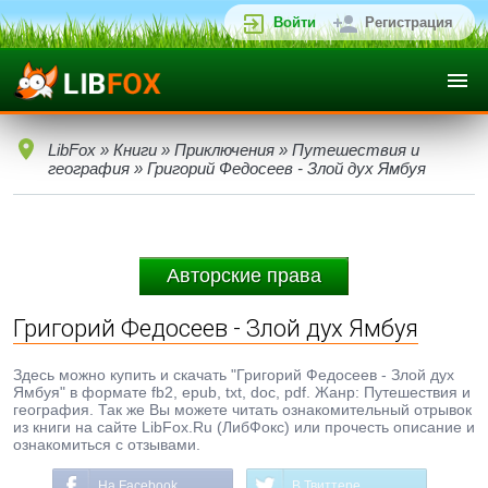
Войти
Регистрация
LibFox
»
Книги
»
Приключения
»
Путешествия и
география
» Григорий Федосеев - Злой дух Ямбуя
Авторские права
Григорий Федосеев - Злой дух Ямбуя
Здесь можно купить и скачать "Григорий Федосеев - Злой дух
Ямбуя" в формате fb2, epub, txt, doc, pdf. Жанр: Путешествия и
география. Так же Вы можете читать ознакомительный отрывок
из книги на сайте LibFox.Ru (ЛибФокс) или прочесть описание и
ознакомиться с отзывами.
На Facebook
В Твиттере