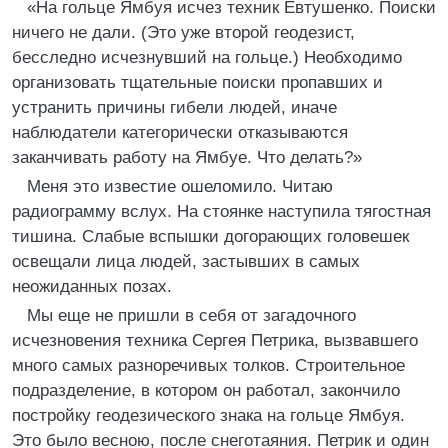
«На гольце Ямбуя исчез техник Евтушенко. Поиски
ничего не дали. (Это уже второй геодезист,
бесследно исчезнувший на гольце.) Необходимо
организовать тщательные поиски пропавших и
устранить причины гибели людей, иначе
наблюдатели категорически отказываются
заканчивать работу на Ямбуе. Что делать?»
Меня это известие ошеломило. Читаю
радиограмму вслух. На стоянке наступила тягостная
тишина. Слабые вспышки догорающих головешек
освещали лица людей, застывших в самых
неожиданных позах.
Мы еще не пришли в себя от загадочного
исчезновения техника Сергея Петрика, вызвавшего
много самых разноречивых толков. Строительное
подразделение, в котором он работал, закончило
постройку геодезического знака на гольце Ямбуя.
Это было весною, после снеготаяния. Петрик и один