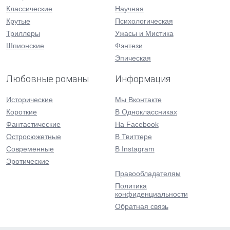
Классические
Научная
Крутые
Психологическая
Триллеры
Ужасы и Мистика
Шпионские
Фэнтези
Эпическая
Любовные романы
Информация
Исторические
Мы Вконтакте
Короткие
В Одноклассниках
Фантастические
На Facebook
Остросюжетные
В Твиттере
Современные
В Instagram
Эротические
Правообладателям
Политика
конфиденциальности
Обратная связь