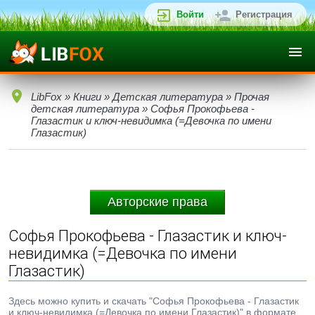
Войти
Регистрация
LibFox
»
Книги
»
Детская литература
»
Прочая
детская литература
» Софья Прокофьева -
Глазастик и ключ-невидимка (=Девочка по имени
Глазастик)
Авторские права
Софья Прокофьева - Глазастик и ключ-
невидимка (=Девочка по имени
Глазастик)
Здесь можно купить и скачать "Софья Прокофьева - Глазастик
и ключ-невидимка (=Девочка по имени Глазастик)" в формате