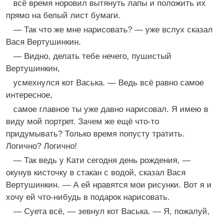
всё время норовил вытянуть лапы и положить их
прямо на белый лист бумаги.
— Так что же мне нарисовать? — уже вслух сказал
Вася Вертушинкин.
— Видно, делать тебе нечего, пушистый
Вертушинкин,
усмехнулся кот Васька. — Ведь всё равно самое
интересное,
самое главное ты уже давно нарисовал. Я имею в
виду мой портрет. Зачем же ещё что-то
придумывать? Только время попусту тратить.
Логично? Логично!
— Так ведь у Кати сегодня день рождения, —
окунув кисточку в стакан с водой, сказал Вася
Вертушинкин. — А ей нравятся мои рисунки. Вот я и
хочу ей что-нибудь в подарок нарисовать.
— Суета всё, — зевнул кот Васька. — Я, пожалуй,