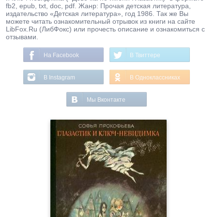
fb2, epub, txt, doc, pdf. Жанр: Прочая детская литература,
издательство «Детская литература», год 1986. Так же Вы
можете читать ознакомительный отрывок из книги на сайте
LibFox.Ru (ЛибФокс) или прочесть описание и ознакомиться с
отзывами.
На Facebook
В Твиттере
В Instagram
В Одноклассниках
Мы Вконтакте