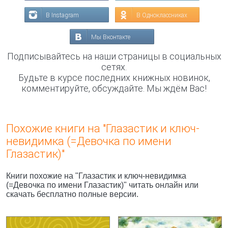
В Instagram
В Одноклассниках
Мы Вконтакте
Подписывайтесь на наши страницы в социальных
сетях.
Будьте в курсе последних книжных новинок,
комментируйте, обсуждайте. Мы ждём Вас!
Похожие книги на "Глазастик и ключ-
невидимка (=Девочка по имени
Глазастик)"
Книги похожие на "Глазастик и ключ-невидимка
(=Девочка по имени Глазастик)" читать онлайн или
скачать бесплатно полные версии.