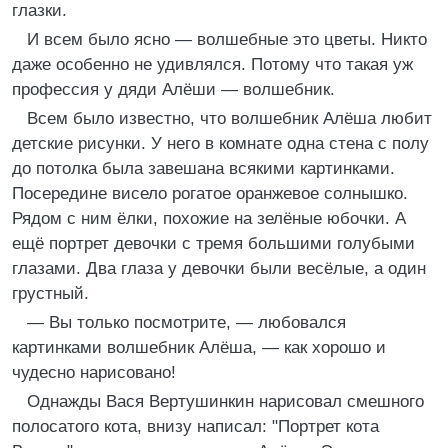
глазки.
И всем было ясно — волшебные это цветы. Никто
даже особенно не удивлялся. Потому что такая уж
профессия у дяди Алёши — волшебник.
Всем было известно, что волшебник Алёша любит
детские рисунки. У него в комнате одна стена с полу
до потолка была завешана всякими картинками.
Посередине висело рогатое оранжевое солнышко.
Рядом с ним ёлки, похожие на зелёные юбочки. А
ещё портрет девочки с тремя большими голубыми
глазами. Два глаза у девочки были весёлые, а один
грустный.
— Вы только посмотрите, — любовался
картинками волшебник Алёша, — как хорошо и
чудесно нарисовано!
Однажды Вася Вертушинкин нарисовал смешного
полосатого кота, внизу написал: "Портрет кота