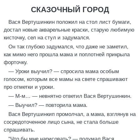
СКАЗОЧНЫЙ ГОРОД
Вася Вертушинкин положил на стол лист бумаги,
достал новые акварельные краски, старую любимую
кисточку, сел на стул и задумался.
Он так глубоко задумался, что даже не заметил,
как мимо него прошла мама и поплотней прикрыла
форточку.
— Уроки выучил? — спросила мама особым
голосом, которым все мамы на свете спрашивают
про отметки и уроки.
— М-м… — невнятно ответил Вася Вертушинкин.
— Выучил? — повторила мама.
Вася Вертушинкип промолчал, а мама, взглянув на
сосредоточенное лицо сына, не стала больше
спрашивать.
"Что бы мне нарисовать? — подумал Вася