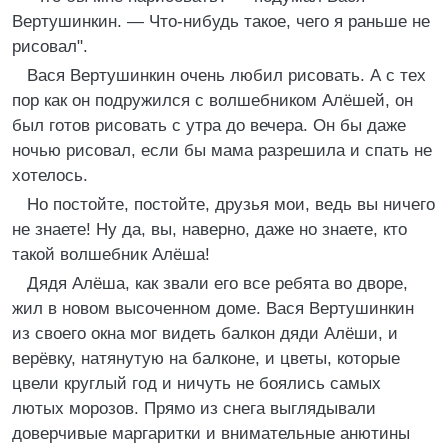
Вертушинкин. — Что-нибудь такое, чего я раньше не
рисовал".
Вася Вертушинкин очень любил рисовать. А с тех
пор как он подружился с волшебником Алёшей, он
был готов рисовать с утра до вечера. Он бы даже
ночью рисовал, если бы мама разрешила и спать не
хотелось.
Но постойте, постойте, друзья мои, ведь вы ничего
не знаете! Ну да, вы, наверно, даже но знаете, кто
такой волшебник Алёша!
Дядя Алёша, как звали его все ребята во дворе,
жил в новом высоченном доме. Вася Вертушинкин
из своего окна мог видеть балкон дяди Алёши, и
верёвку, натянутую на балконе, и цветы, которые
цвели круглый год и ничуть не боялись самых
лютых морозов. Прямо из снега выглядывали
доверчивые маргаритки и внимательные анютины