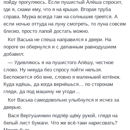
пойду прогуляюсь. Если пушистый Алёша спросит,
где я, скажи ему, что я на крыше. Вторая труба
справа. Мурка всегда там на солнышке греется. А
если ночью оттуда на луну смотреть, то луна совсем
близко, просто лапой достать можно.
Кот Васька не спеша направился к двери. На
пороге он обернулся и с деланным равнодушием
добавил:
— Удивляюсь я на пушистого Алёшу, честное
слово. Ну никуда без спросу пойти нельзя.
Беспокоится обо мне, словно я маленький котёнок.
Куда идёшь, да когда вернёшься… по сторонам
гляди, да под машину не угоди…
Кот Васька самодовольно улыбнулся и исчез за
дверью.
Вася Вертушинкин подпёр щёку рукой, глядя на
белый лист бумаги. Что же всё-таки нарисовать?