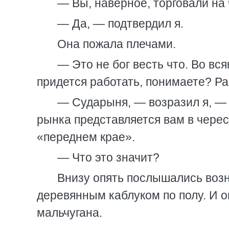
— Вы, наверное, торговали на
— Да, — подтвердил я.
Она пожала плечами.
— Это не бог весть что. Во вс
придется работать, понимаете? Ра
— Сударыня, — возразил я, — м
рынка представляется вам в чересчу
«переднем крае».
— Что это значит?
Внизу опять послышались возня
деревянным каблуком по полу. И о
мальчугана.