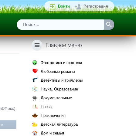
Войти
Регистрация
Главное меню
Фантастика и фэнтези
Любовные романы
Детективы и триллеры
Наука, Образование
Документальные
Проза
ЛибФокс)
Приключения
Детская литература
те
Дом и семья