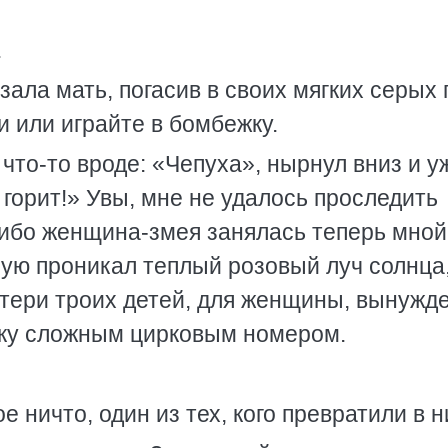
.
ала мать, погасив в своих мягких серых 
 или играйте в бомбежку.
что-то вроде: «Чепуха», нырнул вниз и у
 горит!» Увы, мне не удалось проследить
 ибо женщина-змея занялась теперь мной
рую проникал теплый розовый луч солнца
тери троих детей, для женщины, вынужд
лику сложным цирковым номером.
 ничто, один из тех, кого превратили в н