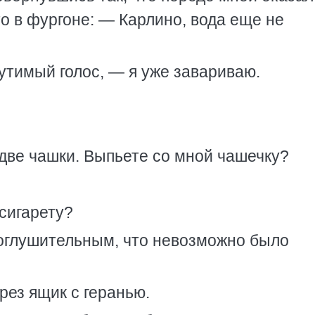
то в фургоне: — Карлино, вода еще не
тимый голос, — я уже завариваю.
 две чашки. Выпьете со мной чашечку?
сигарету?
 оглушительным, что невозможно было
ез ящик с геранью.