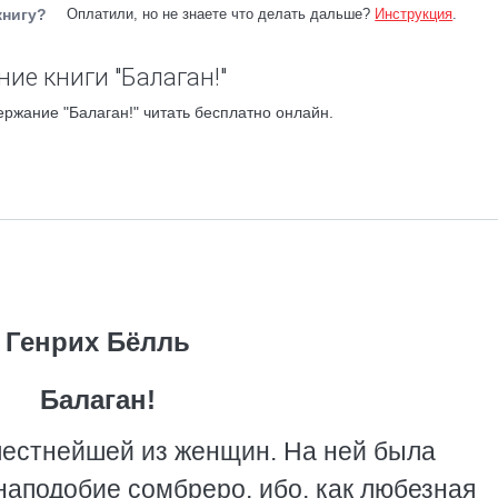
книгу?
Оплатили, но не знаете что делать дальше?
Инструкция
.
ие книги "Балаган!"
ержание "Балаган!" читать бесплатно онлайн.
Генрих Бёлль
Балаган!
естнейшей из женщин. На ней была
наподобие сомбреро, ибо, как любезная