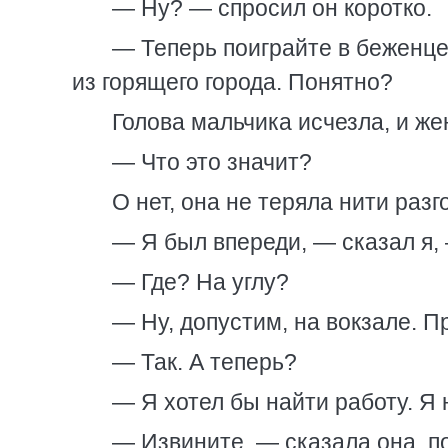
— Ну? — спросил он коротко.
— Теперь поиграйте в беженце
из горящего города. Понятно?
Голова мальчика исчезла, и ж
— Что это значит?
О нет, она не теряла нити разг
— Я был впереди, — сказал я, 
— Где? На углу?
— Ну, допустим, на вокзале. П
— Так. А теперь?
— Я хотел бы найти работу. Я 
— Извините, — сказала она, п