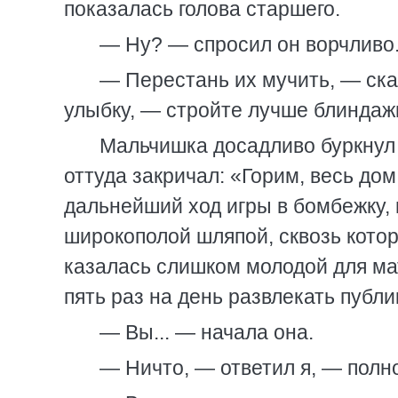
показалась голова старшего.
— Ну? — спросил он ворчливо
— Перестань их мучить, — сказ
улыбку, — стройте лучше блиндажи
Мальчишка досадливо буркнул 
оттуда закричал: «Горим, весь дом
дальнейший ход игры в бомбежку,
широкополой шляпой, сквозь кото
казалась слишком молодой для ма
пять раз на день развлекать пуб
— Вы... — начала она.
— Ничто, — ответил я, — полное