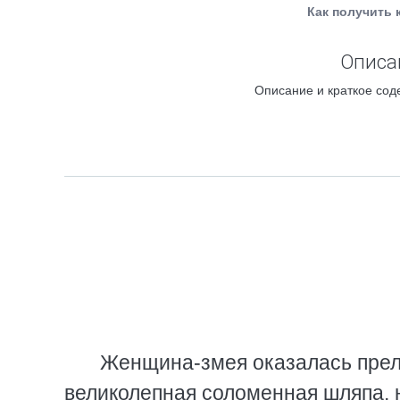
Как получить 
Описан
Описание и краткое сод
Женщина-змея оказалась прел
великолепная соломенная шляпа, 