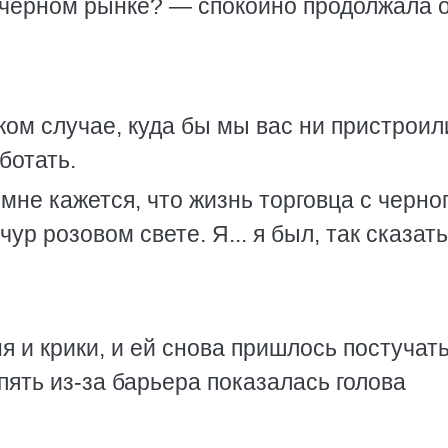
 черном рынке? — спокойно продолжала о
яком случае, куда бы мы вас ни пристроил
ботать.
не кажется, что жизнь торговца с черно
р розовом свете. Я... я был, так сказать
 и крики, и ей снова пришлось постучат
пять из-за барьера показалась голова