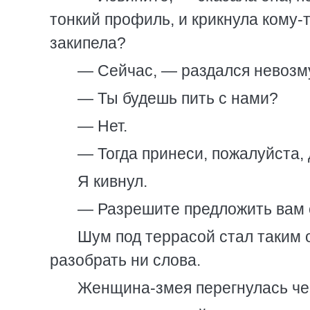
тонкий профиль, и крикнула кому-
закипела?
— Сейчас, — раздался невозму
— Ты будешь пить с нами?
— Нет.
— Тогда принеси, пожалуйста,
Я кивнул.
— Разрешите предложить вам 
Шум под террасой стал таким
разобрать ни слова.
Женщина-змея перегнулась чер