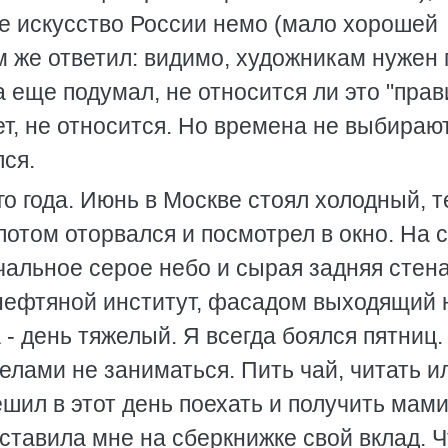
е искусство России немо (мало хорошей
 же ответил: видимо, художникам нужен г
 еще подумал, не относится ли это "прав
ет, не относится. Но времена не выбирают
лся.
о года. Июнь в Москве стоял холодный, 
 потом оторвался и посмотрел в окно. На 
ечальное серое небо и сырая задняя стен
 нефтяной институт, фасадом выходящий 
 - день тяжелый. Я всегда боялся пятниц.
елами не заниматься. Пить чай, читать и
ешил в этот день поехать и получить мам
оставила мне на сберкнижке свой вклад. Ч