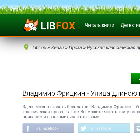
Читать книги
Детекти
LibFox
»
Книги
»
Проза
»
Русская классическая п
Владимир Фридкин - Улица длиною 
Здесь можно скачать бесплатно "Владимир Фридкин - Улиц
классическая проза. Так же Вы можете читать книгу онл
описание и ознакомиться с отзывами.
На Facebook
В Твиттере