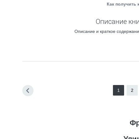
Как получить 
Описание кни
Описание и краткое содержание
1
2
Фр
Ули