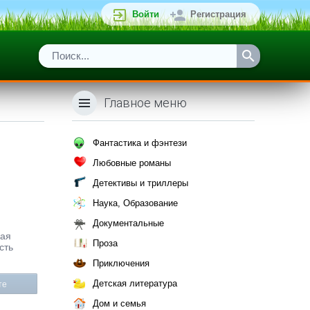
Войти
Регистрация
Главное меню
Фантастика и фэнтези
Любовные романы
Детективы и триллеры
Наука, Образование
Документальные
кая
Проза
сть
Приключения
Детская литература
те
Дом и семья