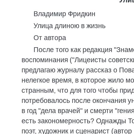
Владимир Фридкин
Улица длиною в жизнь
От автора
После того как редакция "Зна
воспоминания ("Лицеисты советски
предлагаю журналу рассказ о Пова
нелегкое время, в которое жило мо
странным, что для того чтобы при
потребовалось после окончания ун
в год "дела врачей" и смерти "гени
есть закономерность? Однажды То
поэт, художник и сценарист (авто