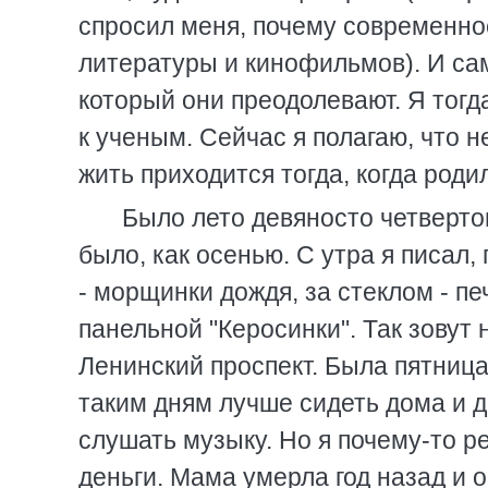
спросил меня, почему современно
литературы и кинофильмов). И сам
который они преодолевают. Я тогда
к ученым. Сейчас я полагаю, что н
жить приходится тогда, когда роди
Было лето девяносто четвертог
было, как осенью. С утра я писал,
- морщинки дождя, за стеклом - п
панельной "Керосинки". Так зовут
Ленинский проспект. Была пятница
таким дням лучше сидеть дома и д
слушать музыку. Но я почему-то р
деньги. Мама умерла год назад и 