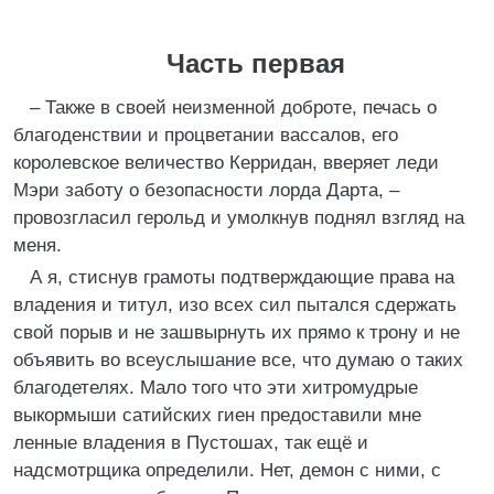
Часть первая
– Также в своей неизменной доброте, печась о
благоденствии и процветании вассалов, его
королевское величество Керридан, вверяет леди
Мэри заботу о безопасности лорда Дарта, –
провозгласил герольд и умолкнув поднял взгляд на
меня.
А я, стиснув грамоты подтверждающие права на
владения и титул, изо всех сил пытался сдержать
свой порыв и не зашвырнуть их прямо к трону и не
объявить во всеуслышание все, что думаю о таких
благодетелях. Мало того что эти хитромудрые
выкормыши сатийских гиен предоставили мне
ленные владения в Пустошах, так ещё и
надсмотрщика определили. Нет, демон с ними, с