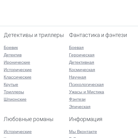
Детективы и триллеры
Фантастика и фэнтези
Боевик
Боевая
Детектив
Героическая
Иронические
Детективная
Исторические
Космическая
Классические
Научная
Крутые
Психологическая
Триллеры
Ужасы и Мистика
Шпионские
Фэнтези
Эпическая
Любовные романы
Информация
Исторические
Мы Вконтакте