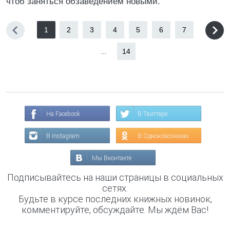
чтоб заняться обзаведением новыми.
1
2
3
4
5
6
7
...
14
На Facebook
В Твиттере
В Instagram
В Одноклассниках
Мы Вконтакте
Подписывайтесь на наши страницы в социальных
сетях.
Будьте в курсе последних книжных новинок,
комментируйте, обсуждайте. Мы ждём Вас!