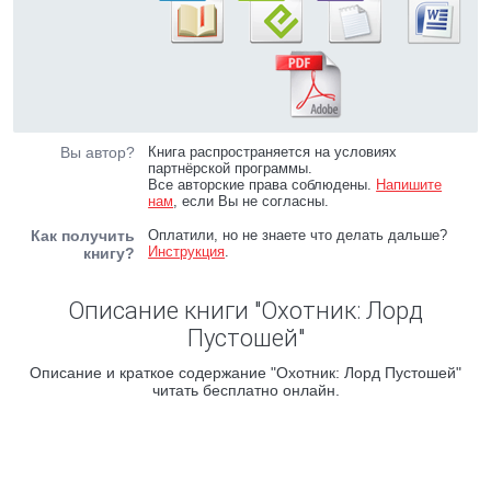
Вы автор?
Книга распространяется на условиях
партнёрской программы.
Все авторские права соблюдены.
Напишите
нам
, если Вы не согласны.
Как получить
Оплатили, но не знаете что делать дальше?
Инструкция
.
книгу?
Описание книги "Охотник: Лорд
Пустошей"
Описание и краткое содержание "Охотник: Лорд Пустошей"
читать бесплатно онлайн.