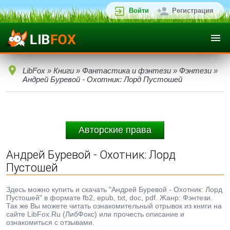
Войти
Регистрация
LibFox
»
Книги
»
Фантастика и фэнтези
»
Фэнтези
»
Андрей Буревой - Охотник: Лорд Пустошей
Авторские права
Андрей Буревой - Охотник: Лорд
Пустошей
Здесь можно купить и скачать "Андрей Буревой - Охотник: Лорд
Пустошей" в формате fb2, epub, txt, doc, pdf. Жанр: Фэнтези.
Так же Вы можете читать ознакомительный отрывок из книги на
сайте LibFox.Ru (ЛибФокс) или прочесть описание и
ознакомиться с отзывами.