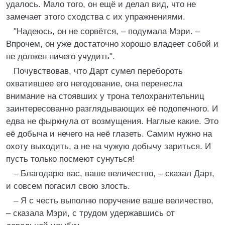
удалось. Мало того, он ещё и делал вид, что не
замечает этого сходства с их упражнениями.
"Надеюсь, он не сорвётся, – подумала Мэри. –
Впрочем, он уже достаточно хорошо владеет собой и
не должен ничего учудить".
Почувствовав, что Дарт сумел перебороть
охватившее его негодование, она перенесла
внимание на стоявших у трона телохранительниц
заинтересованно разглядывающих её подопечного. И
едва не фыркнула от возмущения. Наглые какие. Это
её добыча и нечего на неё глазеть. Самим нужно на
охоту выходить, а не на чужую добычу зариться. И
пусть только посмеют сунуться!
– Благодарю вас, ваше величество, – сказал Дарт,
и совсем погасил свою злость.
– Я с честь выполню поручение ваше величество,
– сказала Мэри, с трудом удержавшись от