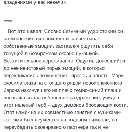
владениями у вас невелик.
****
Вот это шквал! Словно безумный удар стихии он
на мгновение ошеломляет и захлёстывает
собственные эмоции, заставляя ощутить себя
тонущей в безбрежном океане букашкой.
Восхитительное переживание. Ощутив донёсшийся
до неё неистовый порыв эмоций, в которых
перекликались возмущение, ярость и злость, Мэри
скосила глаза на стоящего рядом новоиспечённого
барона накинувшего на плечо тёмно-синий плащ и
вновь испытала небольшое раздражение, увидев
этот нелепый герб – двух демонов бросающих кости.
Этот намёк на их совместные занятия с кубиками-
костями был неуместен на родовом символе, но
переубедить своенравного партнёра так и не