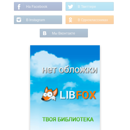
На Facebook
В Твиттере
В Instagram
В Одноклассниках
Мы Вконтакте