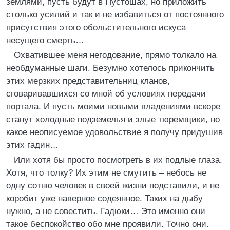
землями, пусть будут в Пустошах, но приложить
столько усилий и так и не избавиться от постоянного
присутствия этого обольстительного искуса
несущего смерть…
Охватившее меня негодование, прямо толкало на
необдуманные шаги. Безумно хотелось прикончить
этих мерзких представительниц кланов,
сговаривавшихся со мной об условиях передачи
портала. И пусть моими новыми владениями вскоре
станут холодные подземелья и злые тюремщики, но
какое неописуемое удовольствие я получу придушив
этих гадин…
Или хотя бы просто посмотреть в их подлые глаза.
Хотя, что толку? Их этим не смутить – небось не
одну сотню человек в своей жизни подставили, и не
коробит уже наверное содеянное. Таких на дыбу
нужно, а не совестить. Гадюки… Это именно они
такое беспокойство обо мне проявили. Точно они.