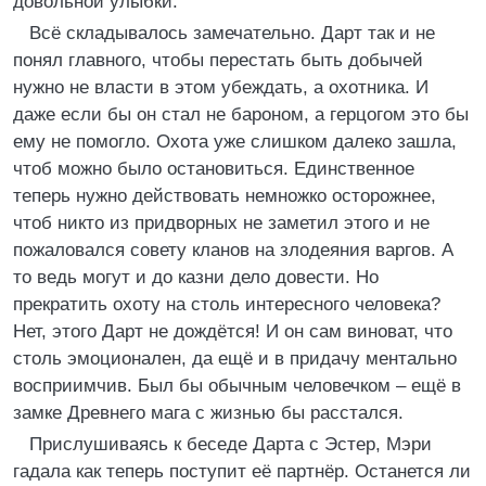
довольной улыбки.
Всё складывалось замечательно. Дарт так и не
понял главного, чтобы перестать быть добычей
нужно не власти в этом убеждать, а охотника. И
даже если бы он стал не бароном, а герцогом это бы
ему не помогло. Охота уже слишком далеко зашла,
чтоб можно было остановиться. Единственное
теперь нужно действовать немножко осторожнее,
чтоб никто из придворных не заметил этого и не
пожаловался совету кланов на злодеяния варгов. А
то ведь могут и до казни дело довести. Но
прекратить охоту на столь интересного человека?
Нет, этого Дарт не дождётся! И он сам виноват, что
столь эмоционален, да ещё и в придачу ментально
восприимчив. Был бы обычным человечком – ещё в
замке Древнего мага с жизнью бы расстался.
Прислушиваясь к беседе Дарта с Эстер, Мэри
гадала как теперь поступит её партнёр. Останется ли