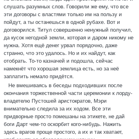
слушать разумных слов. Говорили же ему, что все
эти договоры с властями только им на пользу и
пойдут, а ты останешься в одной рубахе. Вот и
договорился. Титул совершенно ненужный получил,
да кусок негодной земли, которая и даром никому не
нужна. Хотя ещё денег урвал порядочно, даже
странно, что это удалось. Но и их найдут, как
отобрать. То-то казначей и подошла, сейчас
намекнёт что хорошая землица есть, но за неё
заплатить немало придётся.
Не вмешиваясь в беседы подходивших после
окончания торжественной части церемонии к лорду-
владетелю Пустошей аристократов, Мэри
внимательно следила за их ходом. Все эти
придворные просто помешаны на этикете, не дай
боги Дарт чем-то оскорбит кого-нибудь. Нажить
здесь врагов проще простого, а их и так хватает,