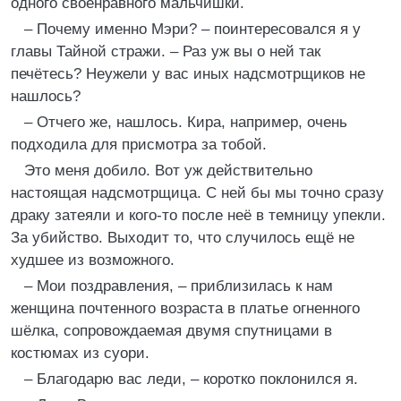
одного своенравного мальчишки.
– Почему именно Мэри? – поинтересовался я у
главы Тайной стражи. – Раз уж вы о ней так
печётесь? Неужели у вас иных надсмотрщиков не
нашлось?
– Отчего же, нашлось. Кира, например, очень
подходила для присмотра за тобой.
Это меня добило. Вот уж действительно
настоящая надсмотрщица. С ней бы мы точно сразу
драку затеяли и кого-то после неё в темницу упекли.
За убийство. Выходит то, что случилось ещё не
худшее из возможного.
– Мои поздравления, – приблизилась к нам
женщина почтенного возраста в платье огненного
шёлка, сопровождаемая двумя спутницами в
костюмах из суори.
– Благодарю вас леди, – коротко поклонился я.