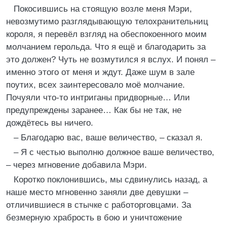
Покосившись на стоящую возле меня Мэри,
невозмутимо разглядывающую телохранительниц
короля, я перевёл взгляд на обеспокоенного моим
молчанием герольда. Что я ещё и благодарить за
это должен? Чуть не возмутился я вслух. И понял –
именно этого от меня и ждут. Даже шум в зале
поутих, всех заинтересовало моё молчание.
Почуяли что-то интриганы придворные… Или
предупреждены заранее… Как бы не так, не
дождётесь вы ничего.
– Благодарю вас, ваше величество, – сказал я.
– Я с честью выполню должное ваше величество,
– через мгновение добавила Мэри.
Коротко поклонившись, мы сдвинулись назад, а
наше место мгновенно заняли две девушки –
отличившиеся в стычке с работорговцами. За
безмерную храбрость в бою и уничтожение