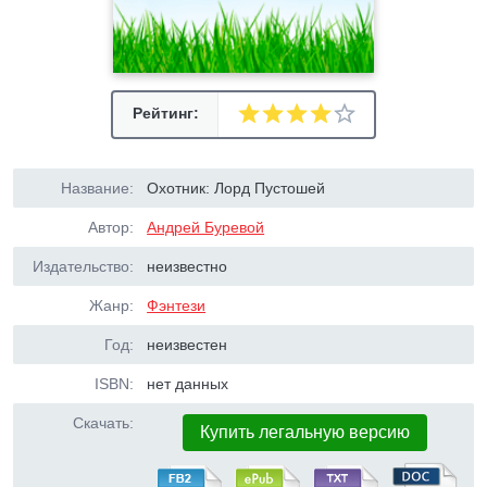
Рейтинг:
Название:
Охотник: Лорд Пустошей
Автор:
Андрей Буревой
Издательство:
неизвестно
Жанр:
Фэнтези
Год:
неизвестен
ISBN:
нет данных
Скачать:
Купить легальную версию