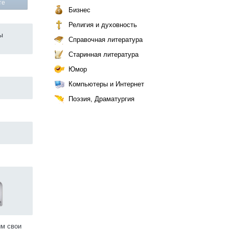
те
Бизнес
Религия и духовность
ы
Справочная литература
Старинная литература
Юмор
Компьютеры и Интернет
Поэзия, Драматургия
им свои