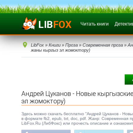
Читать книги
Детекти
LibFox
»
Книги
»
Проза
»
Современная проза
» Ан
жаны кыргыз эл жомоктору)
Андрей Цуканов - Новые кыргызские
эл жомоктору)
Здесь можно скачать бесплатно "Андрей Цуканов - Новые
в формате fb2, epub, txt, doc, pdf. Жанр: Современная 
LibFox.Ru (ЛибФокс) или прочесть описание и ознакомит