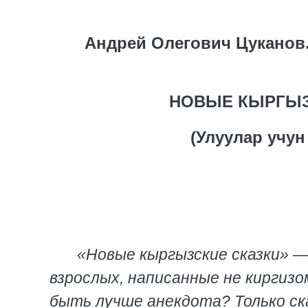
Андрей Олегович Цуканов.
НОВЫЕ КЫРГЫЗ
(Улуулар учу
«Новые кыргызские сказки» 
взрослых, написанные не киргизо
быть лучше анекдота? Только ска