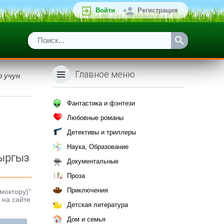
Войти
Регистрация
Главное меню
р учун
Фантастика и фэнтези
Любовные романы
Детективы и триллеры
Наука, Образование
кыргыз
Документальные
Проза
Приключения
моктору)"
 на сайте
Детская литература
Дом и семья