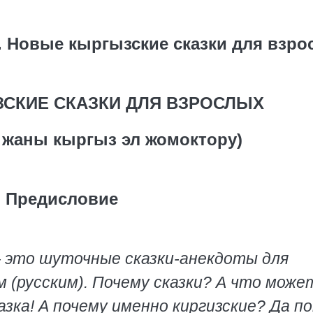
 Новые кыргызские сказки для взро
СКИЕ СКАЗКИ ДЛЯ ВЗРОСЛЫХ
н жаны кыргыз эл жомоктору)
Предисловие
— это шуточные сказки-анекдоты для
м (русским). Почему сказки? А что може
зка! А почему именно киргизские? Да п