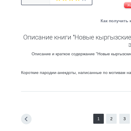
Ж
Как получить 
Описание книги "Новые кыргызские
Описание и краткое содержание "Новые кыргызские
Короткие пародии-анекдоты, написанные по мотивам наст
1
2
3