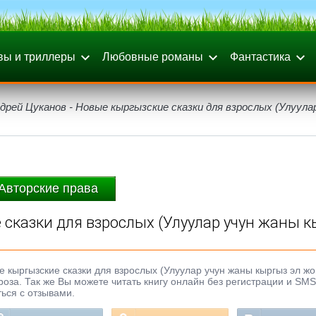
вы и триллеры
Любовные романы
Фантастика
дрей Цуканов - Новые кыргызские сказки для взрослых (Улуула
Авторские права
 сказки для взрослых (Улуулар учун жаны 
 кыргызские сказки для взрослых (Улуулар учун жаны кыргыз эл жо
проза. Так же Вы можете читать книгу онлайн без регистрации и SMS
ься с отзывами.