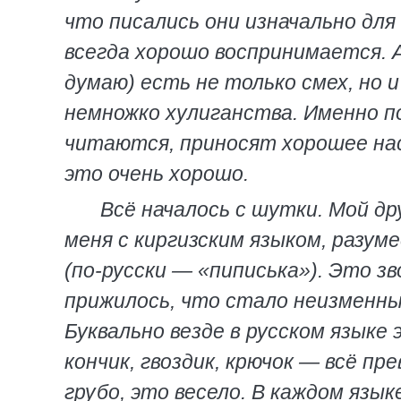
что писались они изначально для
всегда хорошо воспринимается. А 
думаю) есть не только смех, но 
немножко хулиганства. Именно по
читаются, приносят хорошее на
это очень хорошо.
Всё началось с шутки. Мой др
меня с киргизским языком, разум
(по-русски — «пиписька»). Это зв
прижилось, что стало неизменн
Буквально везде в русском языке
кончик, гвоздик, крючок — всё пр
грубо, это весело. В каждом язык