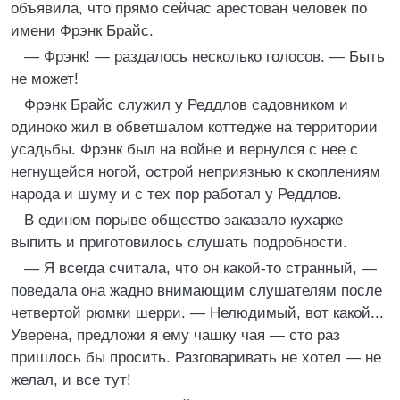
объявила, что прямо сейчас арестован человек по
имени Фрэнк Брайс.
— Фрэнк! — раздалось несколько голосов. — Быть
не может!
Фрэнк Брайс служил у Реддлов садовником и
одиноко жил в обветшалом коттедже на территории
усадьбы. Фрэнк был на войне и вернулся с нее с
негнущейся ногой, острой неприязнью к скоплениям
народа и шуму и с тех пор работал у Реддлов.
В едином порыве общество заказало кухарке
выпить и приготовилось слушать подробности.
— Я всегда считала, что он какой-то странный, —
поведала она жадно внимающим слушателям после
четвертой рюмки шерри. — Нелюдимый, вот какой...
Уверена, предложи я ему чашку чая — сто раз
пришлось бы просить. Разговаривать не хотел — не
желал, и все тут!