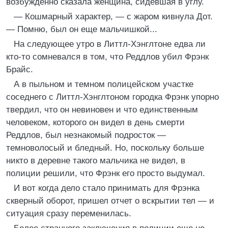
возбужденно сказала женщина, сидевшая в углу.
— Кошмарный характер, — с жаром кивнула Дот.
— Помню, был он еще мальчишкой...
На следующее утро в Литтл-Хэнглтоне едва ли
кто-то сомневался в том, что Реддлов убил Фрэнк
Брайс.
А в пыльном и темном полицейском участке
соседнего с Литтл-Хэнглтоном городка Фрэнк упорно
твердил, что он невиновен и что единственным
человеком, которого он видел в день смерти
Реддлов, был незнакомый подросток —
темноволосый и бледный. Но, поскольку больше
никто в деревне такого мальчика не видел, в
полиции решили, что Фрэнк его просто выдумал.
И вот когда дело стало принимать для Фрэнка
скверный оборот, пришел отчет о вскрытии тел — и
ситуация сразу переменилась.