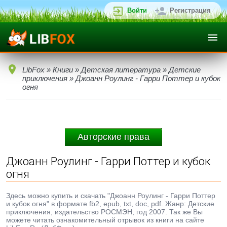
Войти
Регистрация
LibFox
»
Книги
»
Детская литература
»
Детские
приключения
» Джоанн Роулинг - Гарри Поттер и кубок
огня
Авторские права
Джоанн Роулинг - Гарри Поттер и кубок
огня
Здесь можно купить и скачать "Джоанн Роулинг - Гарри Поттер
и кубок огня" в формате fb2, epub, txt, doc, pdf. Жанр: Детские
приключения, издательство РОСМЭН, год 2007. Так же Вы
можете читать ознакомительный отрывок из книги на сайте