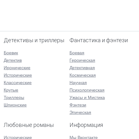
Детективы и триллеры
Фантастика и фэнтези
Боевик
Боевая
Детектив
Героическая
Иронические
Детективная
Исторические
Космическая
Классические
Научная
Крутые
Психологическая
Триллеры
Ужасы и Мистика
Шпионские
Фэнтези
Эпическая
Любовные романы
Информация
Исторические
Мы Вконтакте