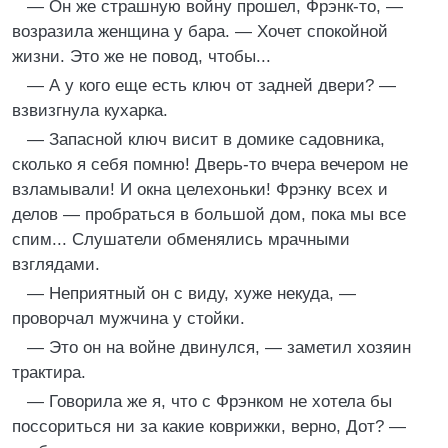
— Он же страшную войну прошел, Фрэнк-то, —
возразила женщина у бара. — Хочет спокойной
жизни. Это же не повод, чтобы...
— А у кого еще есть ключ от задней двери? —
взвизгнула кухарка.
— Запасной ключ висит в домике садовника,
сколько я себя помню! Дверь-то вчера вечером не
взламывали! И окна целехоньки! Фрэнку всех и
делов — пробраться в большой дом, пока мы все
спим... Слушатели обменялись мрачными
взглядами.
— Неприятный он с виду, хуже некуда, —
проворчал мужчина у стойки.
— Это он на войне двинулся, — заметил хозяин
трактира.
— Говорила же я, что с Фрэнком не хотела бы
поссориться ни за какие коврижки, верно, Дот? —