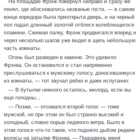
На площадке Фрэнк повернул направо и сразу же
понял, где обосновались незваные гости, — в самом
конце коридора была приоткрыта дверь, и на черный
пол падал длинный золотой отблеск колеблющегося
пламени. Сжимая палку, Фрэнк продвигался вперед и
через несколько шагов уже видел в щель небольшую
часть комнаты.
Огонь был разведен в камине. Это удивило
Фрэнка. Он остановился и стал напряженно
прислушиваться к мужскому голосу, доносившемуся
из комнаты, — тот звучал робко и даже испуганно:
— В бутылке немного осталось, милорд, если вы
еще голодны...
— Позже, — отозвался второй голос — тоже
мужской, но при этом он был странно высокий и
холодный, словно порыв ледяного ветра. Было в
этом голосе что-то такое, что подняло дыбом редкие
волосы на затылке Фрэнка. — Пододвинь меня