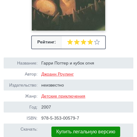
Рейтинг:
Название:
Гарри Поттер и кубок огня
Автор:
Джоанн Роулинг
Издательство:
неизвестно
Жанр:
Детские приключения
Год:
2007
ISBN:
978-5-353-00579-7
Скачать:
Купить легальную версию