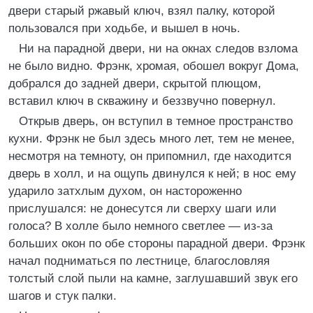
двери старый ржавый ключ, взял палку, которой
пользовался при ходьбе, и вышел в ночь.
Ни на парадной двери, ни на окнах следов взлома
не было видно. Фрэнк, хромая, обошел вокруг Дома,
добрался до задней двери, скрытой плющом,
вставил ключ в скважину и беззвучно повернул.
Открыв дверь, он вступил в темное пространство
кухни. Фрэнк не был здесь много лет, тем не менее,
несмотря на темноту, он припомнил, где находится
дверь в холл, и на ощупь двинулся к ней; в нос ему
ударило затхлым духом, он настороженно
прислушался: не донесутся ли сверху шаги или
голоса? В холле было немного светлее — из-за
больших окон по обе стороны парадной двери. Фрэнк
начал подниматься по лестнице, благословляя
толстый слой пыли на камне, заглушавший звук его
шагов и стук палки.