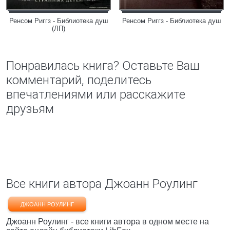
Ренсом Риггз - Библиотека душ
Ренсом Риггз - Библиотека душ
(ЛП)
Понравилась книга? Оставьте Ваш
комментарий, поделитесь
впечатлениями или расскажите
друзьям
Все книги автора Джоанн Роулинг
ДЖОАНН РОУЛИНГ
Джоанн Роулинг - все книги автора в одном месте на