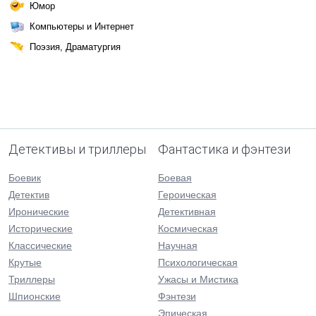
Юмор
Компьютеры и Интернет
Поэзия, Драматургия
Детективы и триллеры
Фантастика и фэнтези
Боевик
Боевая
Детектив
Героическая
Иронические
Детективная
Исторические
Космическая
Классические
Научная
Крутые
Психологическая
Триллеры
Ужасы и Мистика
Шпионские
Фэнтези
Эпическая