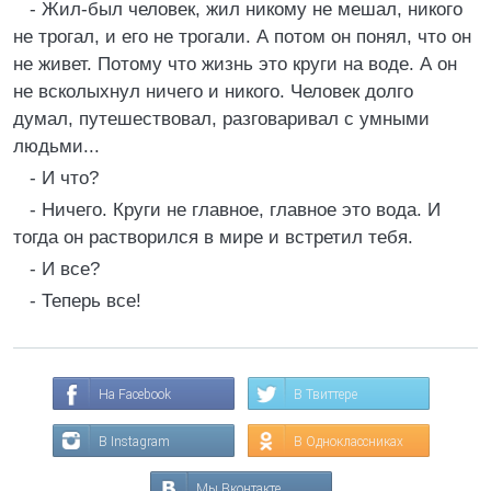
- Жил-был человек, жил никому не мешал, никого
не трогал, и его не трогали. А потом он понял, что он
не живет. Потому что жизнь это круги на воде. А он
не всколыхнул ничего и никого. Человек долго
думал, путешествовал, разговаривал с умными
людьми...
- И что?
- Hичего. Круги не главное, главное это вода. И
тогда он растворился в мире и встретил тебя.
- И все?
- Теперь все!
На Facebook
В Твиттере
В Instagram
В Одноклассниках
Мы Вконтакте