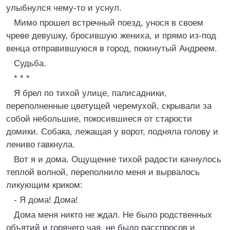
улыбнулся чему-то и уснул.
Мимо прошел встречный поезд, унося в своем
чреве девушку, бросившую жениха, и прямо из-под
венца отправившуюся в город, покинутый Андреем.
Судьба.
* * *
Я брел по тихой улице, палисадники,
переполненные цветущей черемухой, скрывали за
собой небольшие, покосившиеся от старости
домики. Собака, лежащая у ворот, подняла голову и
лениво гавкнула.
Вот я и дома. Ощущение тихой радости качнулось
теплой волной, переполнило меня и вырвалось
ликующим криком:
- Я дома! Дома!
Дома меня никто не ждал. Hе было родственных
объятий и горячего чая, не было расспросов и