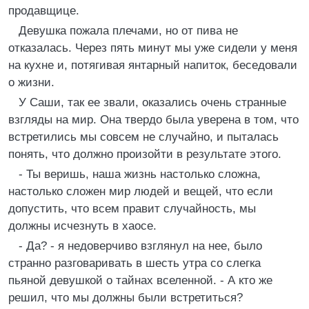
продавщице.
Девушка пожала плечами, но от пива не
отказалась. Через пять минут мы уже сидели у меня
на кухне и, потягивая янтарный напиток, беседовали
о жизни.
У Саши, так ее звали, оказались очень странные
взгляды на мир. Она твердо была уверена в том, что
встретились мы совсем не случайно, и пыталась
понять, что должно произойти в результате этого.
- Ты веришь, наша жизнь настолько сложна,
настолько сложен мир людей и вещей, что если
допустить, что всем правит случайность, мы
должны исчезнуть в хаосе.
- Да? - я недоверчиво взглянул на нее, было
странно разговаривать в шесть утра со слегка
пьяной девушкой о тайнах вселенной. - А кто же
решил, что мы должны были встретиться?