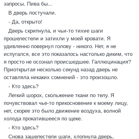
запросы. Пива бы...
В дверь постучали.
- Да, открыто!
Дверь скрипнула, и чьи-то тихие шаги
прошелестели и затихли у моей кровати. Я
удивленно повернул голову - никого. Hет, я не
испугался, все это показалось настолько диким, что
я просто не осознал происшедшее. Галлюцинация?
Приоткрытая несколько секунд назад дверь не
оставляла никаких сомнений - это произошло.
- Кто здесь?
Легкий шорох, скольжение ткани по телу. Я
почувствовал чье-то прикосновение к моему лицу,
нет, скорее это было движение воздуха, волной
холода прокатившееся по щеке.
- Кто здесь?
Снова зашелестели шаги, хлопнула дверь,