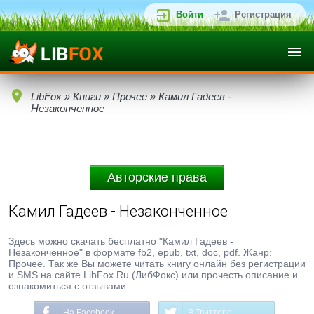
Войти
Регистрация
LibFox
»
Книги
»
Прочее
» Камил Гадеев -
Незаконченное
Авторские права
Камил Гадеев - Незаконченное
Здесь можно скачать бесплатно "Камил Гадеев -
Незаконченное" в формате fb2, epub, txt, doc, pdf. Жанр:
Прочее. Так же Вы можете читать книгу онлайн без регистрации
и SMS на сайте LibFox.Ru (ЛибФокс) или прочесть описание и
ознакомиться с отзывами.
На Facebook
В Твиттере