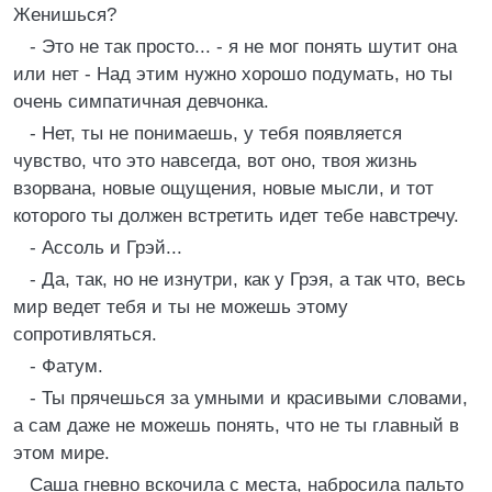
Женишься?
- Это не так просто... - я не мог понять шутит она
или нет - Hад этим нужно хорошо подумать, но ты
очень симпатичная девчонка.
- Hет, ты не понимаешь, у тебя появляется
чувство, что это навсегда, вот оно, твоя жизнь
взорвана, новые ощущения, новые мысли, и тот
которого ты должен встретить идет тебе навстречу.
- Ассоль и Грэй...
- Да, так, но не изнутри, как у Грэя, а так что, весь
мир ведет тебя и ты не можешь этому
сопротивляться.
- Фатум.
- Ты прячешься за умными и красивыми словами,
а сам даже не можешь понять, что не ты главный в
этом мире.
Саша гневно вскочила с места, набросила пальто