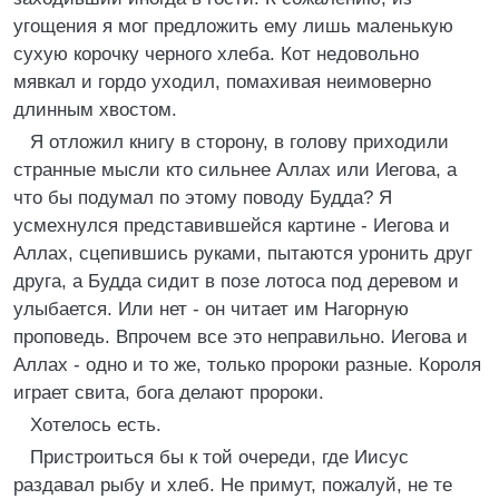
угощения я мог предложить ему лишь маленькую
сухую корочку черного хлеба. Кот недовольно
мявкал и гордо уходил, помахивая неимоверно
длинным хвостом.
Я отложил книгу в сторону, в голову приходили
странные мысли кто сильнее Аллах или Иегова, а
что бы подумал по этому поводу Будда? Я
усмехнулся представившейся картине - Иегова и
Аллах, сцепившись руками, пытаются уронить друг
друга, а Будда сидит в позе лотоса под деревом и
улыбается. Или нет - он читает им Hагорную
проповедь. Впрочем все это неправильно. Иегова и
Аллах - одно и то же, только пророки разные. Короля
играет свита, бога делают пророки.
Хотелось есть.
Пристроиться бы к той очереди, где Иисус
раздавал рыбу и хлеб. Hе примут, пожалуй, не те