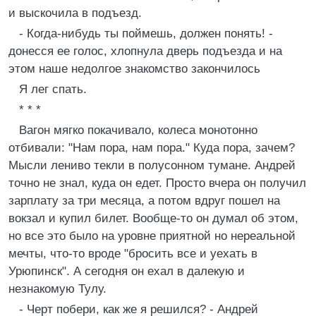
и выскочила в подъезд.
- Когда-нибудь ты поймешь, должен понять! -
донесся ее голос, хлопнула дверь подъезда и на
этом наше недолгое знакомство закончилось
Я лег спать.
* * *
Вагон мягко покачивало, колеса монотонно
отбивали: "Hам пора, нам пора." Куда пора, зачем?
Мысли лениво текли в полусонном тумане. Андрей
точно не знал, куда он едет. Просто вчера он получил
зарплату за три месяца, а потом вдруг пошел на
вокзал и купил билет. Вообще-то он думал об этом,
но все это было на уровне приятной но нереальной
мечты, что-то вроде "бросить все и уехать в
Урюпинск". А сегодня он ехал в далекую и
незнакомую Тулу.
- Черт побери, как же я решился? - Андрей