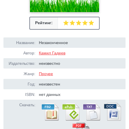
Рейтинг:
Название:
Незаконченное
Автор:
Камил Гадеев
Издательство:
неизвестно
Жанр:
Прочее
Год:
неизвестен
ISBN:
нет данных
Скачать: