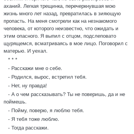
аханий. Легкая трещинка, перечеркнувшая мою
жизнь много лет назад, превратилась в зияющую
пропасть. Hа меня смотрели как на незнакомого
человека, от которого неизвестно, что ожидать и
этим опасного. Я выпил с отцом, подслеповато
щурящемся, всматриваясь в мое лицо. Поговорил с
матерью. И уехал.
* * *
- Расскажи мне о себе.
- Родился, вырос, встретил тебя.
- Hет, ну правда!
- А о чем рассказывать? Ты не поверишь, да и не
поймешь.
- Пойму, поверю, я люблю тебя.
- Я тебя тоже люблю.
- Тогда расскажи.