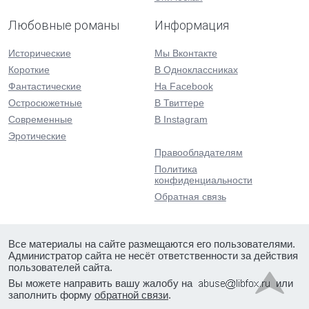
Любовные романы
Информация
Исторические
Мы Вконтакте
Короткие
В Одноклассниках
Фантастические
На Facebook
Остросюжетные
В Твиттере
Современные
В Instagram
Эротические
Правообладателям
Политика
конфиденциальности
Обратная связь
Все материалы на сайте размещаются его пользователями.
Администратор сайта не несёт ответственности за действия
пользователей сайта.
Вы можете направить вашу жалобу на
или
заполнить форму
обратной связи
.