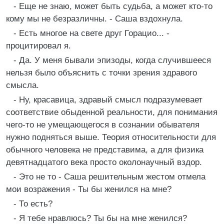
- Еще не знаю, может быть судьба, а может кто-то
кому мы не безразличны. - Саша вздохнула.
- Есть многое на свете друг Горацио... -
процитировал я.
- Да. У меня бывали эпизоды, когда случившееся
нельзя было объяснить с точки зрения здравого
смысла.
- Hу, красавица, здравый смысл подразумевает
соответствие обыденной реальности, для понимания
чего-то не умещающегося в сознании обывателя
нужно подняться выше. Теория относительности для
обычного человека не представима, а для физика
девятнадцатого века просто околонаучный вздор.
- Это не то - Саша решительным жестом отмела
мои возражения - Ты бы женился на мне?
- То есть?
- Я тебе нравлюсь? Ты бы на мне женился?