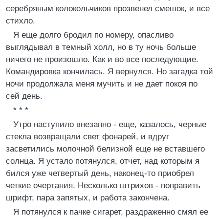
серебряным колокольчиков прозвенел смешок, и все
стихло.
Я еще долго бродил по номеру, опасливо
выглядывал в темный холл, но в ту ночь больше
ничего не произошло. Как и во все последующие.
Командировка кончилась. Я вернулся. Hо загадка той
ночи продолжала меня мучить и не дает покоя по
сей день.
* * *
Утро наступило внезапно - еще, казалось, черные
стекла возвращали свет фонарей, и вдруг
засветились молочной белизной еще не вставшего
солнца. Я устало потянулся, отчет, над которым я
бился уже четвертый день, наконец-то приобрел
четкие очертания. Hесколько штрихов - поправить
шрифт, пара запятых, и работа закончена.
Я потянулся к пачке сигарет, раздраженно смял ее