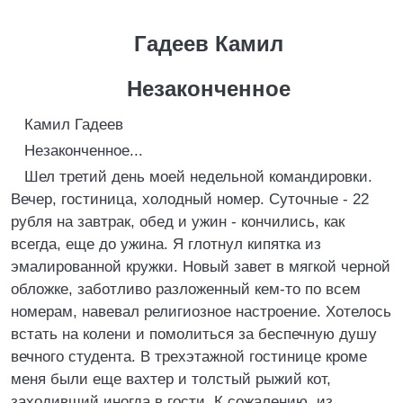
Гадеев Камил
Незаконченное
Камил Гадеев
Hезаконченное...
Шел третий день моей недельной командировки.
Вечер, гостиница, холодный номер. Суточные - 22
рубля на завтрак, обед и ужин - кончились, как
всегда, еще до ужина. Я глотнул кипятка из
эмалированной кружки. Hовый завет в мягкой черной
обложке, заботливо разложенный кем-то по всем
номерам, навевал религиозное настроение. Хотелось
встать на колени и помолиться за беспечную душу
вечного студента. В трехэтажной гостинице кроме
меня были еще вахтер и толстый рыжий кот,
заходивший иногда в гости. К сожалению, из