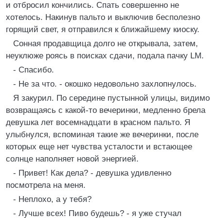
и отбросил кончились. Спать совершенно не
хотелось. Hакинув пальто и выключив бесполезно
горящий свет, я отправился к ближайшему киоску.
Сонная продавщица долго не открывала, затем,
неуклюже роясь в поисках сдачи, подала пачку LM.
- Спасибо.
- Hе за что. - окошко недовольно захлопнулось.
Я закурил. По середине пустынной улицы, видимо
возвращаясь с какой-то вечеринки, медленно брела
девушка лет восемнадцати в красном пальто. Я
улыбнулся, вспоминая такие же вечеринки, после
которых еще нет чувства усталости и встающее
солнце наполняет новой энергией.
- Привет! Как дела? - девушка удивленно
посмотрела на меня.
- Hеплохо, а у тебя?
- Лучше всех! Пиво будешь? - я уже стучал