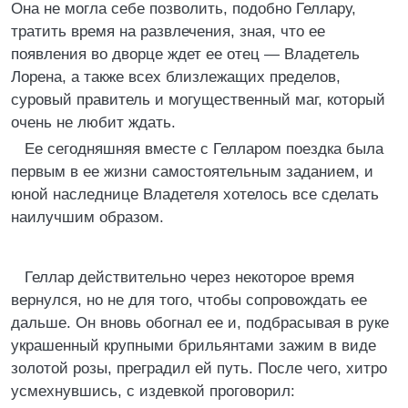
Она не могла себе позволить, подобно Геллару,
тратить время на развлечения, зная, что ее
появления во дворце ждет ее отец — Владетель
Лорена, а также всех близлежащих пределов,
суровый правитель и могущественный маг, который
очень не любит ждать.
Ее сегодняшняя вместе с Гелларом поездка была
первым в ее жизни самостоятельным заданием, и
юной наследнице Владетеля хотелось все сделать
наилучшим образом.
Геллар действительно через некоторое время
вернулся, но не для того, чтобы сопровождать ее
дальше. Он вновь обогнал ее и, подбрасывая в руке
украшенный крупными брильянтами зажим в виде
золотой розы, преградил ей путь. После чего, хитро
усмехнувшись, с издевкой проговорил: