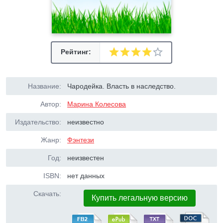
Рейтинг:
Название:
Чародейка. Власть в наследство.
Автор:
Марина Колесова
Издательство:
неизвестно
Жанр:
Фэнтези
Год:
неизвестен
ISBN:
нет данных
Скачать:
Купить легальную версию