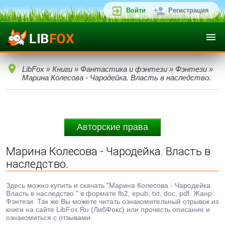
Войти
Регистрация
LibFox
»
Книги
»
Фантастика и фэнтези
»
Фэнтези
»
Марина Колесова - Чародейка. Власть в наследство.
Авторские права
Марина Колесова - Чародейка. Власть в
наследство.
Здесь можно купить и скачать "Марина Колесова - Чародейка.
Власть в наследство." в формате fb2, epub, txt, doc, pdf. Жанр:
Фэнтези. Так же Вы можете читать ознакомительный отрывок из
книги на сайте LibFox.Ru (ЛибФокс) или прочесть описание и
ознакомиться с отзывами.