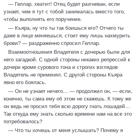
— Геллар, хватит! Отец будет разгневан, если
узнает, чем я тут с тобой занималась вместо того,
чтобы выполнять его поручение.
— Къяра, ну что ты так боишься его? Отчего ты
даже в лице меняешься, стоит ему лишь нахмурить
брови? — раздраженно спросил Геллар.
Взаимоотношения Владетеля с дочерью были для
него загадкой. С одной стороны никаких репрессий к
дочери кроме сурового тона и строгих взглядов
Владетель не применял. С другой стороны Къяра
явно его боялась.
— Он не узнает ничего… — продолжил он, — если,
конечно, ты сама ему об этом не скажешь. К тому же
он ведь не просил тебя всю дорогу гнать лошадей…
Так откуда ему знать сколько времени нам на все это
потребовалось?
— Что ты хочешь от меня услышать? Почему я