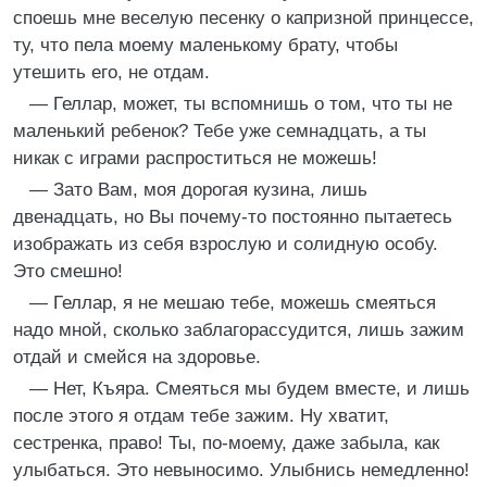
споешь мне веселую песенку о капризной принцессе,
ту, что пела моему маленькому брату, чтобы
утешить его, не отдам.
— Геллар, может, ты вспомнишь о том, что ты не
маленький ребенок? Тебе уже семнадцать, а ты
никак с играми распроститься не можешь!
— Зато Вам, моя дорогая кузина, лишь
двенадцать, но Вы почему-то постоянно пытаетесь
изображать из себя взрослую и солидную особу.
Это смешно!
— Геллар, я не мешаю тебе, можешь смеяться
надо мной, сколько заблагорассудится, лишь зажим
отдай и смейся на здоровье.
— Нет, Къяра. Смеяться мы будем вместе, и лишь
после этого я отдам тебе зажим. Ну хватит,
сестренка, право! Ты, по-моему, даже забыла, как
улыбаться. Это невыносимо. Улыбнись немедленно!