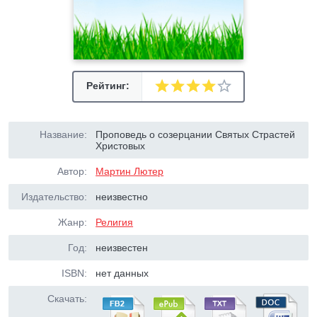
Рейтинг:
Название:
Проповедь о созерцании Святых Страстей
Христовых
Автор:
Мартин Лютер
Издательство:
неизвестно
Жанр:
Религия
Год:
неизвестен
ISBN:
нет данных
Скачать: