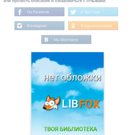
или прочесть описание и ознакомиться с отзывами.
На Facebook
В Твиттере
В Instagram
В Одноклассниках
Мы Вконтакте