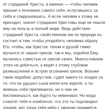
от страданий Христа, а именно — чтобы человек
пришел к познанию самого себя, испугавшись за
себя и сокрушившись. А если человек к этому не
приходит, значит страдания Христовы еще не пошли
ему на пользу в полной мере. Ведь действие
страданий Христа, свойственное им по природе их,
состоит в том, чтобы уподобить человека образу
Его, чтобы, как Христос телом и душой тяжко
мучался от наших грехов, так и мы, подобно Ему,
мучались совестью от грехов своих. Многословием
этого не добиться, а ведет к этому глубокое
размышление и острое осознание грехов. Возьми
такое подобие: допустим, судят какого-то злодея за
то, что он удушил сына князя или короля, а ты
живешь себе припеваючи, ни о чем не
беспокоишься, как будто ты невиноват. Но когда
схватят тебя и изобличат, что это ты подговорил
злодея, вот тогда тебе небо с овчинку покажется,