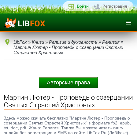
Войти
Регистрация
LibFox
»
Книги
»
Религия и духовность
»
Религия
»
Мартин Лютер - Проповедь о созерцании Святых
Страстей Христовых
Авторские права
Мартин Лютер - Проповедь о созерцании
Святых Страстей Христовых
Здесь можно скачать бесплатно "Мартин Лютер - Проповедь о
созерцании Святых Страстей Христовых" в формате fb2, epub,
txt, doc, pdf. Жанр: Религия. Так же Вы можете читать книгу
онлайн без регистрации и SMS на сайте LibFox.Ru (ЛибФокс)