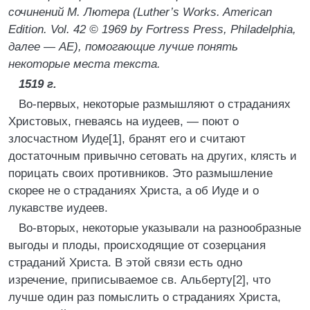
сочинений М. Лютера (Luther’s Works. American
Edition. Vol. 42 © 1969 by Fortress Press, Philadelphia,
далее — AE), помогающие лучше понять
некоторые места текста.
1519 г.
Во-первых, некоторые размышляют о страданиях
Христовых, гневаясь на иудеев, — поют о
злосчастном Иуде[1], бранят его и считают
достаточным привычно сетовать на других, клясть и
порицать своих противников. Это размышление
скорее не о страданиях Христа, а об Иуде и о
лукавстве иудеев.
Во-вторых, некоторые указывали на разнообразные
выгоды и плоды, происходящие от созерцания
страданий Христа. В этой связи есть одно
изречение, приписываемое св. Альберту[2], что
лучше один раз помыслить о страданиях Христа,