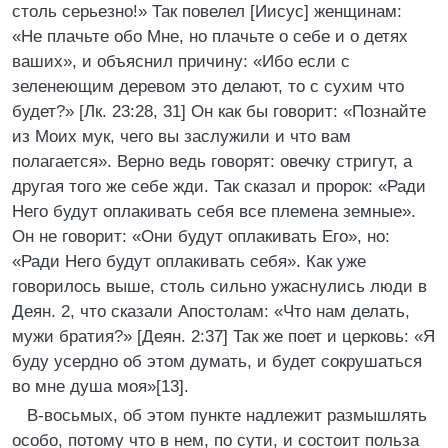
столь серьезно!» Так повелел [Иисус] женщинам:
«Не плачьте обо Мне, но плачьте о себе и о детях
ваших», и объяснил причину: «Ибо если с
зеленеющим деревом это делают, то с сухим что
будет?» [Лк. 23:28, 31] Он как бы говорит: «Познайте
из Моих мук, чего вы заслужили и что вам
полагается». Верно ведь говорят: овечку стригут, а
другая того же себе жди. Так сказал и пророк: «Ради
Него будут оплакивать себя все племена земные».
Он не говорит: «Они будут оплакивать Его», но:
«Ради Него будут оплакивать себя». Как уже
говорилось выше, столь сильно ужаснулись люди в
Деян. 2, что сказали Апостолам: «Что нам делать,
мужи братия?» [Деян. 2:37] Так же поет и церковь: «Я
буду усердно об этом думать, и будет сокрушаться
во мне душа моя»[13].
В-восьмых, об этом пункте надлежит размышлять
особо, потому что в нем, по сути, и состоит польза