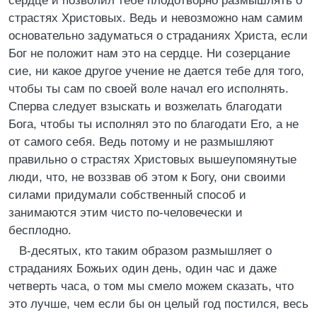
сердце и позволил тебе плодотворно размышлять о
страстях Христовых. Ведь и невозможно нам самим
основательно задуматься о страданиях Христа, если
Бог не положит нам это на сердце. Ни созерцание
сие, ни какое другое учение не дается тебе для того,
чтобы ты сам по своей воле начал его исполнять.
Сперва следует взыскать и возжелать благодати
Бога, чтобы ты исполнял это по благодати Его, а не
от самого себя. Ведь потому и не размышляют
правильно о страстях Христовых вышеупомянутые
люди, что, не воззвав об этом к Богу, они своими
силами придумали собственный способ и
занимаются этим чисто по-человечески и
бесплодно.
В-десятых, кто таким образом размышляет о
страданиях Божьих один день, один час и даже
четверть часа, о том мы смело можем сказать, что
это лучше, чем если бы он целый год постился, весь