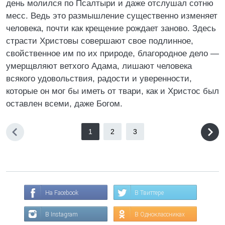
день молился по Псалтыри и даже отслушал сотню
месс. Ведь это размышление существенно изменяет
человека, почти как крещение рождает заново. Здесь
страсти Христовы совершают свое подлинное,
свойственное им по их природе, благородное дело —
умерщвляют ветхого Адама, лишают человека
всякого удовольствия, радости и уверенности,
которые он мог бы иметь от твари, как и Христос был
оставлен всеми, даже Богом.
1
2
3
На Facebook
В Твиттере
В Instagram
В Одноклассниках