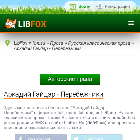
Войти
Регистрация
LibFox
»
Книги
»
Проза
»
Русская классическая проза
»
Аркадий Гайдар - Перебежчики
Авторские права
Аркадий Гайдар - Перебежчики
Здесь можно скачать бесплатно "Аркадий Гайдар -
Перебежчики" в формате fb2, epub, txt, doc, pdf. Жанр: Русская
классическая проза. Так же Вы можете читать книгу онлайн без
регистрации и SMS на сайте LibFox.Ru (ЛибФокс) или прочесть
описание и ознакомиться с отзывами.
На Facebook
В Твиттере