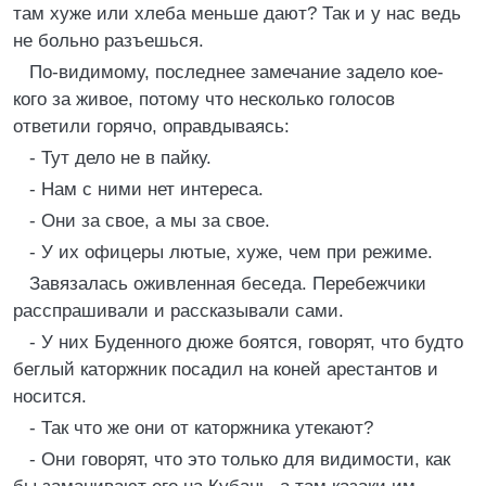
там хуже или хлеба меньше дают? Так и у нас ведь
не больно разъешься.
По-видимому, последнее замечание задело кое-
кого за живое, потому что несколько голосов
ответили горячо, оправдываясь:
- Тут дело не в пайку.
- Нам с ними нет интереса.
- Они за свое, а мы за свое.
- У их офицеры лютые, хуже, чем при режиме.
Завязалась оживленная беседа. Перебежчики
расспрашивали и рассказывали сами.
- У них Буденного дюже боятся, говорят, что будто
беглый каторжник посадил на коней арестантов и
носится.
- Так что же они от каторжника утекают?
- Они говорят, что это только для видимости, как