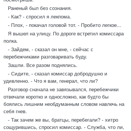
Раненый был без сознания.
- Как? - спросил я лекпома.
- Плох, - покачал головой тот. - Пробито легкое...
Я вышел на улицу. По дороге встретил комиссара
полка.
- Зайдем, - сказал он мне, - сейчас с
перебежчиками разговаривать буду.
Зашли. Все разом поднялись.
- Сидите, - сказал комиссар добродушно и
удивленно. - Что я вам, генерал, что ли?
Разговор сначала не завязывался, перебежчики
отвечали коротко и односложно, как будто бы
боялись лишним необдуманным словом навлечь на
себя гнев.
- Так зачем же вы, братцы, перебегали? - хитро
сощурившись, спросил комиссар. - Служба, что ли,