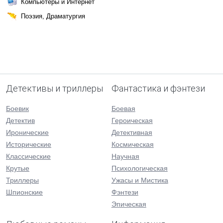
Компьютеры и Интернет
Поэзия, Драматургия
Детективы и триллеры
Фантастика и фэнтези
Боевик
Боевая
Детектив
Героическая
Иронические
Детективная
Исторические
Космическая
Классические
Научная
Крутые
Психологическая
Триллеры
Ужасы и Мистика
Шпионские
Фэнтези
Эпическая