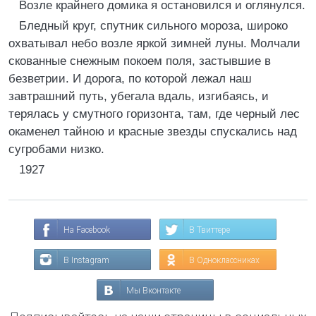
Возле крайнего домика я остановился и оглянулся.
Бледный круг, спутник сильного мороза, широко
охватывал небо возле яркой зимней луны. Молчали
скованные снежным покоем поля, застывшие в
безветрии. И дорога, по которой лежал наш
завтрашний путь, убегала вдаль, изгибаясь, и
терялась у смутного горизонта, там, где черный лес
окаменел тайною и красные звезды спускались над
сугробами низко.
1927
На Facebook
В Твиттере
В Instagram
В Одноклассниках
Мы Вконтакте