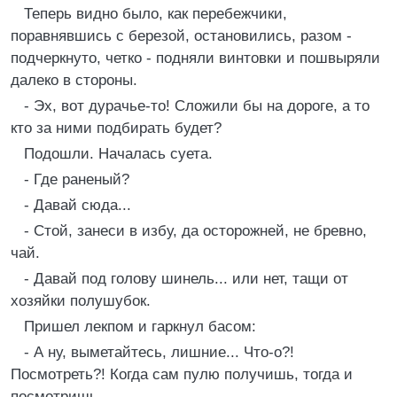
Теперь видно было, как перебежчики,
поравнявшись с березой, остановились, разом -
подчеркнуто, четко - подняли винтовки и пошвыряли
далеко в стороны.
- Эх, вот дурачье-то! Сложили бы на дороге, а то
кто за ними подбирать будет?
Подошли. Началась суета.
- Где раненый?
- Давай сюда...
- Стой, занеси в избу, да осторожней, не бревно,
чай.
- Давай под голову шинель... или нет, тащи от
хозяйки полушубок.
Пришел лекпом и гаркнул басом:
- А ну, выметайтесь, лишние... Что-о?!
Посмотреть?! Когда сам пулю получишь, тогда и
посмотришь.