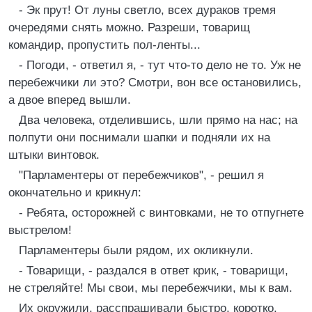
- Эк прут! От луны светло, всех дураков тремя
очередями снять можно. Разреши, товарищ
командир, пропустить пол-ленты...
- Погоди, - ответил я, - тут что-то дело не то. Уж не
перебежчики ли это? Смотри, вон все остановились,
а двое вперед вышли.
Два человека, отделившись, шли прямо на нас; на
полпути они поснимали шапки и подняли их на
штыки винтовок.
"Парламентеры от перебежчиков", - решил я
окончательно и крикнул:
- Ребята, осторожней с винтовками, не то отпугнете
выстрелом!
Парламентеры были рядом, их окликнули.
- Товарищи, - раздался в ответ крик, - товарищи,
не стреляйте! Мы свои, мы перебежчики, мы к вам.
Их окружили, расспрашивали быстро, коротко.