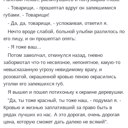
- Товарищи, - прошептал вдруг он запекшимися
губами. - Товарищи!
- Да, да, товарищи, - успокаивая, ответил я.
Нечто вроде слабой, больной улыбки разлилось по
его лицу, и он прошептал опять:
- Я тоже ваш...
Потом замолчал, откинулся назад, гневно
забормотал что-то несвязное, непонятное, какую-то
невысказанную угрозу невидимому врагу, и
розоватой, окрашенной кровью пеною окрасились
уголки его запекшихся губ.
Я вышел и пошел потихоньку к окраине деревушки.
"Да, ты тоже красный, ты тоже наш, - подумал я. -
Кровью и жизнью заплативший за право быть в
рядах лучших из нас. А это дорогая, очень дорогая
цена, которую сможет дать далеко не всякий".