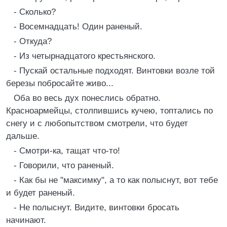
- Сколько?
- Восемнадцать! Один раненый.
- Откуда?
- Из четырнадцатого крестьянского.
- Пускай остальные подходят. Винтовки возле той
березы побросайте живо...
Оба во весь дух понеслись обратно.
Красноармейцы, столпившись кучею, топтались по
снегу и с любопытством смотрели, что будет
дальше.
- Смотри-ка, тащат что-то!
- Говорили, что раненый.
- Как бы не "максимку", а то как полыснут, вот тебе
и будет раненый.
- Не полыснут. Видите, винтовки бросать
начинают.