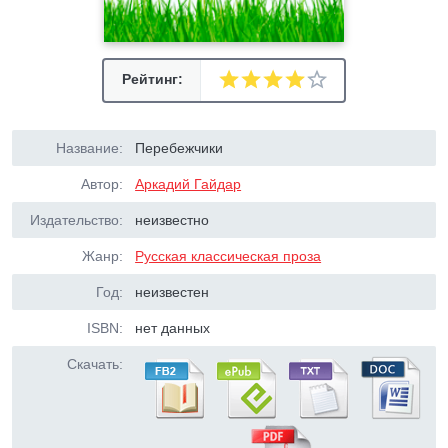
Рейтинг:
Название:
Перебежчики
Автор:
Аркадий Гайдар
Издательство:
неизвестно
Жанр:
Русская классическая проза
Год:
неизвестен
ISBN:
нет данных
Скачать: