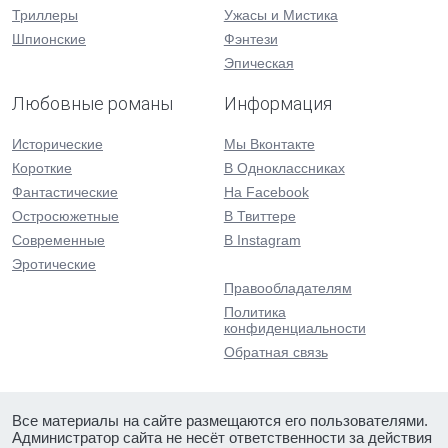
Триллеры
Ужасы и Мистика
Шпионские
Фэнтези
Эпическая
Любовные романы
Информация
Исторические
Мы Вконтакте
Короткие
В Одноклассниках
Фантастические
На Facebook
Остросюжетные
В Твиттере
Современные
В Instagram
Эротические
Правообладателям
Политика
конфиденциальности
Обратная связь
Все материалы на сайте размещаются его пользователями.
Администратор сайта не несёт ответственности за действия