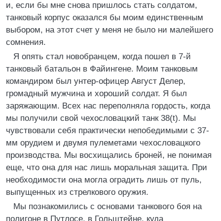
и, если бы мне снова пришлось стать солдатом,
танковый корпус оказался бы моим единственным
выбором, на этот счет у меня не было ни малейшего
сомнения.
Я опять стал новобранцем, когда пошел в 7-й
танковый батальон в Файингене. Моим танковым
командиром был унтер-офицер Август Делер,
громадный мужчина и хороший солдат. Я был
заряжающим. Всех нас переполняла гордость, когда
мы получили свой чехословацкий танк 38(t). Мы
чувствовали себя практически непобедимыми с 37-
мм орудием и двумя пулеметами чехословацкого
производства. Мы восхищались броней, не понимая
еще, что она для нас лишь моральная защита. При
необходимости она могла оградить лишь от пуль,
выпущенных из стрелкового оружия.
Мы познакомились с основами танкового боя на
полигоне в Путлосе, в Гольштейне, куда