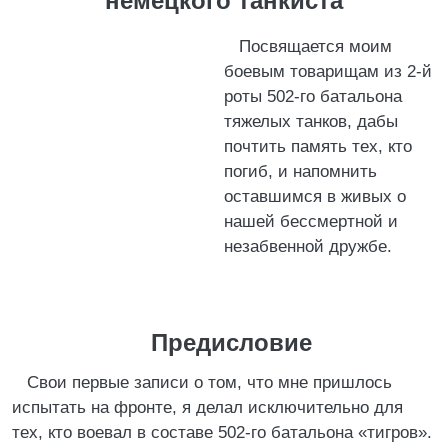
немецкого танкиста
Посвящается моим
боевым товарищам из 2-й
роты 502-го батальона
тяжелых танков, дабы
почтить память тех, кто
погиб, и напомнить
оставшимся в живых о
нашей бессмертной и
незабвенной дружбе.
Предисловие
Свои первые записи о том, что мне пришлось
испытать на фронте, я делал исключительно для
тех, кто воевал в составе 502-го батальона «тигров».