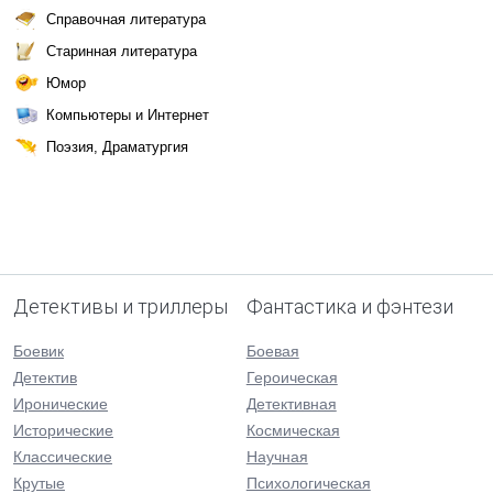
Справочная литература
Старинная литература
Юмор
Компьютеры и Интернет
Поэзия, Драматургия
Детективы и триллеры
Фантастика и фэнтези
Боевик
Боевая
Детектив
Героическая
Иронические
Детективная
Исторические
Космическая
Классические
Научная
Крутые
Психологическая