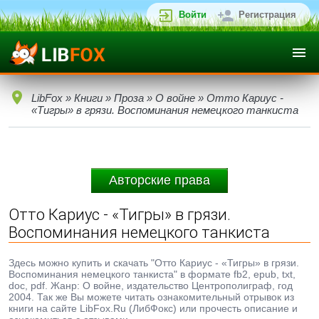
Войти
Регистрация
LibFox
»
Книги
»
Проза
»
О войне
» Отто Кариус -
«Тигры» в грязи. Воспоминания немецкого танкиста
Авторские права
Отто Кариус - «Тигры» в грязи.
Воспоминания немецкого танкиста
Здесь можно купить и скачать "Отто Кариус - «Тигры» в грязи.
Воспоминания немецкого танкиста" в формате fb2, epub, txt,
doc, pdf. Жанр: О войне, издательство Центрополиграф, год
2004. Так же Вы можете читать ознакомительный отрывок из
книги на сайте LibFox.Ru (ЛибФокс) или прочесть описание и