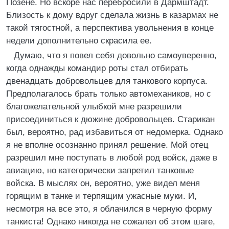
Позене. Но вскоре нас перебросили в Дармштадт.
Близость к дому вдруг сделала жизнь в казармах не
такой тягостной, а перспектива увольнения в конце
недели дополнительно скрасила ее.
Думаю, что я повел себя довольно самоуверенно,
когда однажды командир роты стал отбирать
двенадцать добровольцев для танкового корпуса.
Предполагалось брать только автомехаников, но с
благожелательной улыбкой мне разрешили
присоединиться к дюжине добровольцев. Старикан
был, вероятно, рад избавиться от недомерка. Однако
я не вполне осознанно принял решение. Мой отец
разрешил мне поступать в любой род войск, даже в
авиацию, но категорически запретил танковые
войска. В мыслях он, вероятно, уже видел меня
горящим в танке и терпящим ужасные муки. И,
несмотря на все это, я облачился в черную форму
танкиста! Однако никогда не сожалел об этом шаге,