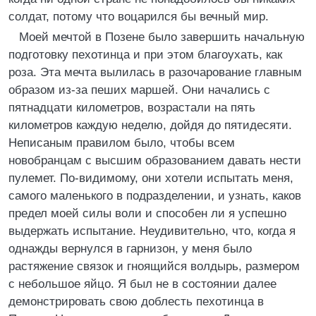
солдат, потому что воцарился бы вечный мир.
Моей мечтой в Позене было завершить начальную
подготовку пехотинца и при этом благоухать, как
роза. Эта мечта вылилась в разочарование главным
образом из-за пеших маршей. Они начались с
пятнадцати километров, возрастали на пять
километров каждую неделю, дойдя до пятидесяти.
Неписаным правилом было, чтобы всем
новобранцам с высшим образованием давать нести
пулемет. По-видимому, они хотели испытать меня,
самого маленького в подразделении, и узнать, каков
предел моей силы воли и способен ли я успешно
выдержать испытание. Неудивительно, что, когда я
однажды вернулся в гарнизон, у меня было
растяжение связок и гноящийся волдырь, размером
с небольшое яйцо. Я был не в состоянии далее
демонстрировать свою доблесть пехотинца в