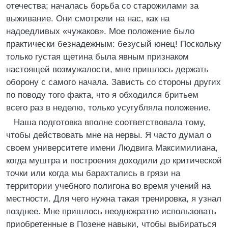
отечества; началась борьба со старожилами за
выживание. Они смотрели на нас, как на
надоедливых «чужаков». Мое положение было
практически безнадежным: безусый юнец! Поскольку
только густая щетина была явным признаком
настоящей возмужалости, мне пришлось держать
оборону с самого начала. Зависть со стороны других
по поводу того факта, что я обходился бритьем
всего раз в неделю, только усугубляла положение.
Наша подготовка вполне соответствовала тому,
чтобы действовать мне на нервы. Я часто думал о
своем университете имени Людвига Максимилиана,
когда муштра и построения доходили до критической
точки или когда мы барахтались в грязи на
территории учебного полигона во время учений на
местности. Для чего нужна такая тренировка, я узнал
позднее. Мне пришлось неоднократно использовать
приобретенные в Позене навыки, чтобы выбираться