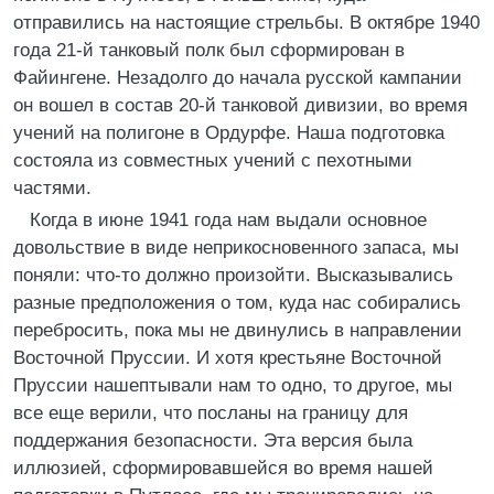
отправились на настоящие стрельбы. В октябре 1940
года 21-й танковый полк был сформирован в
Файингене. Незадолго до начала русской кампании
он вошел в состав 20-й танковой дивизии, во время
учений на полигоне в Ордурфе. Наша подготовка
состояла из совместных учений с пехотными
частями.
Когда в июне 1941 года нам выдали основное
довольствие в виде неприкосновенного запаса, мы
поняли: что-то должно произойти. Высказывались
разные предположения о том, куда нас собирались
перебросить, пока мы не двинулись в направлении
Восточной Пруссии. И хотя крестьяне Восточной
Пруссии нашептывали нам то одно, то другое, мы
все еще верили, что посланы на границу для
поддержания безопасности. Эта версия была
иллюзией, сформировавшейся во время нашей