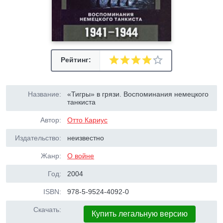
Рейтинг:
Название:
«Тигры» в грязи. Воспоминания немецкого
танкиста
Автор:
Отто Кариус
Издательство:
неизвестно
Жанр:
О войне
Год:
2004
ISBN:
978-5-9524-4092-0
Скачать:
Купить легальную версию