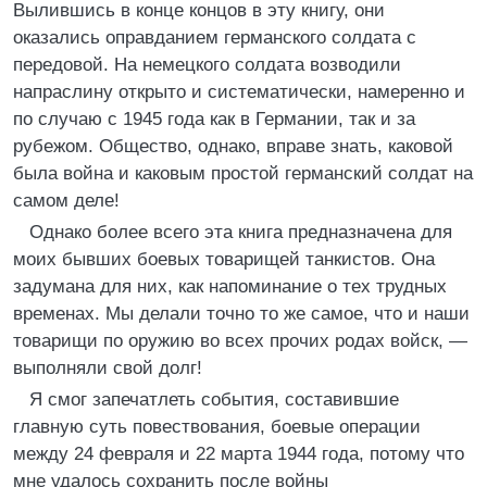
Вылившись в конце концов в эту книгу, они
оказались оправданием германского солдата с
передовой. На немецкого солдата возводили
напраслину открыто и систематически, намеренно и
по случаю с 1945 года как в Германии, так и за
рубежом. Общество, однако, вправе знать, каковой
была война и каковым простой германский солдат на
самом деле!
Однако более всего эта книга предназначена для
моих бывших боевых товарищей танкистов. Она
задумана для них, как напоминание о тех трудных
временах. Мы делали точно то же самое, что и наши
товарищи по оружию во всех прочих родах войск, —
выполняли свой долг!
Я смог запечатлеть события, составившие
главную суть повествования, боевые операции
между 24 февраля и 22 марта 1944 года, потому что
мне удалось сохранить после войны