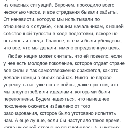
из опасных ситуаций. Впрочем, проходило всего
несколько часов, и все страдания бывали забыты.
От ненависти, которую мы испытывали по
отношению к службе, к нашим начальникам, к нашей
собственной тупости в ходе подготовки, вскоре не
осталось и следа. Главное, все мы были убеждены,
что все, что мы делали, имело определенную цель.
Любая нация может считать, что ей повезло, если
у нее есть молодое поколение, которое отдает стране
все силы и так самоотверженно сражается, как это
делали немцы в обеих войнах. Никто не вправе
упрекнуть нас уже после войны, даже при том, что
мы злоупотребляли идеалами, которыми были
переполнены. Будем надеяться, что нынешнее
поколение окажется избавлено от того
разочарования, которое было уготовано испытать
нам. А еще лучше, если бы наступило такое время,
когда ни одной стране не понадобилось бы никаких