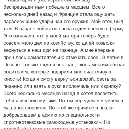
беспрецедентным победным маршем. Всего
несколько дней назад и Франция стала ощущать
парализующие удары нашего оружия. Мой отец был
там. В начале войны он снова надел военную форму.
Это означало, что у моей матери теперь будет
совсем мало дел по хозяйству, когда ей позволят
вернуться в наш дом на границе. А мне впервые
пришлось самостоятельно отмечать свое 18-летие в
Позене. Только тогда я осознал, сколь многим обязан
родителям, которые подарили мне счастливую
юность! Когда я смогу вернуться домой, сесть за
пианино или взять в руки виолончель или скрипку?
Всего несколько месяцев назад я хотел посвятить
себя изучению музыки. Потом передумал и увлекся
машиностроением. По этой же причине я пошел
добровольцем в армию по специальности
«противотанковые самоходные установки». Но