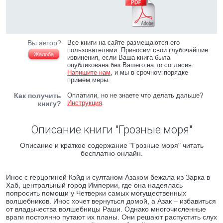
Вы автор?
Все книги на сайте размещаются его
пользователями. Приносим свои глубочайшие
Жалоба
извинения, если Ваша книга была
опубликована без Вашего на то согласия.
Напишите нам
, и мы в срочном порядке
примем меры.
Как получить
Оплатили, но не знаете что делать дальше?
Инструкция
.
книгу?
Описание книги "Грозные моря"
Описание и краткое содержание "Грозные моря" читать
бесплатно онлайн.
Инос с герцогиней Кэйд и султаном Азаком бежала из Зарка в
Хаб, центральный город Империи, где она надеялась
попросить помощи у Четверки самых могущественных
волшебников. Инос хочет вернуться домой, а Азак – избавиться
от владычества волшебницы Раши. Однако многочисленные
враги постоянно путают их планы. Они решают распустить слух