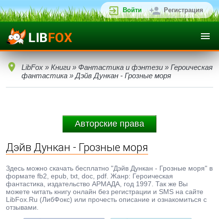
Войти
Регистрация
LibFox
»
Книги
»
Фантастика и фэнтези
»
Героическая
фантастика
» Дэйв Дункан - Грозные моря
Авторские права
Дэйв Дункан - Грозные моря
Здесь можно скачать бесплатно "Дэйв Дункан - Грозные моря" в
формате fb2, epub, txt, doc, pdf. Жанр: Героическая
фантастика, издательство АРМАДА, год 1997. Так же Вы
можете читать книгу онлайн без регистрации и SMS на сайте
LibFox.Ru (ЛибФокс) или прочесть описание и ознакомиться с
отзывами.