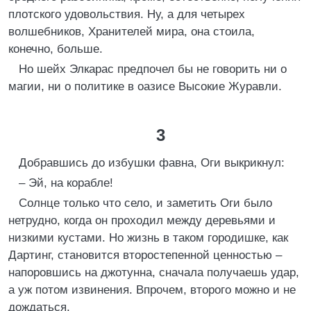
плотского удовольствия. Ну, а для четырех
волшебников, Хранителей мира, она стоила,
конечно, больше.
Но шейх Элкарас предпочел бы не говорить ни о
магии, ни о политике в оазисе Высокие Журавли.
3
Добравшись до избушки фавна, Оги выкрикнул:
– Эй, на корабле!
Солнце только что село, и заметить Оги было
нетрудно, когда он проходил между деревьями и
низкими кустами. Но жизнь в таком городишке, как
Дартинг, становится второстепенной ценностью –
напоровшись на джотунна, сначала получаешь удар,
а уж потом извинения. Впрочем, второго можно и не
дождаться.