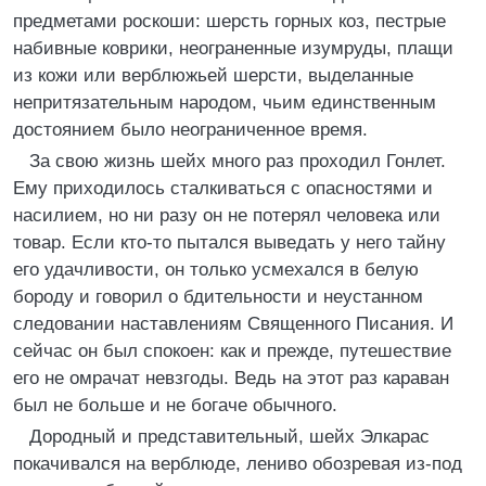
предметами роскоши: шерсть горных коз, пестрые
набивные коврики, неограненные изумруды, плащи
из кожи или верблюжьей шерсти, выделанные
непритязательным народом, чьим единственным
достоянием было неограниченное время.
За свою жизнь шейх много раз проходил Гонлет.
Ему приходилось сталкиваться с опасностями и
насилием, но ни разу он не потерял человека или
товар. Если кто-то пытался выведать у него тайну
его удачливости, он только усмехался в белую
бороду и говорил о бдительности и неустанном
следовании наставлениям Священного Писания. И
сейчас он был спокоен: как и прежде, путешествие
его не омрачат невзгоды. Ведь на этот раз караван
был не больше и не богаче обычного.
Дородный и представительный, шейх Элкарас
покачивался на верблюде, лениво обозревая из-под