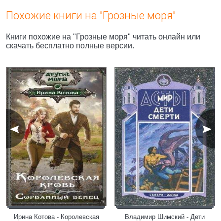
Похожие книги на "Грозные моря"
Книги похожие на "Грозные моря" читать онлайн или
скачать бесплатно полные версии.
Ирина Котова - Королевская
Владимир Шимский - Дети