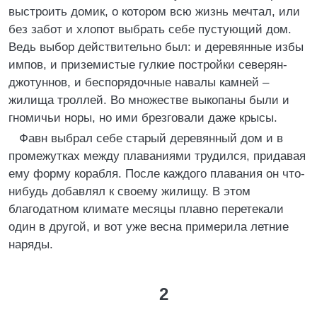
выстроить домик, о котором всю жизнь мечтал, или
без забот и хлопот выбрать себе пустующий дом.
Ведь выбор действительно был: и деревянные избы
импов, и приземистые гулкие постройки северян-
джотуннов, и беспорядочные навалы камней –
жилища троллей. Во множестве выкопаны были и
гномичьи норы, но ими брезговали даже крысы.
Фавн выбрал себе старый деревянный дом и в
промежутках между плаваниями трудился, придавая
ему форму корабля. После каждого плавания он что-
нибудь добавлял к своему жилищу. В этом
благодатном климате месяцы плавно перетекали
один в другой, и вот уже весна примерила летние
наряды.
2