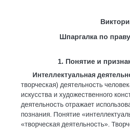
Виктори
Шпаргалка по прав
1. Понятие и призн
Интеллектуальная деятельн
творческая) деятельность человека
искусства и художественного конс
деятельность отражает использов
познания. Понятие «интеллектуал
«творческая деятельность». Творч