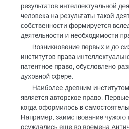
результатов интеллектуальной дея
человека на результаты такой дея
собственности формируется вслед
деятельности и необходимости пр
Возникновение первых и до с
институтов права интеллектуально
патентное право, обусловлено раз
духовной сфере.
Наиболее древним институтом
является авторское право. Первые
когда оформилось в самостоятель
Например, заимствование чужого п
осуждались еще во времена Антич