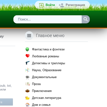
Войти
Регистрация
Главное меню
аву
Фантастика и фэнтези
Любовные романы
Детективы и триллеры
Наука, Образование
Документальные
Проза
ub, txt,
 или
Приключения
Детская литература
те
Дом и семья