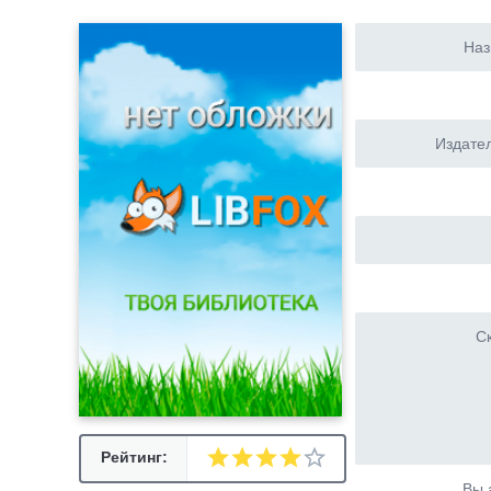
Наз
Издател
Ск
Рейтинг:
Вы 