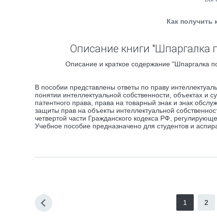
Как получить 
Описание книги "Шпаргалка 
Описание и краткое содержание "Шпаргалка по
В пособии представлены ответы по праву интеллектуал
понятии интеллектуальной собственности, объектах и с
патентного права, права на товарный знак и знак обслу
защиты прав на объекты интеллектуальной собственнос
четвертой части Гражданского кодекса РФ, регулирующе
Учебное пособие предназначено для студентов и аспира
1
2