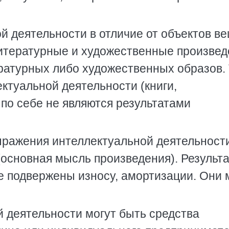
ой деятельности в отличие от объектов в
итературные и художественные произвед
ратурных либо художественных образов. 
ктуальной деятельности (книги,
по себе не являются результатами
ражения интеллектуальной деятельност
 (основная мысль произведения). Результ
е подвержены износу, амортизации. Они 
й деятельности могут быть средства