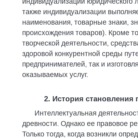
индивидуализации юридического л
также индивидуализации выполня
наименования, товарные знаки, з
происхождения товаров). Кроме то
творческой деятельности, средст
здоровой конкурентной среды пут
предпринимателей, так и изготов
оказываемых услуг.
2. История становления
Интеллектуальная деятельност
древности. Однако ее правовое р
Только тогда, когда возникли опр