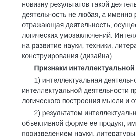
новизну результатов такой деятел
деятельность не любая, а именно
отражающая деятельность, осуще
логических умозаключений. Интел
на развитие науки, техники, лите
конструирования (дизайна).
Признаки интеллектуальной
1) интеллектуальная деятельн
интеллектуальной деятельности п
логического построения мысли и 
2) результатом интеллектуаль
объективной форме ее продукт, им
произведением науки, литературы