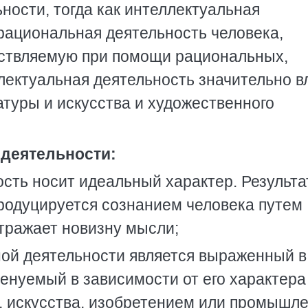
ьности, тогда как интеллектуальная
 рациональная деятельность человека,
ствляемую при помощи рациональных,
лектуальная деятельность значительно в
ратуры и искусства и художественного
 деятельности:
ость носит идеальный характер. Результа
родуцируется сознанием человека путем
отражает новизну мысли;
ной деятельности является выраженный в
енуемый в зависимости от его характера
, искусства, изобретением или промышл