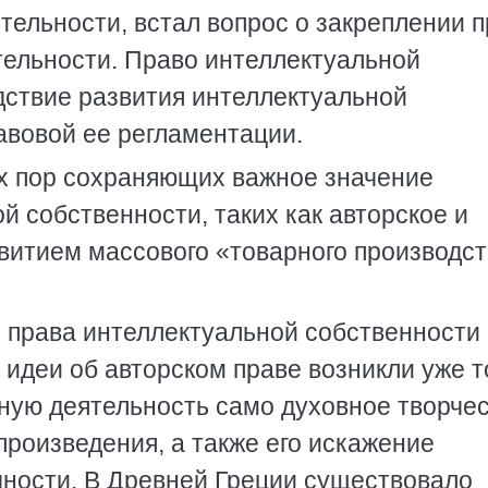
тельности, встал вопрос о закреплении 
тельности. Право интеллектуальной
ствие развития интеллектуальной
авовой ее регламентации.
их пор сохраняющих важное значение
й собственности, таких как авторское и
витием массового «товарного производст
 права интеллектуальной собственности
 идеи об авторском праве возникли уже т
ную деятельность само духовное творчес
роизведения, а также его искажение
ности. В Древней Греции существовало