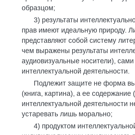
образцом;
3) результаты интеллектуальн
прав имеют идеальную природу. Л
представляют собой систему лите
чем выражены результаты интелле
аудиовизуальные носители), сами 
интеллектуальной деятельности.
Подлежит защите не форма вы
(книга, картина), а ее содержание
интеллектуальной деятельности н
устаревать лишь морально;
4) продуктом интеллектуально