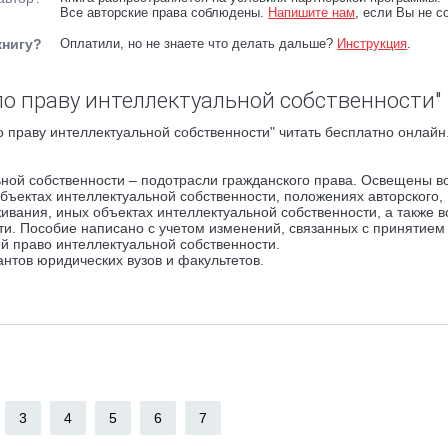
Все авторские права соблюдены.
Напишите нам
, если Вы не с
книгу?
Оплатили, но не знаете что делать дальше?
Инструкция
.
по праву интеллектуальной собственности"
 праву интеллектуальной собственности" читать бесплатно онлайн
ьной собственности – подотрасли гражданского права. Освещены в
убъектах интеллектуальной собственности, положениях авторского,
живания, иных объектах интеллектуальной собственности, а также 
ти. Пособие написано с учетом изменений, связанных с принятием
й право интеллектуальной собственности.
нтов юридических вузов и факультетов.
3
4
5
6
7