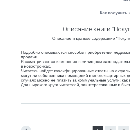
Как получить 
Описание книги "Поку
Описание и краткое содержание "Покупк
Подробно описываются способы приобретения недвижим
продажи.
Рассматриваются изменения в жилищном законодательс
в новостройках.
Читатель найдет квалифицированные ответы на актуаль
могут ли собственники помещений в многоквартирных до
случаях можно не платить за коммунальные услуги; как 
Для широкого круга читателей, заинтересованных в бы