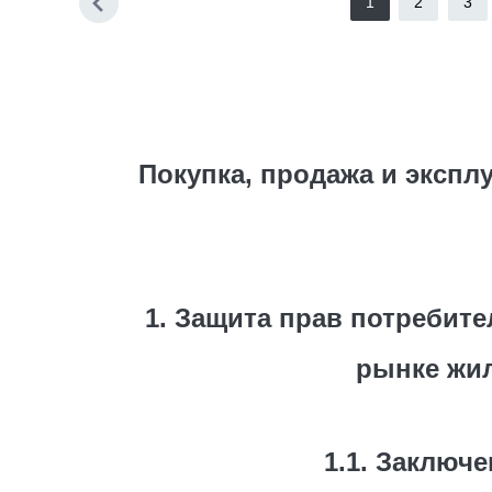
1
2
3
Покупка, продажа и эксп
1. Защита прав потребит
рынке жил
1.1. Заключ