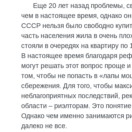
Еще 20 лет назад проблемы, с
чем в настоящее время, однако он
СССР нельзя было свободно купит
часть населения жила в очень пло
стояли в очередях на квартиру по 
В настоящее время благодаря р
могут решать этот вопрос проще и
том, чтобы не попасть в «лапы мо
сбережения. Для того, чтобы мак
неблагоприятных последствий, ре
области – риэлторам. Это поняти
Однако чем именно занимаются ри
далеко не все.