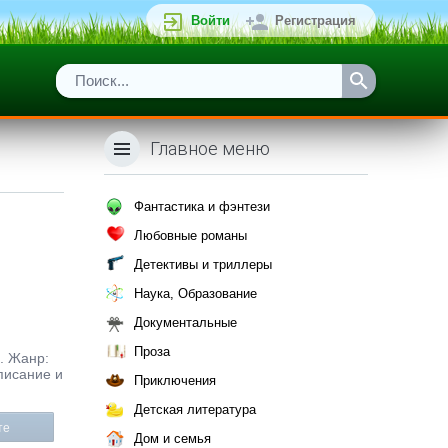
Войти
Регистрация
Главное меню
Фантастика и фэнтези
Любовные романы
Детективы и триллеры
Наука, Образование
Документальные
Проза
f. Жанр:
писание и
Приключения
Детская литература
те
Дом и семья