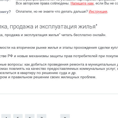
Все авторские права соблюдены.
Напишите нам
, если Вы не с
книгу?
Оплатили, но не знаете что делать дальше?
Инструкция
.
пка, продажа и эксплуатация жилья"
а, продажа и эксплуатация жилья" читать бесплатно онлайн.
ости на вторичном рынке жилья и этапы прохождения сделки куп
тве РФ и новые механизмы защиты прав потребителей при покупк
ные вопросы: как добиться проведения ремонта в муниципальных 
мах повлиять на качество предоставляемых коммунальных услуг; в
вселиться в квартиру по решению суда и др.
стром и правильном решении своих жилищных проблем.