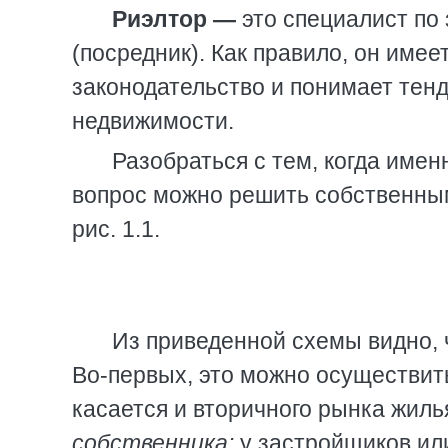
Риэлтор —
это специалист по
(посредник). Как правило, он име
законодательство и понимает тен
недвижимости.
Разобраться с тем, когда имен
вопрос можно решить собственным
рис. 1.1.
Из приведенной схемы видно, 
Во-первых, это можно осуществи
касается и вторичного рынка жилья
собственника:
у застройщиков ил