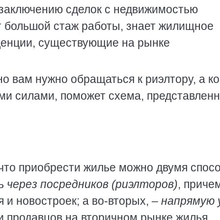
 заключению сделок с недвижимостью
ет большой стаж работы, знает жилищное
денции, существующие на рынке
но вам нужно обращаться к риэлтору, а ко
и силами, поможет схема, представленн
что приобрести жилье можно двумя спос
ть
через посредников (риэлторов)
, приче
 и новостроек; а во-вторых, –
напрямую 
и продавцов на вторичном рынке жилья.