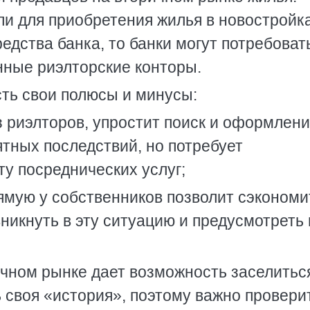
ли для приобретения жилья в новостройк
едства банка, то банки могут потребоват
ные риэлторские конторы.
сть свои полюсы и минусы:
з риэлторов, упростит поиск и оформлен
ятных последствий, но потребует
у посреднических услуг;
ямую у собственников позволит сэкономи
вникнуть в эту ситуацию и предусмотреть 
ичном рынке дает возможность заселитьс
ь своя «история», поэтому важно провери