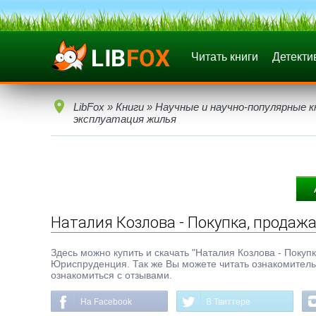
Читать книги
Детекти
LibFox
»
Книги
»
Научные и научно-популярные к
эксплуатация жилья
Наталия Козлова - Покупка, продаж
Здесь можно купить и скачать "Наталия Козлова - Покупка
Юриспруденция. Так же Вы можете читать ознакомительн
ознакомиться с отзывами.
На Facebook
В Твиттере