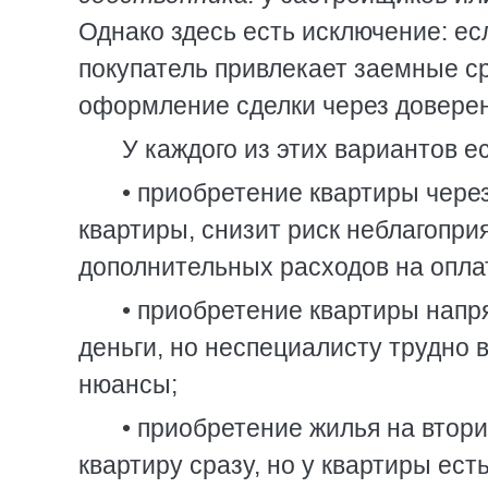
Однако здесь есть исключение: ес
покупатель привлекает заемные ср
оформление сделки через доверен
У каждого из этих вариантов е
• приобретение квартиры чере
квартиры, снизит риск неблагопри
дополнительных расходов на оплат
• приобретение квартиры напр
деньги, но неспециалисту трудно 
нюансы;
• приобретение жилья на втор
квартиру сразу, но у квартиры ест