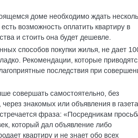
роящемся доме необходимо ждать нескол
, есть возможность оплатить квартиру в
ства и стоить она будет дешевле.
нных способов покупки жилья, не дает 1
гладко. Рекомендации, которые приводятс
благоприятные последствия при совершен
учше совершать самостоятельно, без
 через знакомых или объявления в газета
стречается фраза: «Посредникам просьб
век, который дал объявление либо
одает квартиру и не знает обо всех