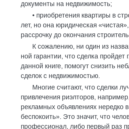
документы на недвижимость;
• приобретения квартиры в ст
лет, но она юридическая «чистая»
рассрочку до окончания строитель
К сожалению, ни один из назва
ной гарантии, что сделка пройдет 
данной книге, помогут снизить не
сделок с недвижимостью.
Многие считают, что сделки л
привлечения риэлторов, например,
рекламных объявлениях нередко в
беспокоить». Это значит, что чело
профессионал, либо первый раз пр