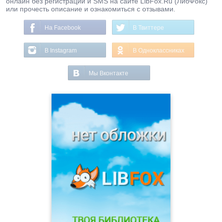
онлайн без регистрации и SMS на сайте LibFox.Ru (ЛибФокс)
или прочесть описание и ознакомиться с отзывами.
На Facebook
В Твиттере
В Instagram
В Одноклассниках
Мы Вконтакте