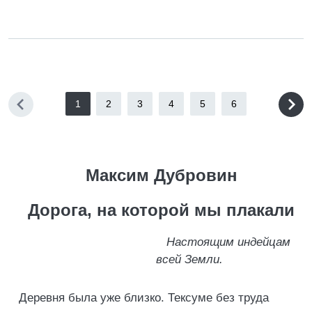
1
2
3
4
5
6
Максим Дубровин
Дорога, на которой мы плакали
Настоящим индейцам
всей Земли.
Деревня была уже близко. Тексуме без труда