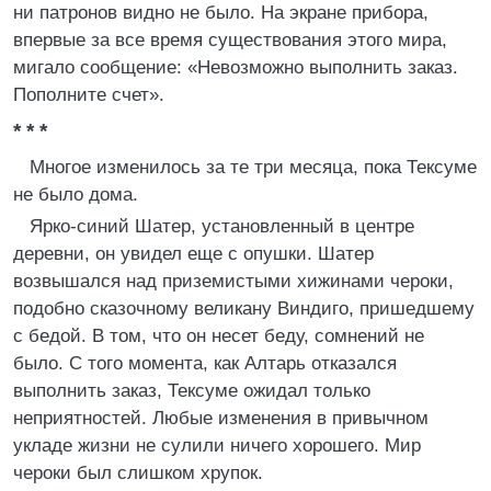
ни патронов видно не было. На экране прибора,
впервые за все время существования этого мира,
мигало сообщение: «Невозможно выполнить заказ.
Пополните счет».
* * *
Многое изменилось за те три месяца, пока Тексуме
не было дома.
Ярко-синий Шатер, установленный в центре
деревни, он увидел еще с опушки. Шатер
возвышался над приземистыми хижинами чероки,
подобно сказочному великану Виндиго, пришедшему
с бедой. В том, что он несет беду, сомнений не
было. С того момента, как Алтарь отказался
выполнить заказ, Тексуме ожидал только
неприятностей. Любые изменения в привычном
укладе жизни не сулили ничего хорошего. Мир
чероки был слишком хрупок.