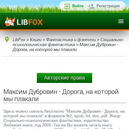
Войти
Регистрация
LibFox
»
Книги
»
Фантастика и фэнтези
»
Социально-
психологическая фантастика
» Максим Дубровин -
Дорога, на которой мы плакали
Авторские права
Максим Дубровин - Дорога, на которой
мы плакали
Здесь можно скачать бесплатно "Максим Дубровин - Дорога, на
которой мы плакали" в формате fb2, epub, txt, doc, pdf. Жанр:
Социально-психологическая фантастика, издательство
Любимая книга, год 2005. Так же Вы можете читать книгу