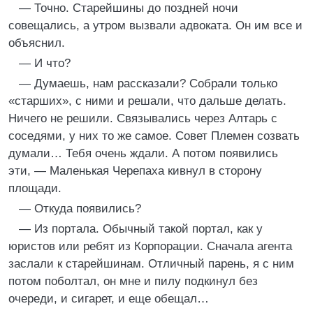
— Точно. Старейшины до поздней ночи
совещались, а утром вызвали адвоката. Он им все и
объяснил.
— И что?
— Думаешь, нам рассказали? Собрали только
«старших», с ними и решали, что дальше делать.
Ничего не решили. Связывались через Алтарь с
соседями, у них то же самое. Совет Племен созвать
думали… Тебя очень ждали. А потом появились
эти, — Маленькая Черепаха кивнул в сторону
площади.
— Откуда появились?
— Из портала. Обычный такой портал, как у
юристов или ребят из Корпорации. Сначала агента
заслали к старейшинам. Отличный парень, я с ним
потом поболтал, он мне и пилу подкинул без
очереди, и сигарет, и еще обещал…