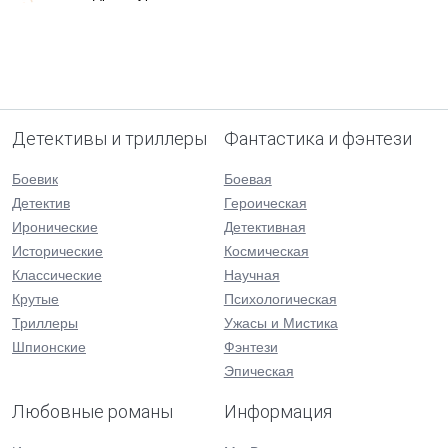
Детективы и триллеры
Фантастика и фэнтези
Боевик
Боевая
Детектив
Героическая
Иронические
Детективная
Исторические
Космическая
Классические
Научная
Крутые
Психологическая
Триллеры
Ужасы и Мистика
Шпионские
Фэнтези
Эпическая
Любовные романы
Информация