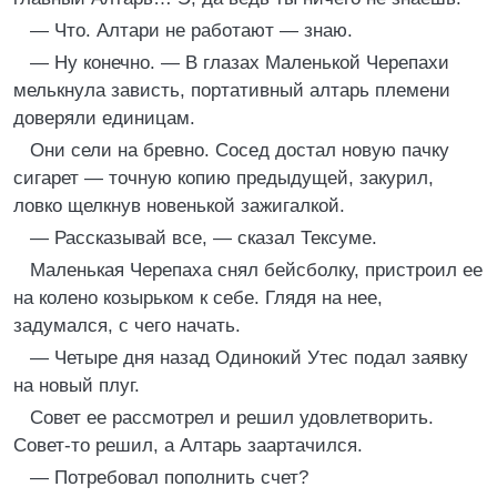
— Что. Алтари не работают — знаю.
— Ну конечно. — В глазах Маленькой Черепахи
мелькнула зависть, портативный алтарь племени
доверяли единицам.
Они сели на бревно. Сосед достал новую пачку
сигарет — точную копию предыдущей, закурил,
ловко щелкнув новенькой зажигалкой.
— Рассказывай все, — сказал Тексуме.
Маленькая Черепаха снял бейсболку, пристроил ее
на колено козырьком к себе. Глядя на нее,
задумался, с чего начать.
— Четыре дня назад Одинокий Утес подал заявку
на новый плуг.
Совет ее рассмотрел и решил удовлетворить.
Совет-то решил, а Алтарь заартачился.
— Потребовал пополнить счет?