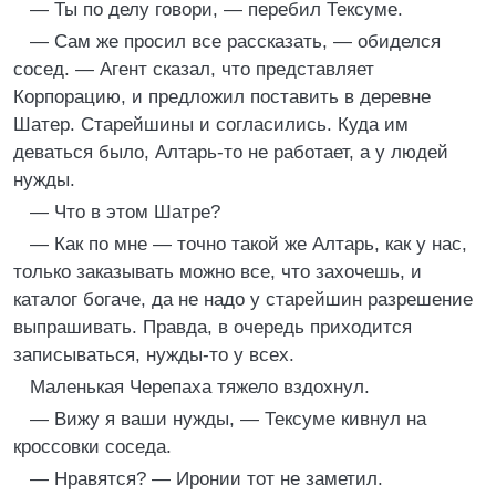
— Ты по делу говори, — перебил Тексуме.
— Сам же просил все рассказать, — обиделся
сосед. — Агент сказал, что представляет
Корпорацию, и предложил поставить в деревне
Шатер. Старейшины и согласились. Куда им
деваться было, Алтарь-то не работает, а у людей
нужды.
— Что в этом Шатре?
— Как по мне — точно такой же Алтарь, как у нас,
только заказывать можно все, что захочешь, и
каталог богаче, да не надо у старейшин разрешение
выпрашивать. Правда, в очередь приходится
записываться, нужды-то у всех.
Маленькая Черепаха тяжело вздохнул.
— Вижу я ваши нужды, — Тексуме кивнул на
кроссовки соседа.
— Нравятся? — Иронии тот не заметил.