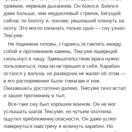
громким, нервным дыханием. Он боялся. Боялся
даже больше, чем неудачливый стрелок, бегущий
сейчас по болоту и, похоже, решивший плюнуть на
охоту. Это могло означать только одно — сиу узнал
Тексуме.
Не поднимая головы, стараясь оставлять между
собой и противником камень, Тексуме ящерицей
скользнул в чащу. Замешательством врага нужно
пользоваться, пока он не пришел в себя. Карабин
остался у валуна, но разведчик не жалел об этом —
в его распоряжении были томагавк и нож.
Оказавшись достаточно далеко, Тексуме тихо встал
и зашел противнику в тыл.
Все-таки сиу был хорошим воином. Он не мог
услышать шагов Тексуме, но чутьем охотника
ощутил приближение опасности. Он даже успел
повернуться навстречу и вскинуть карабин. Но