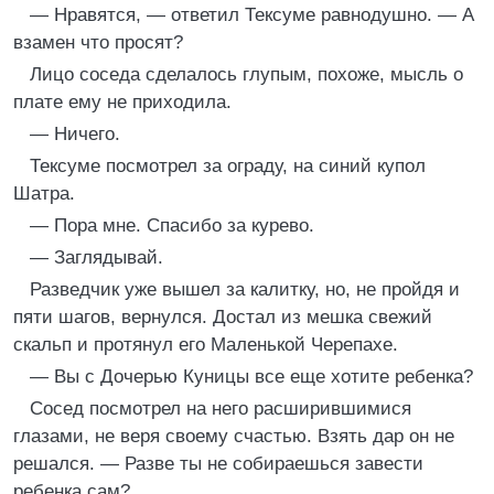
— Нравятся, — ответил Тексуме равнодушно. — А
взамен что просят?
Лицо соседа сделалось глупым, похоже, мысль о
плате ему не приходила.
— Ничего.
Тексуме посмотрел за ограду, на синий купол
Шатра.
— Пора мне. Спасибо за курево.
— Заглядывай.
Разведчик уже вышел за калитку, но, не пройдя и
пяти шагов, вернулся. Достал из мешка свежий
скальп и протянул его Маленькой Черепахе.
— Вы с Дочерью Куницы все еще хотите ребенка?
Сосед посмотрел на него расширившимися
глазами, не веря своему счастью. Взять дар он не
решался. — Разве ты не собираешься завести
ребенка сам?