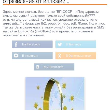
отрезвления от иллюзий…
Здесь можно скачать бесплатно "ВП СССР - «Под здравым
смыслом всякий разумеет только свой собственный»??? —
есть ли альтернатива? Кризис как средство отрезвления от
иллюзий…" в формате fb2, epub, txt, doc, pdf. Жанр: Политика.
Так же Вы можете читать книгу онлайн без регистрации и SMS
на сайте LibFox.Ru (ЛибФокс) или прочесть описание и
ознакомиться с отзывами.
На Facebook
В Твиттере
В Instagram
В Одноклассниках
Мы Вконтакте