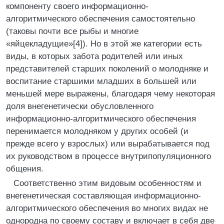
компоненту своего информационно-
алгоритмического обеспечения самостоятельно
(таковы почти все рыбы и многие
«яйцекладущие»[4]). Но в этой же категории есть
виды, в которых забота родителей или иных
представителей старших поколений о молодняке и
воспитание старшими младших в большей или
меньшей мере выражены, благодаря чему некоторая
доля внегенетически обусловленного
информационно-алгорит­ми­чес­кого обеспечения
перенимается молодняком у других особей (и
прежде всего у взрослых) или вырабатывается под
их руководством в процессе внутрипопуляционного
общения.
Соответственно этим видовым особенностям и
внегенетическая составляющая информационно-
алгоритмического обеспечения во многих видах не
однородна по своему составу и включает в себя две