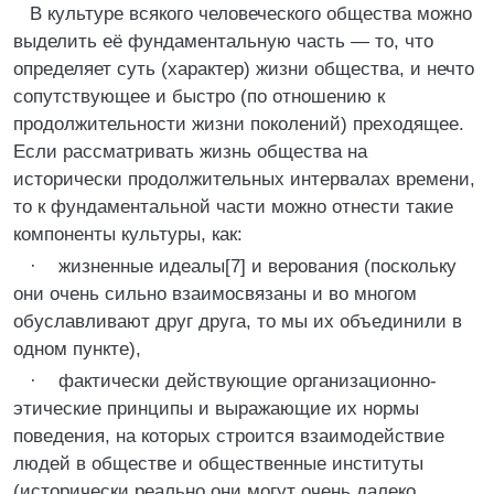
В культуре всякого человеческого общества можно
выделить её фундаментальную часть — то, что
определяет суть (характер) жизни общества, и нечто
сопутствующее и быстро (по отношению к
продолжительности жизни поколений) преходящее.
Если рассматривать жизнь общества на
исторически продолжительных интервалах времени,
то к фундаментальной части можно отнести такие
компоненты культуры, как:
· жизненные идеалы[7] и верования (поскольку
они очень сильно взаимосвязаны и во многом
обуславливают друг друга, то мы их объединили в
одном пункте),
· фактически действующие организационно-
этические принципы и выражающие их нормы
поведения, на которых строится взаимодействие
людей в обществе и общественные институты
(исторически реально они могут очень далеко