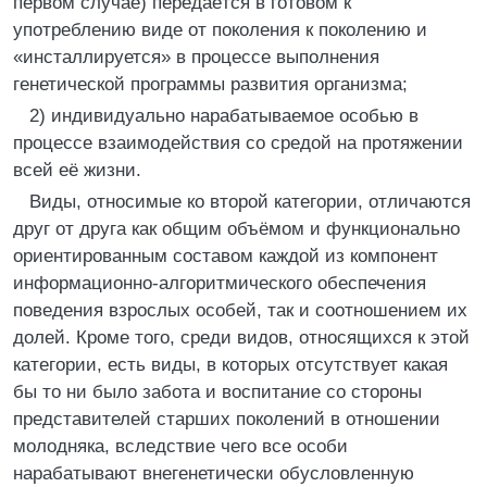
первом случае) передаётся в готовом к
употреблению виде от поколения к поколению и
«инсталлируется» в процессе выполнения
генетической программы развития организма;
2) индивидуально нарабатываемое особью в
процессе взаимодействия со средой на протяжении
всей её жизни.
Виды, относимые ко второй категории, отличаются
друг от друга как общим объёмом и функционально
ориентированным составом каждой из компонент
информационно-алгоритми­чес­кого обеспечения
поведения взрослых особей, так и соотношением их
долей. Кроме того, среди видов, относящихся к этой
категории, есть виды, в которых отсутствует какая
бы то ни было забота и воспитание со стороны
представителей старших поколений в отношении
молодняка, вследствие чего все особи
нарабатывают внегенетически обусловленную