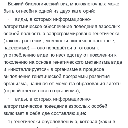
Всякий биологический вид многоклеточных может
быть отнесён к одной из двух категорий:
· виды, в которых информационно-
алгоритмическое обеспечение поведения взрослых
особей полностью запрограммировано генетически
(таковы растения, моллюски, кишечнополостные,
насекомые) — оно передаётся в готовом к
употреблению виде по наследству от поколения к
поколению на основе генетического механизма вида
и «инсталлируется» в организме в процессе
выполнения генетической программы развития
организма, начиная от момента образования зиготы
(первой клетки нового организма);
· виды, в которых информационно-
алгоритмическое поведение взрослых особей
включает в себя две составляющие:
1) генетически обусловленную, которая (как и в