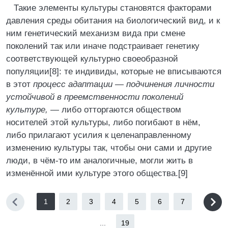
Такие элементы культуры становятся факторами
давления среды обитания на биологический вид, и к
ним генетический механизм вида при смене
поколений так или иначе подстраивает генетику
соответствующей культурно своеобразной
популяции[8]: те индивиды, которые не вписываются
в этот
процесс адаптации — подчинения личности
устойчивой в преемственности поколений
культуре,
— либо отторгаются обществом
носителей этой культуры, либо погибают в нём,
либо прилагают усилия к целенаправленному
изменению культуры так, чтобы они сами и другие
люди, в чём-то им аналогичные, могли жить в
изменённой ими культуре этого общества.[9]
1
2
3
4
5
6
7
...
19