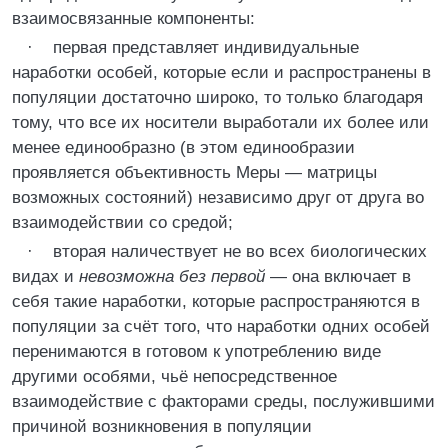
взаимосвязанные компоненты:
· первая представляет индивидуальные
наработки особей, которые если и распространены в
популяции достаточно широко, то только благодаря
тому, что все их носители выработали их более или
менее единообразно (в этом единообразии
проявляется объективность Меры — матрицы
возможных состояний) независимо друг от друга во
взаимодействии со средой;
· вторая наличествует не во всех биологических
видах и
невозможна без первой
— она включает в
себя такие наработки, которые распространяются в
популяции за счёт того, что наработки одних особей
перенимаются в готовом к употреблению виде
другими особями, чьё непосредственное
взаимодействие с факторами среды, послужившими
причиной возникновения в популяции