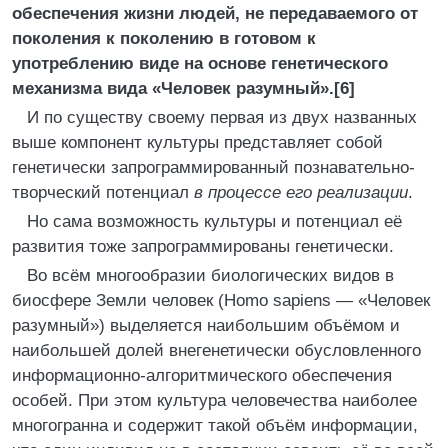
обеспечения жизни людей, не передаваемого от
поколения к поколению в готовом к
употреблению виде на основе генетического
механизма вида «Человек разумный».[6]
И по существу своему первая из двух названных
выше компонент культуры представляет собой
генетически запрограммированный познавательно-
творческий потенциал
в процессе его реализации
.
Но сама возможность культуры и потенциал её
развития тоже запрограммированы генетически.
Во всём многообразии биологических видов в
биосфере Земли человек (Homo sapiens — «Человек
разумный») выделяется наибольшим объёмом и
наибольшей долей внегенетически обусловленного
информационно-алгоритмического обеспечения
особей. При этом культура человечества наиболее
многогранна и содержит такой объём информации,