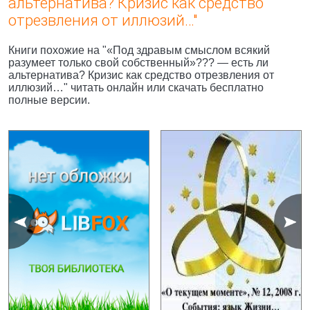
альтернатива? Кризис как средство
отрезвления от иллюзий…"
Книги похожие на "«Под здравым смыслом всякий
разумеет только свой собственный»??? — есть ли
альтернатива? Кризис как средство отрезвления от
иллюзий…" читать онлайн или скачать бесплатно
полные версии.