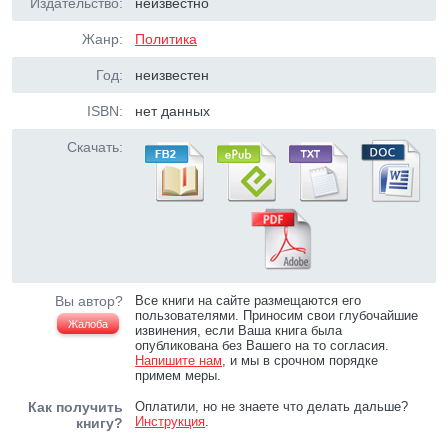
Издательство:
неизвестно
Жанр:
Политика
Год:
неизвестен
ISBN:
нет данных
Скачать:
Вы автор?
Все книги на сайте размещаются его
пользователями. Приносим свои глубочайшие
Жалоба
извинения, если Ваша книга была
опубликована без Вашего на то согласия.
Напишите нам
, и мы в срочном порядке
примем меры.
Как получить
Оплатили, но не знаете что делать дальше?
Инструкция
.
книгу?