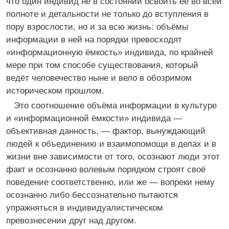
что один индивид не в состоянии освоить её во всей
полноте и детальности не только до вступления в
пору взрослости, но и за всю жизнь: объёмы
информации в ней на порядки превосходят
«информационную ёмкость» индивида, по крайней
мере при том способе существования, который
ведёт человечество ныне и вело в обозримом
историческом прошлом.
Это соотношение объёма информации в культуре
и «информационной ёмкости» индивида —
объективная данность, — фактор, вынуждающий
людей к объединению и взаимопомощи в делах и в
жизни вне зависимости от того, осознают люди этот
факт и осознанно волевым порядком строят своё
поведение соответственно, или же — вопреки нему
осознанно либо бессознательно пытаются
упражняться в индивидуалистическом
превознесении друг над другом.