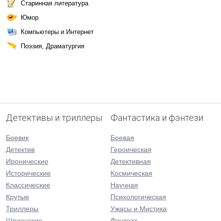
Старинная литература
Юмор
Компьютеры и Интернет
Поэзия, Драматургия
Детективы и триллеры
Фантастика и фэнтези
Боевик
Боевая
Детектив
Героическая
Иронические
Детективная
Исторические
Космическая
Классические
Научная
Крутые
Психологическая
Триллеры
Ужасы и Мистика
Шпионские
Фэнтези