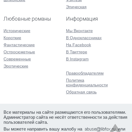
Эпическая
Любовные романы
Информация
Исторические
Мы Вконтакте
Короткие
В Одноклассниках
Фантастические
На Facebook
Остросюжетные
В Твиттере
Современные
В Instagram
Эротические
Правообладателям
Политика
конфиденциальности
Обратная связь
Все материалы на сайте размещаются его пользователями.
Администратор сайта не несёт ответственности за действия
пользователей сайта.
Вы можете направить вашу жалобу на
или