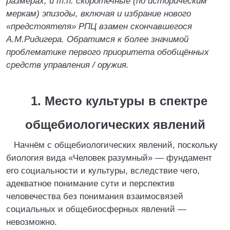
размерах, и т.п. скоротечные (по историческим
меркам) эпизоды, включая и избрание нового
«предстоятеля» РПЦ взамен скончавшегося
А.М.Ридигера. Обратимся к более значимой
проблематике первого приоритета обобщённых
средств управления / оружия.
1. Место культуры в спектре
общебиологических явлений
Начнём с общебиологических явлений, поскольку
биология вида «Человек разумный» — фундамент
его социальности и культуры, вследствие чего,
адекватное понимание сути и перспектив
человечества без понимания взаимосвязей
социальных и общебиосферных явлений —
невозможно.