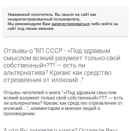
Уважаемый посетитель, Вы зашли на сайт как
незарегистрированный пользователь.
Мы рекомендуем Вам
зарегистрироваться
либо войти на
сайт под своим именем.
Отзывы о "ВП СССР - «Под здравым
смыслом всякий разумеет только свой
собственный»??? — есть ли
альтернатива? Кризис как средство
отрезвления от иллюзий…"
Отзывы читателей о книге "«Под здравым смыслом
всякий разумеет только свой собственный»??? — есть
ли альтернатива? Кризис как средство отрезвления от
иллюзий…", комментарии и мнения людей о
произведении.
А что Вы думаете о книге? Оставьте Ваш