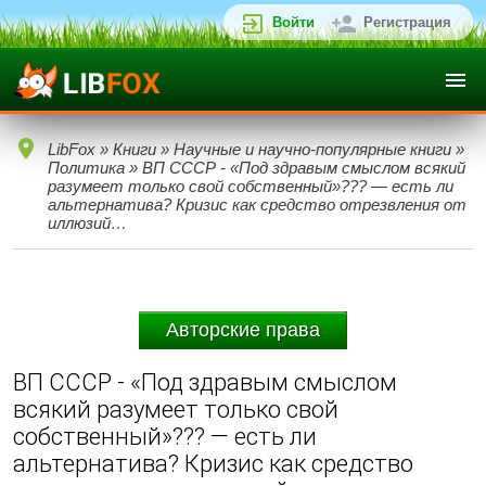
Войти
Регистрация
LibFox
»
Книги
»
Научные и научно-популярные книги
»
Политика
» ВП СССР - «Под здравым смыслом всякий
разумеет только свой собственный»??? — есть ли
альтернатива? Кризис как средство отрезвления от
иллюзий…
Авторские права
ВП СССР - «Под здравым смыслом
всякий разумеет только свой
собственный»??? — есть ли
альтернатива? Кризис как средство