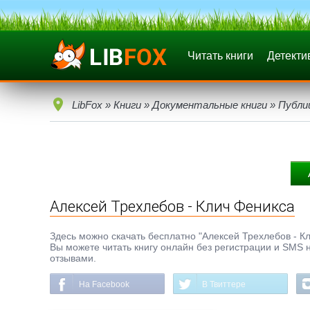
Читать книги
Детекти
LibFox
»
Книги
»
Документальные книги
»
Публи
Алексей Трехлебов - Клич Феникса
Здесь можно скачать бесплатно "Алексей Трехлебов - Кли
Вы можете читать книгу онлайн без регистрации и SMS н
отзывами.
На Facebook
В Твиттере