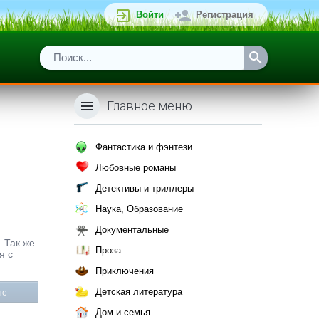
Войти
Регистрация
Главное меню
Фантастика и фэнтези
Любовные романы
Детективы и триллеры
Наука, Образование
Документальные
. Так же
Проза
я с
Приключения
Детская литература
те
Дом и семья