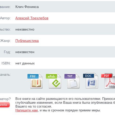
вание:
Клич Феникса
Автор:
Алексей Трехлебов
ьство:
неизвестно
Жанр:
Публицистика
Год:
неизвестен
ISBN:
нет данных
ачать:
автор?
Все книги на сайте размещаются его пользователями. Принос
глубочайшие извинения, если Ваша книга была опубликована б
алоба
Вашего на то согласия.
Напишите нам
, и мы в срочном порядке примем меры.