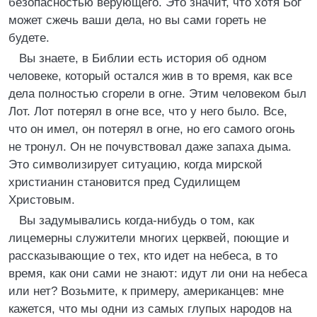
безопасностью верующего. Это значит, что хотя Бог
может сжечь ваши дела, но вы сами гореть не
будете.
Вы знаете, в Библии есть история об одном
человеке, который остался жив в то время, как все
дела полностью сгорели в огне. Этим человеком был
Лот. Лот потерял в огне все, что у него было. Все,
что он имел, он потерял в огне, но его самого огонь
не тронул. Он не почувствовал даже запаха дыма.
Это символизирует ситуацию, когда мирской
христианин становится пред Судилищем
Христовым.
Вы задумывались когда-нибудь о том, как
лицемерны служители многих церквей, поющие и
рассказывающие о тех, кто идет на небеса, в то
время, как они сами не знают: идут ли они на небеса
или нет? Возьмите, к примеру, американцев: мне
кажется, что мы одни из самых глупых народов на