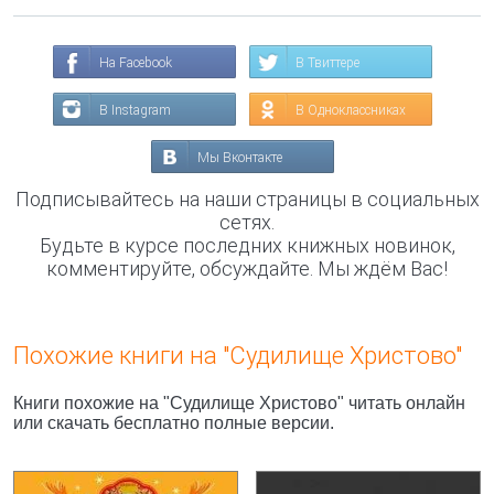
На Facebook
В Твиттере
В Instagram
В Одноклассниках
Мы Вконтакте
Подписывайтесь на наши страницы в социальных
сетях.
Будьте в курсе последних книжных новинок,
комментируйте, обсуждайте. Мы ждём Вас!
Похожие книги на "Судилище Христово"
Книги похожие на "Судилище Христово" читать онлайн
или скачать бесплатно полные версии.