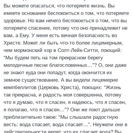
Вы можете опасаться, что потеряете жизнь. Вы
имеете основание беспокоиться о том, что потеряете
здоровье. Но вам нечего беспокоиться о том, что вы
потеряете спасение, потому что оно принадлежит не
вам, а Ему. У меня есть вечная безопасность во
Христе. Может ли быть что-то более лицемерным,
чем мормонский хор в Солт-Лейк-Ситти, поющий:
“Мы будем петь на том прекрасном берегу
мелодичные песни благословенных…”? О, они даже
не знают куда они попадут, когда окончится их
земное существование. А вы видели лицемерие
кемпбеллитов (Церковь Христа), поющих: “Жизнь
так прекрасна, и радость моя совершенна, потому
что я думаю, что я спасен, я надеюсь, что я спасен,
я полагаю, что я спасен…”? Они же поют дальше
приблизительно такое: “Мы слышали радостную
весть: вода спасает, вода спасает…”. Неужели они в
действительности верят, что их спасает вода? Вы