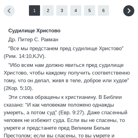
1
2
3
4
5
6
Судилище Христово
Др. Питер С. Ракман
"Все мы предстанем пред судилище Христово”
(Рим. 14:10,KJV).
"Ибо всем нам должно явиться пред судилище
Христово, чтобы каждому получить соответственно
тому, что он делал, живя в теле, доброе или худое”
(2Кор. 5:10).
Эти слова обращены к христианину. В Библии
сказано: “И как человекам положено однажды
умереть, а потом суд” (Евр. 9:27). Даже спасенный
человек не избежит суда. Если вы не спасены, то
умрете и предстанете пред Великим Белым
Престолом; если вы спасены, то вы умрете и