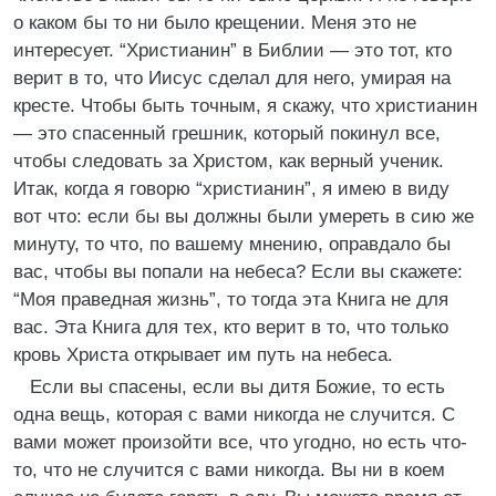
о каком бы то ни было крещении. Меня это не
интересует. “Христианин” в Библии — это тот, кто
верит в то, что Иисус сделал для него, умирая на
кресте. Чтобы быть точным, я скажу, что христианин
— это спасенный грешник, который покинул все,
чтобы следовать за Христом, как верный ученик.
Итак, когда я говорю “христианин”, я имею в виду
вот что: если бы вы должны были умереть в сию же
минуту, то что, по вашему мнению, оправдало бы
вас, чтобы вы попали на небеса? Если вы скажете:
“Моя праведная жизнь”, то тогда эта Книга не для
вас. Эта Книга для тех, кто верит в то, что только
кровь Христа открывает им путь на небеса.
Если вы спасены, если вы дитя Божие, то есть
одна вещь, которая с вами никогда не случится. С
вами может произойти все, что угодно, но есть что-
то, что не случится с вами никогда. Вы ни в коем