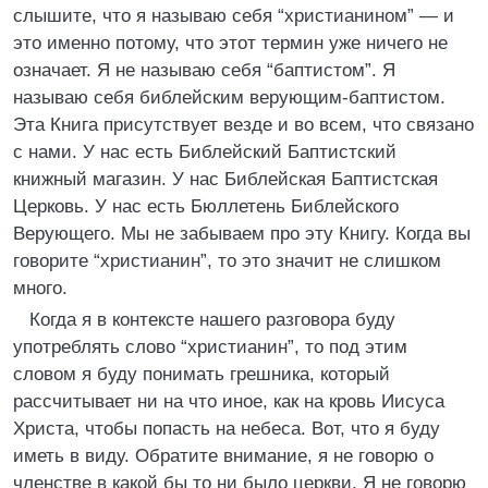
слышите, что я называю себя “христианином” — и
это именно потому, что этот термин уже ничего не
означает. Я не называю себя “баптистом”. Я
называю себя библейским верующим-баптистом.
Эта Книга присутствует везде и во всем, что связано
с нами. У нас есть Библейский Баптистский
книжный магазин. У нас Библейская Баптистская
Церковь. У нас есть Бюллетень Библейского
Верующего. Мы не забываем про эту Книгу. Когда вы
говорите “христианин”, то это значит не слишком
много.
Когда я в контексте нашего разговора буду
употреблять слово “христианин”, то под этим
словом я буду понимать грешника, который
рассчитывает ни на что иное, как на кровь Иисуса
Христа, чтобы попасть на небеса. Вот, что я буду
иметь в виду. Обратите внимание, я не говорю о
членстве в какой бы то ни было церкви. Я не говорю