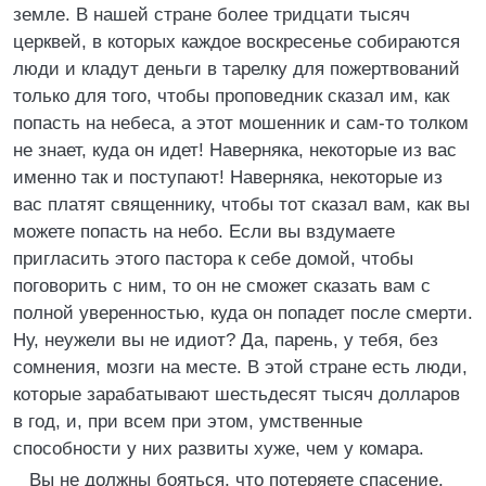
земле. В нашей стране более тридцати тысяч
церквей, в которых каждое воскресенье собираются
люди и кладут деньги в тарелку для пожертвований
только для того, чтобы проповедник сказал им, как
попасть на небеса, а этот мошенник и сам-то толком
не знает, куда он идет! Наверняка, некоторые из вас
именно так и поступают! Наверняка, некоторые из
вас платят священнику, чтобы тот сказал вам, как вы
можете попасть на небо. Если вы вздумаете
пригласить этого пастора к себе домой, чтобы
поговорить с ним, то он не сможет сказать вам с
полной уверенностью, куда он попадет после смерти.
Ну, неужели вы не идиот? Да, парень, у тебя, без
сомнения, мозги на месте. В этой стране есть люди,
которые зарабатывают шестьдесят тысяч долларов
в год, и, при всем при этом, умственные
способности у них развиты хуже, чем у комара.
Вы не должны бояться, что потеряете спасение.