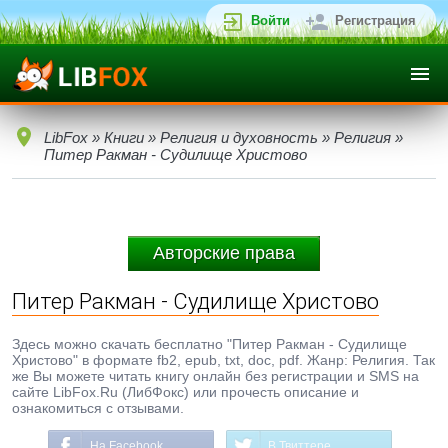
Войти
Регистрация
LibFox
»
Книги
»
Религия и духовность
»
Религия
»
Питер Ракман - Судилище Христово
Авторские права
Питер Ракман - Судилище Христово
Здесь можно скачать бесплатно "Питер Ракман - Судилище
Христово" в формате fb2, epub, txt, doc, pdf. Жанр: Религия. Так
же Вы можете читать книгу онлайн без регистрации и SMS на
сайте LibFox.Ru (ЛибФокс) или прочесть описание и
ознакомиться с отзывами.
На Facebook
В Твиттере