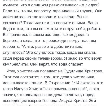
думаете, что я слишком резко отзываюсь о людях?
Если так, то вы, попросту, ограниченный глупец. Они
действительно так говорят и так верят. Вы не
согласны? Тогда идите и поговорите с ними. Ваша
беда в том, что вы не смотрите вокруг себя, ребята.
Вы прячетесь в своем жилище, как медведь в
берлоге, а когда что-то происходит вокруг вас, вы
говорите: “А что, разве это действительно
случилось? Это случилось тогда, когда вы спали,
сидя перед своим телевизором. Я знаю во что верят
кемпбеллиты. Они верят, что вода спасает.
Итак, христианин попадает на Судилище Христово.
Этот суд состоится в том, что дела христианина
испытываются огнем. В Откровении 1:14 сказано, что
глаза Иисуса Христа “как пламень огненный”, а это
значит, что однажды наши дела предстанут пред
всевидящим взором Господа Иисуса Христа. Эти