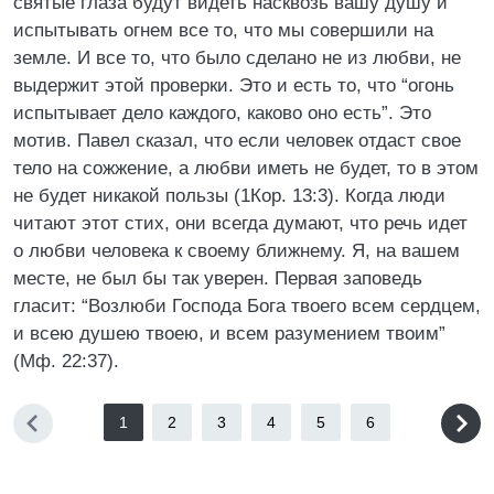
святые глаза будут видеть насквозь вашу душу и
испытывать огнем все то, что мы совершили на
земле. И все то, что было сделано не из любви, не
выдержит этой проверки. Это и есть то, что “огонь
испытывает дело каждого, каково оно есть”. Это
мотив. Павел сказал, что если человек отдаст свое
тело на сожжение, а любви иметь не будет, то в этом
не будет никакой пользы (1Кор. 13:3). Когда люди
читают этот стих, они всегда думают, что речь идет
о любви человека к своему ближнему. Я, на вашем
месте, не был бы так уверен. Первая заповедь
гласит: “Возлюби Господа Бога твоего всем сердцем,
и всею душею твоею, и всем разумением твоим”
(Мф. 22:37).
1
2
3
4
5
6