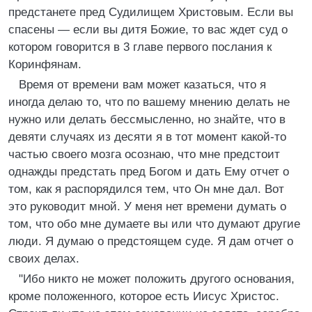
предстанете пред Судилищем Христовым. Если вы
спасены — если вы дитя Божие, то вас ждет суд о
котором говорится в 3 главе первого послания к
Коринфянам.
Время от времени вам может казаться, что я
иногда делаю то, что по вашему мнению делать не
нужно или делать бессмысленно, но знайте, что в
девяти случаях из десяти я в тот момент какой-то
частью своего мозга осознаю, что мне предстоит
однажды предстать пред Богом и дать Ему отчет о
том, как я распорядился тем, что Он мне дал. Вот
это руководит мной. У меня нет времени думать о
том, что обо мне думаете вы или что думают другие
люди. Я думаю о предстоящем суде. Я дам отчет о
своих делах.
"Ибо никто не может положить другого основания,
кроме положенного, которое есть Иисус Христос.