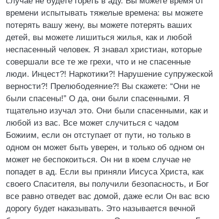
случае не будете гореть в аду. Вы можете время от
времени испытывать тяжелые времена: вы можете
потерять вашу жену, вы можете потерять ваших
детей, вы можете лишиться жилья, как и любой
неспасенный человек. Я знавал христиан, которые
совершали все те же грехи, что и не спасенные
люди. Инцест?! Наркотики?! Нарушение супружеской
верности?! Прелюбодеяние?! Вы скажете: “Они не
были спасены!” О да, они были спасенными. Я
тщательно изучал это. Они были спасенными, как и
любой из вас. Все может случиться с чадом
Божиим, если он отступает от пути, но только в
одном он может быть уверен, и только об одном он
может не беспокоиться. Он ни в коем случае не
попадет в ад. Если вы приняли Иисуса Христа, как
своего Спасителя, вы получили безопасность, и Бог
все равно отведет вас домой, даже если Он вас всю
дорогу будет наказывать. Это называется вечной