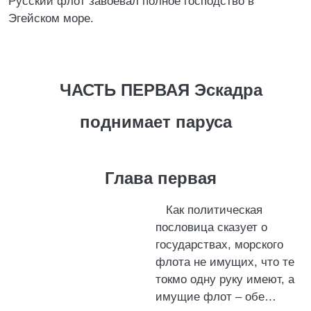
Русский флот завоевал полное господство в
Эгейском море.
ЧАСТЬ ПЕРВАЯ Эскадра
поднимает паруса
Глава первая
Как политическая
пословица сказует о
государствах, морского
флота не имущих, что те
токмо одну руку имеют, а
имущие флот – обе…