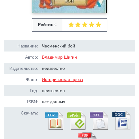
Рейтинг:
Название:
Чесменский бой
Автор:
Владимир Шигин
Издательство:
неизвестно
Жанр:
Историческая проза
Год:
неизвестен
ISBN:
нет данных
Скачать: