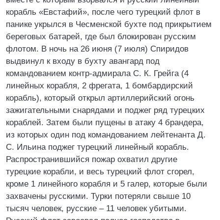
корабль «Евстафий», после чего турецкий флот в
панике укрылся в Чесменской бухте под прикрытием
береговых батарей, где был блокирован русским
флотом. В ночь на 26 июня (7 июля) Спиридов
выдвинул к входу в бухту авангард под
командованием контр-адмирала С. К. Грейга (4
линейных корабля, 2 фрегата, 1 бомбардирский
корабль), который открыл артиллерийский огонь
зажигательными снарядами и поджег ряд турецких
кораблей. Затем были пущены в атаку 4 брандера,
из которых один под командованием лейтенанта Д.
С. Ильина поджег турецкий линейный корабль.
Распространившийся пожар охватил другие
турецкие корабли, и весь турецкий флот сгорел,
кроме 1 линейного корабля и 5 галер, которые были
захвачены русскими. Турки потеряли свыше 10
тысяч человек, русские – 11 человек убитыми.