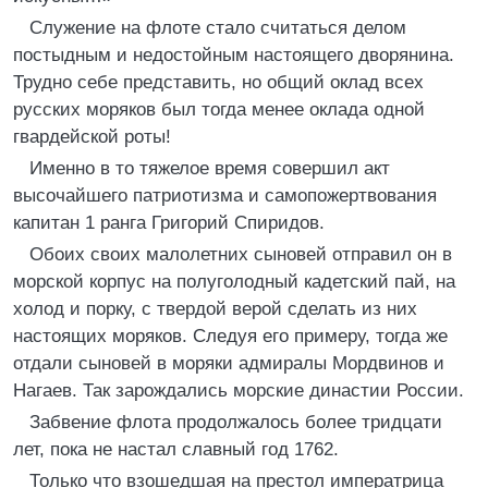
Служение на флоте стало считаться делом
постыдным и недостойным настоящего дворянина.
Трудно себе представить, но общий оклад всех
русских моряков был тогда менее оклада одной
гвардейской роты!
Именно в то тяжелое время совершил акт
высочайшего патриотизма и самопожертвования
капитан 1 ранга Григорий Спиридов.
Обоих своих малолетних сыновей отправил он в
морской корпус на полуголодный кадетский пай, на
холод и порку, с твердой верой сделать из них
настоящих моряков. Следуя его примеру, тогда же
отдали сыновей в моряки адмиралы Мордвинов и
Нагаев. Так зарождались морские династии России.
Забвение флота продолжалось более тридцати
лет, пока не настал славный год 1762.
Только что взошедшая на престол императрица