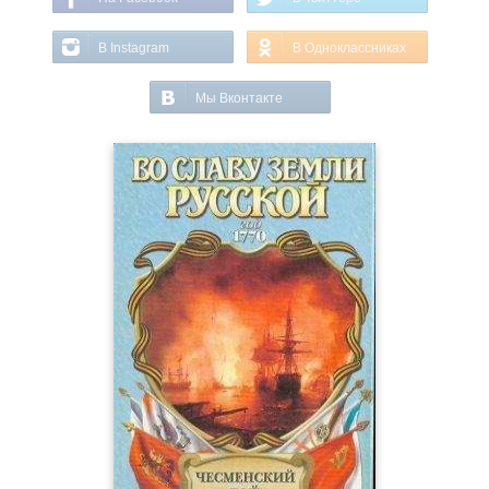
В Instagram
В Одноклассниках
Мы Вконтакте