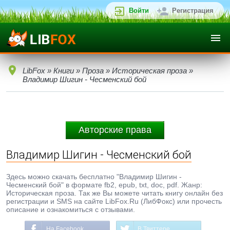
Войти
Регистрация
LibFox
»
Книги
»
Проза
»
Историческая проза
»
Владимир Шигин - Чесменский бой
Авторские права
Владимир Шигин - Чесменский бой
Здесь можно скачать бесплатно "Владимир Шигин -
Чесменский бой" в формате fb2, epub, txt, doc, pdf. Жанр:
Историческая проза. Так же Вы можете читать книгу онлайн без
регистрации и SMS на сайте LibFox.Ru (ЛибФокс) или прочесть
описание и ознакомиться с отзывами.
На Facebook
В Твиттере