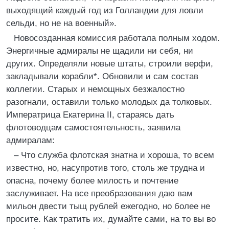
выходящий каждый год из Голландии для ловли
сельди, но не на военный».
Новосозданная комиссия работала полным ходом.
Энергичные адмиралы не щадили ни себя, ни
других. Определяли новые штаты, строили верфи,
закладывали корабли*. Обновили и сам состав
коллегии. Старых и немощных безжалостно
разогнали, оставили только молодых да толковых.
Императрица Екатерина II, стараясь дать
флотоводцам самостоятельность, заявила
адмиралам:
– Что служба флотская знатна и хороша, то всем
известно, но, насупротив того, столь же трудна и
опасна, почему более милость и почтение
заслуживает. На все преобразования даю вам
мильон двести тыщ рублей ежегодно, но более не
просите. Как тратить их, думайте сами, на то вы во