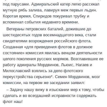
под парусами. Адмиральский катер легко рассекал
мутную рябь залива, лавируя меж первых льдин.
Коротая время, Спиридов покуривал трубку и
вспоминал события недавнего времени.
Ветераны петровских баталий, дожившие до
шестидесятых годов восемнадцатого века, стали
свидетелями возрождения российского флота.
Созданная «для приведения флотов в должное
состояние» комиссия явилась венцом деятельности
целого поколения русских моряков. Возглавившие ее
работу адмиралы Мордвинов, Льюис, Нагаев и
Милославский взялись за дело флотского
переустройства серьезно*. Семен Мордвинов, мозг
комиссии, на первом же заседании заявил:
– Задачу нашу вижу в изыскании мер к тому, чтобы
сделать и во всегдашней исправности содержать
флот наш!