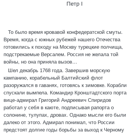
Петр I
То было время кровавой конфедератской смуты.
Время, когда с южных рубежей нашего Отечества
готовились к походу на Москву турецкие полчища,
подстрекаемые Версалем. Россия не желала той
войны, но она приняла вызов…
Шел декабрь 1768 года. Завершив морскую
кампанию, корабельный Балтийский флот
разоружался в гаванях, готовясь к зимовке. Корабли
спускали вымпела. Командир Кронштадтского порта
вице-адмирал Григорий Андреевич Спиридов
работал у себя в каюте, подписывая рапорта о
солонине, тулупах, дровах. Однако мысли его были
далеко от этого. Адмирал понимал, что России
предстоят долгие годы борьбы за выход к Черному