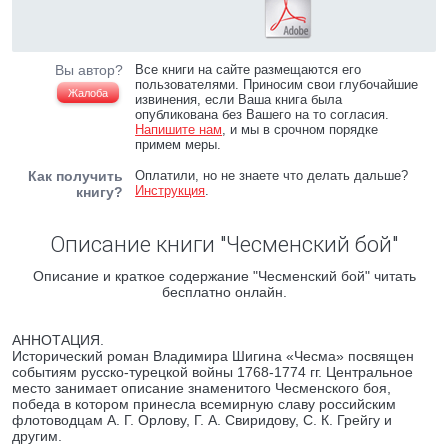
Вы автор?
Все книги на сайте размещаются его
пользователями. Приносим свои глубочайшие
Жалоба
извинения, если Ваша книга была
опубликована без Вашего на то согласия.
Напишите нам
, и мы в срочном порядке
примем меры.
Как получить
Оплатили, но не знаете что делать дальше?
Инструкция
.
книгу?
Описание книги "Чесменский бой"
Описание и краткое содержание "Чесменский бой" читать
бесплатно онлайн.
АННОТАЦИЯ.
Исторический роман Владимира Шигина «Чесма» посвящен
событиям русско-турецкой войны 1768-1774 гг. Центральное
место занимает описание знаменитого Чесменского боя,
победа в котором принесла всемирную славу российским
флотоводцам А. Г. Орлову, Г. А. Свиридову, С. К. Грейгу и
другим.