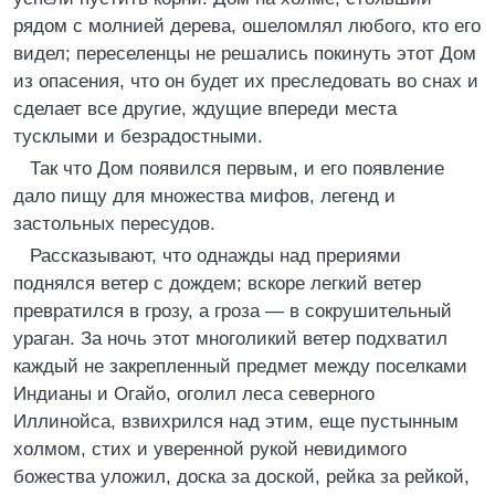
рядом с молнией дерева, ошеломлял любого, кто его
видел; переселенцы не решались покинуть этот Дом
из опасения, что он будет их преследовать во снах и
сделает все другие, ждущие впереди места
тусклыми и безрадостными.
Так что Дом появился первым, и его появление
дало пищу для множества мифов, легенд и
застольных пересудов.
Рассказывают, что однажды над прериями
поднялся ветер с дождем; вскоре легкий ветер
превратился в грозу, а гроза — в сокрушительный
ураган. За ночь этот многоликий ветер подхватил
каждый не закрепленный предмет между поселками
Индианы и Огайо, оголил леса северного
Иллинойса, взвихрился над этим, еще пустынным
холмом, стих и уверенной рукой невидимого
божества уложил, доска за доской, рейка за рейкой,