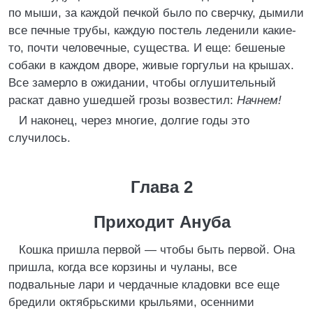
по мыши, за каждой печкой было по сверчку, дымили
все печные трубы, каждую постель леденили какие-
то, почти человечные, существа. И еще: бешеные
собаки в каждом дворе, живые горгульи на крышах.
Все замерло в ожидании, чтобы оглушительный
раскат давно ушедшей грозы возвестил:
Начнем!
И наконец, через многие, долгие годы это
случилось.
Глава 2
Приходит Ануба
Кошка пришла первой — чтобы быть первой. Она
пришла, когда все корзины и чуланы, все
подвальные лари и чердачные кладовки все еще
бредили октябрьскими крыльями, осенними