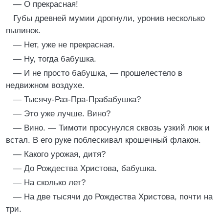
— О прекрасная!
Губы древней мумии дрогнули, уронив несколько
пылинок.
— Нет, уже не прекрасная.
— Ну, тогда бабушка.
— И не просто бабушка, — прошелестело в
недвижном воздухе.
— Тысячу-Раз-Пра-Прабабушка?
— Это уже лучше. Вино?
— Вино. — Тимоти просунулся сквозь узкий люк и
встал. В его руке поблескивал крошечный флакон.
— Какого урожая, дитя?
— До Рождества Христова, бабушка.
— На сколько лет?
— На две тысячи до Рождества Христова, почти на
три.