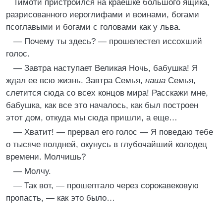
Тимоти пристроился на краешке большого ящика,
разрисованного иероглифами и воинами, богами
псоглавыми и богами с головами как у льва.
— Почему ты здесь? — прошелестел иссохший
голос.
— Завтра наступает Великая Ночь, бабушка! Я
ждал ее всю жизнь. Завтра Семья,
наша
Семья,
слетится сюда со всех концов мира! Расскажи мне,
бабушка, как все это началось, как был построен
этот дом, откуда мы сюда пришли, а еще…
— Хватит! — прервал его голос — Я поведаю тебе
о тысяче полдней, окунусь в глубочайший колодец
времени. Молчишь?
— Молчу.
— Так вот, — прошептало через сорокавековую
пропасть, — как это было…