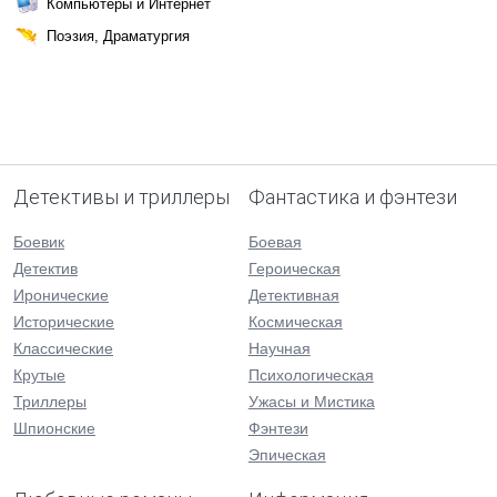
Компьютеры и Интернет
Поэзия, Драматургия
Детективы и триллеры
Фантастика и фэнтези
Боевик
Боевая
Детектив
Героическая
Иронические
Детективная
Исторические
Космическая
Классические
Научная
Крутые
Психологическая
Триллеры
Ужасы и Мистика
Шпионские
Фэнтези
Эпическая