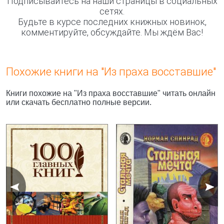
Подписывайтесь на наши страницы в социальных
сетях.
Будьте в курсе последних книжных новинок,
комментируйте, обсуждайте. Мы ждём Вас!
Похожие книги на "Из праха восставшие"
Книги похожие на "Из праха восставшие" читать онлайн
или скачать бесплатно полные версии.