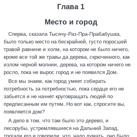
Глава 1
Место и город
Сперва, сказала Тысячу-Раз-Пра-Прабабушка,
было только место на бескрайней, густо поросшей
травой равнине и холм, на котором не было ничего,
кроме все той же травы да дерева, скрюченного, как
излом черной молнии, дерева, на котором ничего не
росло, пока не вырос город и не появился Дом.
Все мы знаем, как город умеет собирать
потребность за потребностью, пока сердце его не
забьется и не начнет круговращать людей по
предписанным им путям. Но вот как, спросите вы,
появляется дом?
А дело в том, что там было это дерево, и
лесорубы, устремлявшиеся на Дальний Запад,
трогали его и говорили, что, надо думать, оно было