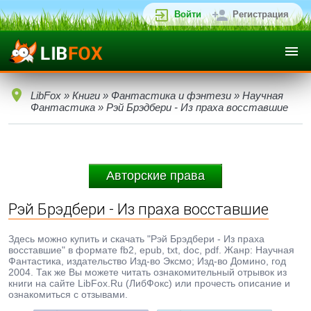
Войти
Регистрация
LibFox
»
Книги
»
Фантастика и фэнтези
»
Научная
Фантастика
» Рэй Брэдбери - Из праха восставшие
Авторские права
Рэй Брэдбери - Из праха восставшие
Здесь можно купить и скачать "Рэй Брэдбери - Из праха
восставшие" в формате fb2, epub, txt, doc, pdf. Жанр: Научная
Фантастика, издательство Изд-во Эксмо; Изд-во Домино, год
2004. Так же Вы можете читать ознакомительный отрывок из
книги на сайте LibFox.Ru (ЛибФокс) или прочесть описание и
ознакомиться с отзывами.