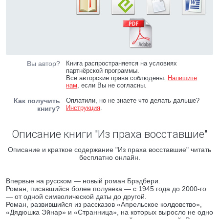
Вы автор?
Книга распространяется на условиях
партнёрской программы.
Все авторские права соблюдены.
Напишите
нам
, если Вы не согласны.
Как получить
Оплатили, но не знаете что делать дальше?
Инструкция
.
книгу?
Описание книги "Из праха восставшие"
Описание и краткое содержание "Из праха восставшие" читать
бесплатно онлайн.
Впервые на русском — новый роман Брэдбери.
Роман, писавшийся более полувека — с 1945 года до 2000-го
— от одной символической даты до другой.
Роман, развившийся из рассказов «Апрельское колдовство»,
«Дядюшка Эйнар» и «Странница», на которых выросло не одно