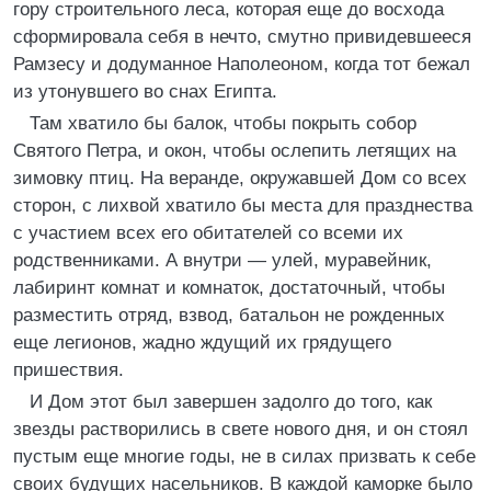
гору строительного леса, которая еще до восхода
сформировала себя в нечто, смутно привидевшееся
Рамзесу и додуманное Наполеоном, когда тот бежал
из утонувшего во снах Египта.
Там хватило бы балок, чтобы покрыть собор
Святого Петра, и окон, чтобы ослепить летящих на
зимовку птиц. На веранде, окружавшей Дом со всех
сторон, с лихвой хватило бы места для празднества
с участием всех его обитателей со всеми их
родственниками. А внутри — улей, муравейник,
лабиринт комнат и комнаток, достаточный, чтобы
разместить отряд, взвод, батальон не рожденных
еще легионов, жадно ждущий их грядущего
пришествия.
И Дом этот был завершен задолго до того, как
звезды растворились в свете нового дня, и он стоял
пустым еще многие годы, не в силах призвать к себе
своих будущих насельников. В каждой каморке было