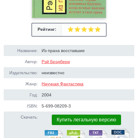
Рейтинг:
Название:
Из праха восставшие
Автор:
Рэй Брэдбери
Издательство:
неизвестно
Жанр:
Научная Фантастика
Год:
2004
ISBN:
5-699-08209-3
Скачать:
Купить легальную версию