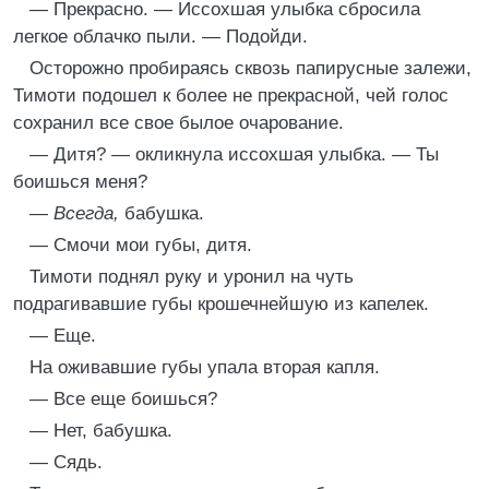
— Прекрасно. — Иссохшая улыбка сбросила
легкое облачко пыли. — Подойди.
Осторожно пробираясь сквозь папирусные залежи,
Тимоти подошел к более не прекрасной, чей голос
сохранил все свое былое очарование.
— Дитя? — окликнула иссохшая улыбка. — Ты
боишься меня?
—
Всегда,
бабушка.
— Смочи мои губы, дитя.
Тимоти поднял руку и уронил на чуть
подрагивавшие губы крошечнейшую из капелек.
— Еще.
На оживавшие губы упала вторая капля.
— Все еще боишься?
— Нет, бабушка.
— Сядь.