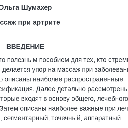
Ольга Шумахер
ссаж при артрите
ВВЕДЕНИЕ
то полезным пособием для тех, кто стрем
й делается упор на массаж при заболеван
но описаны наиболее распространенные
ссификация. Далее детально рассмотрен
торые входят в основу общего, лечебного
. Затем описаны наиболее важные при ле
, сегментарный, точечный, аппаратный,