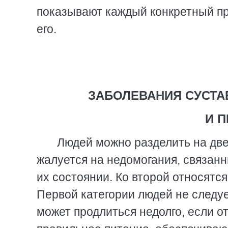
показывают каждый конкретный п
его.
ЗАБОЛЕВАНИЯ СУСТА
И 
Людей можно разделить на две 
жалуется на недомогания, связанн
их состоянии. Ко второй относятс
Первой категории людей не следуе
может продлиться недолго, если о