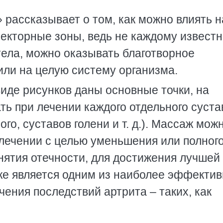
рассказывает о том, как можно влиять н
лекторные зоны, ведь не каждому известн
тела, можно оказывать благотворное
или на целую систему организма.
виде рисунков даны основные точки, на
ь при лечении каждого отдельного суста
ого, суставов голени и т. д.). Массаж мож
лечении с целью уменьшения или полног
нятия отечности, для достижения лучшей
же является одним из наиболее эффекти
чения последствий артрита – таких, как