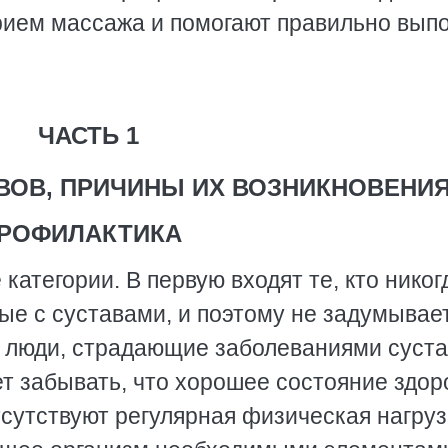
рием массажа и помогают правильно вып
ЧАСТЬ 1
ВОВ, ПРИЧИНЫ ИХ ВОЗНИКНОВЕНИ
ПРОФИЛАКТИКА
категории. В первую входят те, кто никог
ые с суставами, и поэтому не задумывае
я люди, страдающие заболеваниями суста
т забывать, что хорошее состояние здор
тсутствуют регулярная физическая нагруз