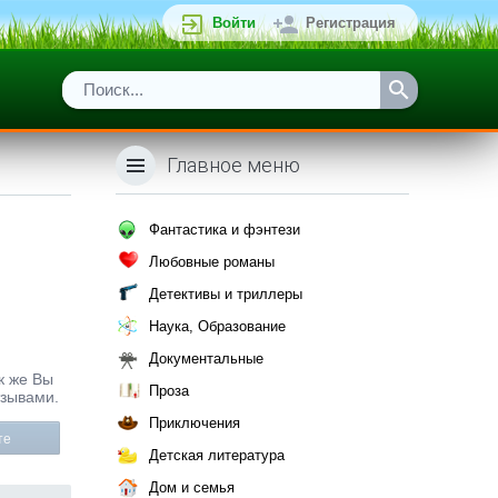
Войти
Регистрация
Главное меню
Фантастика и фэнтези
Любовные романы
Детективы и триллеры
Наука, Образование
Документальные
к же Вы
Проза
тзывами.
Приключения
те
Детская литература
Дом и семья