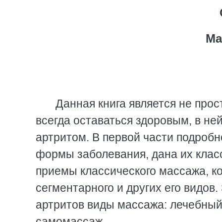
Ма
Данная книга является не прос
всегда оставаться здоровым, в не
артритом. В первой части подроб
формы заболевания, дана их кла
приемы классического массажа, ко
сегментарного и других его видов
артритов виды массажа: лечебный
самомассаж.