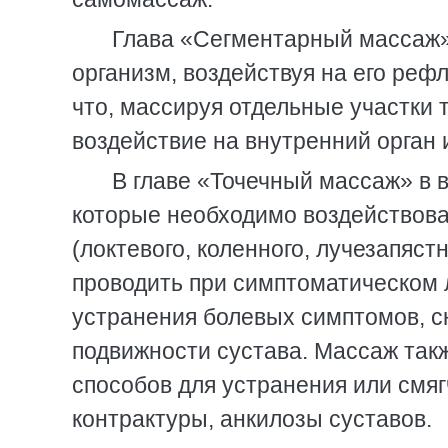
Глава «Сегментарный массаж» 
организм, воздействуя на его реф
что, массируя отдельные участки 
воздействие на внутренний орган 
В главе «Точечный массаж» в 
которые необходимо воздействоват
(локтевого, коленного, лучезапястн
проводить при симптоматическом 
устранения болевых симптомов, с
подвижности сустава. Массаж так
способов для устранения или смяг
контрактуры, анкилозы суставов.