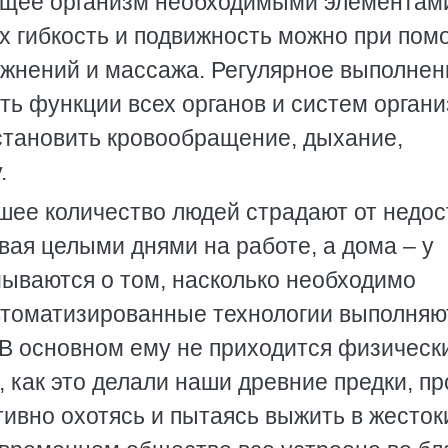
ющее организм необходимыми элементам
их гибкость и подвижность можно при по
жнений и массажа. Регулярное выполнен
ь функции всех органов и систем органи
становить кровообращение, дыхание,
.
шее количество людей страдают от недос
вая целыми днями на работе, а дома – у
мываются о том, насколько необходимо
втоматизированные технологии выполняю
 В основном ему не приходится физическ
 как это делали наши древние предки, пр
тивно охотясь и пытаясь выжить в жесток