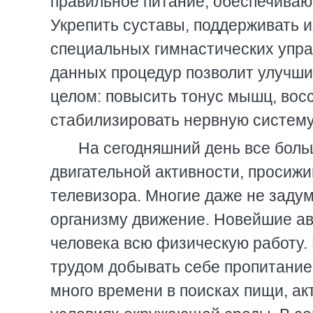
правильное питание, обеспечива
Укрепить суставы, поддерживать 
специальных гимнастических упра
данных процедур позволит улучшит
целом: повысить тонус мышц, вос
стабилизировать нервную систему
На сегодняшний день все боль
двигательной активности, просижи
телевизора. Многие даже не заду
организму движение. Новейшие а
человека всю физическую работу.
трудом добывать себе пропитание,
много времени в поисках пищи, ак