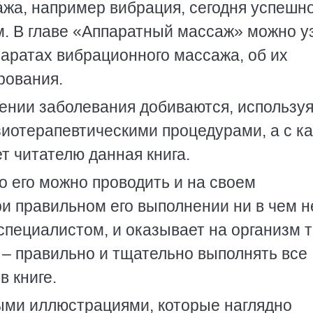
жа, например вибрация, сегодня успешн
. В главе «Аппаратный массаж» можно у
аратах вибрационного массажа, об их
рования.
ении заболевания добиваются, использу
зиотерапевтическими процедурами, а с к
т читателю данная книга.
о его можно проводить и на своем
и правильном его выполнении ни в чем н
специалистом, и оказывает на организм 
 – правильно и тщательно выполнять все
в книге.
ыми иллюстрациями, которые наглядно