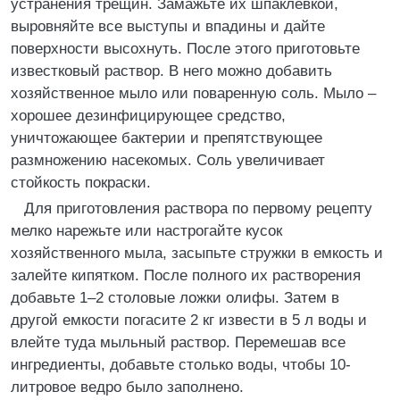
устранения трещин. Замажьте их шпаклевкой,
выровняйте все выступы и впадины и дайте
поверхности высохнуть. После этого приготовьте
известковый раствор. В него можно добавить
хозяйственное мыло или поваренную соль. Мыло –
хорошее дезинфицирующее средство,
уничтожающее бактерии и препятствующее
размножению насекомых. Соль увеличивает
стойкость покраски.
Для приготовления раствора по первому рецепту
мелко нарежьте или настрогайте кусок
хозяйственного мыла, засыпьте стружки в емкость и
залейте кипятком. После полного их растворения
добавьте 1–2 столовые ложки олифы. Затем в
другой емкости погасите 2 кг извести в 5 л воды и
влейте туда мыльный раствор. Перемешав все
ингредиенты, добавьте столько воды, чтобы 10-
литровое ведро было заполнено.