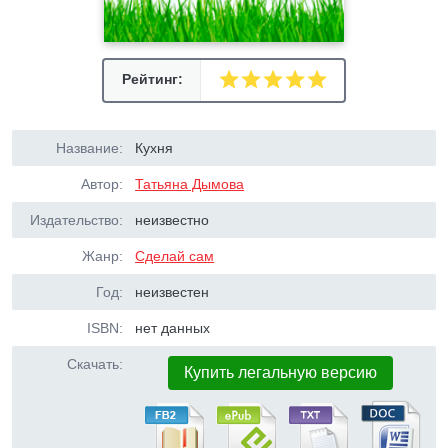
Рейтинг:
Название:
Кухня
Автор:
Татьяна Дымова
Издательство:
неизвестно
Жанр:
Сделай сам
Год:
неизвестен
ISBN:
нет данных
Скачать:
Купить легальную версию