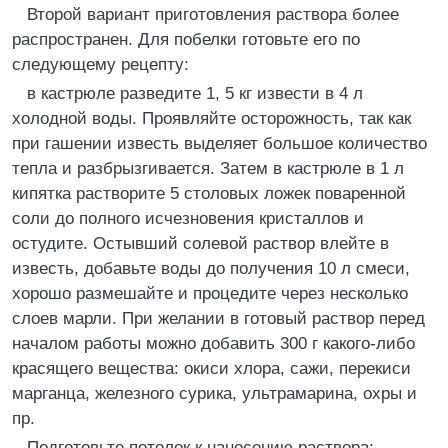
Второй вариант приготовления раствора более
распространен. Для побелки готовьте его по
следующему рецепту:
в кастрюле разведите 1, 5 кг извести в 4 л
холодной воды. Проявляйте осторожность, так как
при гашении известь выделяет большое количество
тепла и разбрызгивается. Затем в кастрюле в 1 л
кипятка растворите 5 столовых ложек поваренной
соли до полного исчезновения кристаллов и
остудите. Остывший солевой раствор влейте в
известь, добавьте воды до получения 10 л смеси,
хорошо размешайте и процедите через несколько
слоев марли. При желании в готовый раствор перед
началом работы можно добавить 300 г какого-либо
красящего вещества: окиси хлора, сажи, перекиси
марганца, железного сурика, ультрамарина, охры и
пр.
Подготовьте потолок к нанесению раствора: