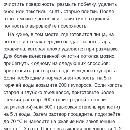
очистить поверхность: размыть побелку, удалить
обои или текстиль, снять старые плитки. После
этого смочите потолок и, зачистив его циклей,
полностью выровняйте поверхность.
На кухне, в том месте, где готовится пища, на
потолке и стенах нередко оседает копоть, гарь,
ржавчина, которая плохо удаляется при размывке.
Для более качественной очистки потолка можно
прибегнуть к одному из следующих способов:
приготовить раствор из воды и медного купороса.
Если необходима нормальная крепость, на 5 л
горячей воды возьмите 200 г купороса. Если копоть
старая и глубоко въевшаяся, приготовьте более
крепкий раствор: 300 г (при средней степени
загрязнения) или 500 г (высокая степень крепости)
на 5 л воды. Затем раствор процедите, подогрейте
до 70 °C и нанесите на ржавые или закопченные
места 1–3 раза. После высыхания поверхности 1–2