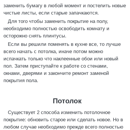
заменить бумагу в любой момент и постелить новые
чистые листы, если старые запачкаются.
Для того чтобы заменить покрытие на полу,
необходимо полностью освободить комнату и
осторожно снять плинтусы.
Если вы решили поменять в кухне все, то лучше
всего начать с потолка, иначе потом можно
испачкать только что наклеенные обои или новый
пол. Затем приступайте к работе со стенами,
окнами, дверями и закончите ремонт заменой
покрытия пола.
Потолок
Существует 2 способа изменить потолочное
покрытие: обновить старое или сделать новое. Но в
любом случае необходимо прежде всего полностью