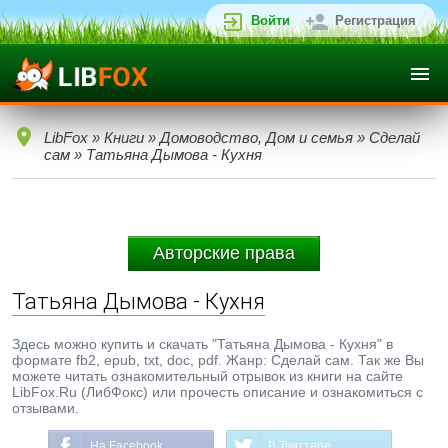
Войти
Регистрация
LibFox
»
Книги
»
Домоводство, Дом и семья
»
Сделай
сам
» Татьяна Дымова - Кухня
Авторские права
Татьяна Дымова - Кухня
Здесь можно купить и скачать "Татьяна Дымова - Кухня" в
формате fb2, epub, txt, doc, pdf. Жанр: Сделай сам. Так же Вы
можете читать ознакомительный отрывок из книги на сайте
LibFox.Ru (ЛибФокс) или прочесть описание и ознакомиться с
отзывами.
На Facebook
В Твиттере