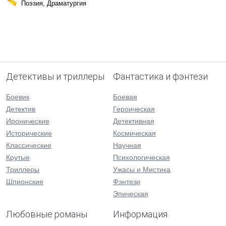
Поэзия, Драматургия
Детективы и триллеры
Фантастика и фэнтези
Боевик
Боевая
Детектив
Героическая
Иронические
Детективная
Исторические
Космическая
Классические
Научная
Крутые
Психологическая
Триллеры
Ужасы и Мистика
Шпионские
Фэнтези
Эпическая
Любовные романы
Информация