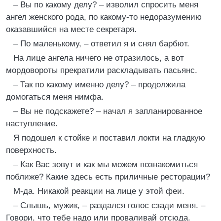
– Вы по какому делу? – изволил спросить меня
ангел женского рода, по какому-то недоразумению
оказавшийся на месте секретаря.
– По маленькому, – ответил я и снял барбют.
На лице ангела ничего не отразилось, а вот
мордовороты прекратили раскладывать пасьянс.
– Так по какому именно делу? – продолжила
домогаться меня нимфа.
– Вы не подскажете? – начал я запланированное
наступление.
Я подошел к стойке и поставил локти на гладкую
поверхность.
– Как Вас зовут и как мы можем познакомиться
поближе? Какие здесь есть приличные ресторации?
М-да. Никакой реакции на лице у этой феи.
– Слышь, мужик, – раздался голос сзади меня. –
Говори, что тебе надо или проваливай отсюда.