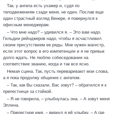
Так, у ангела есть ухажер и, судя по
телодвижениям сзади меня, не один. Послав еще
один страстный взгляд Венере, я повернулся к
офисным менеджерам.
– Что мне надо? – удивился я. – Это вам надо.
Гильдии рейнджеров надо, чтобы я осчастливил
своим присутствием ее ряды. Мне нужен магистр,
если этот вопрос в его компетенции и я не привык
долго ждать. Не люблю собеседование на
соответствие званию, когда и так все ясно.
Немая сцена. Так, пусть переваривают мои слова,
а я пока продолжу общение с ангелом.
– Так, как Вы сказали, Вас зовут? – обратился я к
прелестнице за стойкой.
– Я не говорила, – улыбнулась она. – А зовут меня
Эллина.
– Прелестное имя, – вернул я ей улыбку. – А где