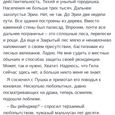
действительность. Тихий и унылый городишка.
Населения не больше трех тысяч. Дальнее
захолустье Эрии. Нет, не так. До Эрии две недели
пути. Все здания построены из дерева. Вместо
каменной стены был палисад. Впрочем, почти все
дальнее пограничье – это сплошные леса, перелески
и рощи. Да еще и Закрытый лес мягко и ненавязчиво
напоминает о своем присутствии, бастионами из
лесных великанов. Ладно. Не мне судить о местных
обычаях и способах защиты своей резиденции.
Может, так и нужно. Хватит. Надеюсь, что Гила
сейчас здесь нет, а больше никто меня не знает.
Я соскочил с Пушка и примотал его поводья к
коновязи. Несколько любопытных, давно
посматривающих на драка, теперь осмелев,
подошли поближе.
– Вы рейнджер? – спросил терзаемый
любопытством, чумазый мальчуган лет десяти.