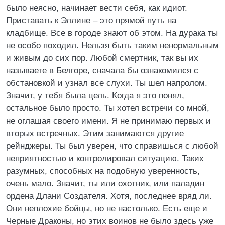
было неясно, начинает вести себя, как идиот.
Приставать к Эллине – это прямой путь на
кладбище. Все в городе знают об этом. На дурака ты
не особо походил. Нельзя быть таким ненормальным
и живым до сих пор. Любой смертник, так вы их
называете в Белгоре, сначала бы ознакомился с
обстановкой и узнал все слухи. Ты шел напролом.
Значит, у тебя была цель. Когда я это понял,
остальное было просто. Ты хотел встречи со мной,
не оглашая своего имени. Я не принимаю первых и
вторых встречных. Этим занимаются другие
рейнджеры. Ты был уверен, что справишься с любой
неприятностью и контролировал ситуацию. Таких
разумных, способных на подобную уверенность,
очень мало. Значит, ты или охотник, или паладин
ордена Длани Создателя. Хотя, последнее вряд ли.
Они неплохие бойцы, но не настолько. Есть еще и
Черные Драконы, но этих воинов не было здесь уже