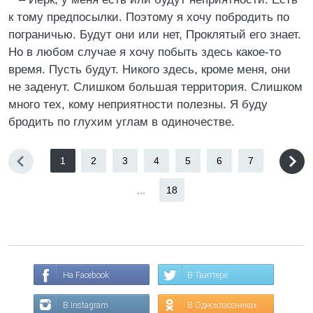
к тому предпосылки. Поэтому я хочу побродить по
пограничью. Будут они или нет, Проклятый его знает.
Но в любом случае я хочу побыть здесь какое-то
время. Пусть будут. Никого здесь, кроме меня, они
не заденут. Слишком большая территория. Слишком
много тех, кому неприятности полезны. Я буду
бродить по глухим углам в одиночестве.
1
2
3
4
5
6
7
...
18
На Facebook
В Твиттере
В Instagram
В Одноклассниках