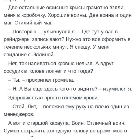
Две остальные офисные крысы грамотно взяли
меня в коробочку. Хорошие воины. Два воина и один
маг. Стихийный маг.
– Повторяю, – улыбнулся я. – Где тут у вас в
рейнджеры записывают? Нужно это все оформить в
течение нескольких минут. Я спешу. У меня
свидание с Эллиной.
Нет, так наливаться кровью нельзя. А вдруг
сосудик в голове лопнет и что тогда?
– Ты, – прохрипел громила.
– Я. А Вы еще здесь кого-то видите? – изумился я.
Здоровяк стал просто големом крови.
– Стой, Лит, – положил ему руку на плечо один из
менеджеров.
А вот и старшой караула. Воин. Отличный воин.
Сумел сохранить холодную голову во время моего