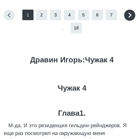
1
2
3
4
5
6
7
...
18
Дравин Игорь:Чужак 4
Чужак 4
Глава1.
М-да. И это резиденция гильдии рейнджеров. Я
еще раз посмотрел на окружающую меня