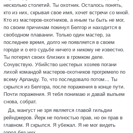
несколько столетий. Ты охотник. Осталось понять,
кто из них, скрывая свое имя, хочет встречи со мной.
Кто из мастеров-охотников, а иным ты быть не мог,
по своим причинам покинул Белгор и находится в
свободном плавании. Только один мастер, за
последнее время, долго не появляется в своем
городе и о его судьбе ничего и никому не известно.
Ты потерял своих близких в громком деле.
Сочувствую. Убийство шестерых хозяев погани
лихой командой мастеров-охотников прогремело по
всему Арланду. То, что последовало потом… Ты
скрылся из Белгора, после поражения в конце пути.
Почти поражения. Я тебя понимаю и давай выпьем
снова, собрат.
Да, мангуст не зря является главой гильдии
рейнджеров. Йерк не полностью прав, но он прав в
главном. Я скрылся. Я убежал. Я не мог видеть
город без них.