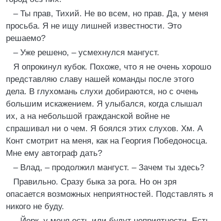
– Ты прав, Тихий. Не во всем, но прав. Да, у меня
просьба. Я не ищу лишней известности. Это
решаемо?
– Уже решено, – усмехнулся мангуст.
Я опрокинул кубок. Похоже, что я не очень хорошо
представляю славу нашей команды после этого
дела. В глухомань слухи добираются, но с очень
большим искажением. Я улыбался, когда слышал
их, а на небольшой гражданской войне не
спрашивал ни о чем. Я боялся этих слухов. Хм. А
Конт смотрит на меня, как на Георгия Победоносца.
Мне ему автограф дать?
– Влад, – продолжил мангуст. – Зачем ты здесь?
Правильно. Сразу быка за рога. Но он зря
опасается возможных неприятностей. Подставлять я
никого не буду.
– Йерк, у меня есть или будут неприятности. Есть