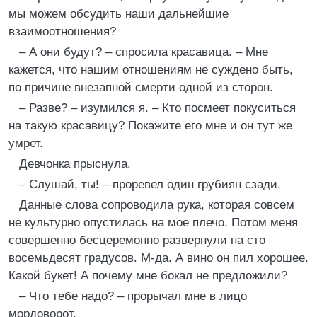
мы можем обсудить наши дальнейшие
взаимоотношения?
– А они будут? – спросила красавица. – Мне
кажется, что нашим отношениям не суждено быть,
по причине внезапной смерти одной из сторон.
– Разве? – изумился я. – Кто посмеет покуситься
на такую красавицу? Покажите его мне и он тут же
умрет.
Девчонка прыснула.
– Слушай, ты! – проревел один грубиян сзади.
Данные слова сопроводила рука, которая совсем
не культурно опустилась на мое плечо. Потом меня
совершенно бесцеремонно развернули на сто
восемьдесят градусов. М-да. А вино он пил хорошее.
Какой букет! А почему мне бокал не предложили?
– Что тебе надо? – прорычал мне в лицо
мордоворот.