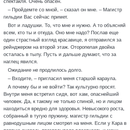
спектакля. Очень опасен.
– Пройдемте со мной, – сказал он мне. – Магистр
гильдии Вас сейчас примет.
Вот и ладушки. То, что мне и нужно. А то объясняй
всем, кто ты и откуда. Оно мне надо? Послав еще
один страстный взгляд красавице, я отправился за
рейнджером на второй этаж. Оторопелая двойка
осталась в тылу. Пусть и дальше думают, что за
наглец явился.
Ожидание не продлилось долго.
– Входите, – пригласил меня старшой караула.
А почему бы и не войти? Так культурно просят.
Внутри меня встретил сидя, вот хам, опаснейший
человек. Да, к такому не только спиной, но и лицом
находиться вредно для здоровья. Невысокого роста,
собранный в тугую пружину, магистр гильдии с
равнодушным лицом смотрел на меня. Если у Кара в