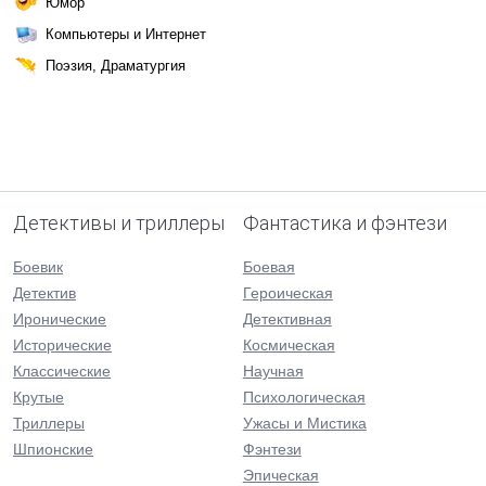
Юмор
Компьютеры и Интернет
Поэзия, Драматургия
Детективы и триллеры
Фантастика и фэнтези
Боевик
Боевая
Детектив
Героическая
Иронические
Детективная
Исторические
Космическая
Классические
Научная
Крутые
Психологическая
Триллеры
Ужасы и Мистика
Шпионские
Фэнтези
Эпическая