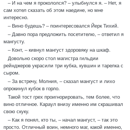
– И на чем я прокололся? – улыбнулся я. – Нет, я
сам хотел сказать об этом наедине, но мне
интересно.
– Вино будешь? – поинтересовался Йерк Тихий.
– Давно пора предложить посетителю, – ответил я
мангусту.
– Конт, – кивнул мангуст здоровяку на шкаф.
Довольно скоро стол магистра гильдии
рейнджеров украсили три кубка, кувшин и тарелка с
сыром.
– За встречу, Молния, – сказал мангуст и лихо
опрокинул кубок в горло.
Такой тост грех проигнорировать, тем более, что
вино отличное. Караул внизу именно им скрашивал
свою скуку.
– Как я понял, кто ты, – начал мангуст, – так это
просто. Отличный воин, немного маг, какой именно,