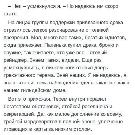
– Нет, – усмехнулся я. – Но надеюсь им скоро
стать.
На лицах группы поддержки привязанного драка
отразилось легкое разочарование с толикой
презрения. Мол, много вас таких, богатых идиотов,
сюда приезжает. Папенька купил драка, броню и
оружие, так считаете, что уже все. Готовый
рейнджер. Знаем таких, видели. Еще раз
усмехнувшись, я пинком ноги открыл дверь
трехэтажного терема. Знай наших. Я не надеюсь, я
знаю, что система наблюдения здесь такая же, как в
нашем гильдейском доме.
Вот это прихожая. Терем внутри поразил
богатством обстановки, стойкой ресепшена и
секретаршей. Да, как малое дополнение ко всему,
тройкой мордоворотов в полной броне, увлеченно
играющих в карты за низким столом.