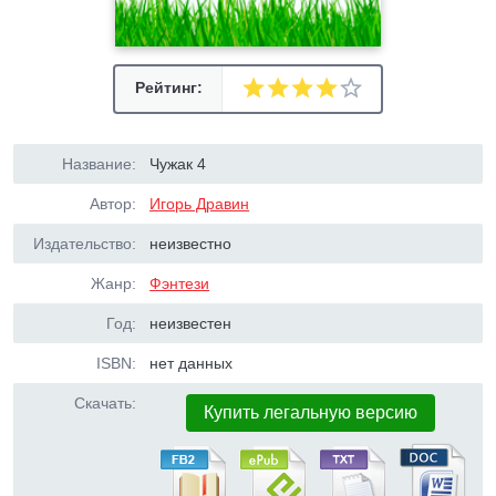
Рейтинг:
Название:
Чужак 4
Автор:
Игорь Дравин
Издательство:
неизвестно
Жанр:
Фэнтези
Год:
неизвестен
ISBN:
нет данных
Скачать:
Купить легальную версию