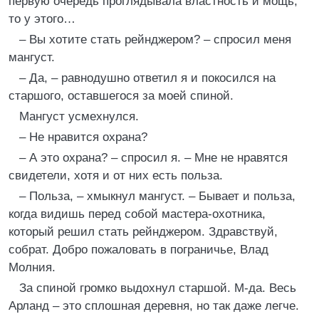
первую очередь проглядывала властность и мощь,
то у этого…
– Вы хотите стать рейнджером? – спросил меня
мангуст.
– Да, – равнодушно ответил я и покосился на
старшого, оставшегося за моей спиной.
Мангуст усмехнулся.
– Не нравится охрана?
– А это охрана? – спросил я. – Мне не нравятся
свидетели, хотя и от них есть польза.
– Польза, – хмыкнул мангуст. – Бывает и польза,
когда видишь перед собой мастера-охотника,
который решил стать рейнджером. Здравствуй,
собрат. Добро пожаловать в пограничье, Влад
Молния.
За спиной громко выдохнул старшой. М-да. Весь
Арланд – это сплошная деревня, но так даже легче.