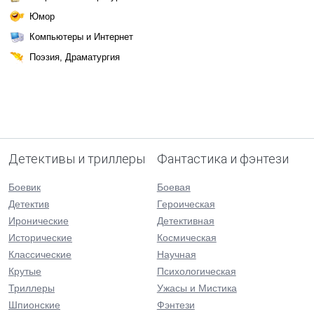
Юмор
Компьютеры и Интернет
Поэзия, Драматургия
Детективы и триллеры
Фантастика и фэнтези
Боевик
Боевая
Детектив
Героическая
Иронические
Детективная
Исторические
Космическая
Классические
Научная
Крутые
Психологическая
Триллеры
Ужасы и Мистика
Шпионские
Фэнтези