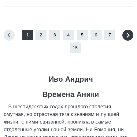
1
2
3
4
5
6
7
...
15
Иво Андрич
Времена Аники
В шестидесятых годах прошлого столетия
смутная, но страстная тяга к знаниям и лучшей
жизни, с ними связанной, проникла в самые
отдаленные уголки нашей земли. Ни Романия, ни