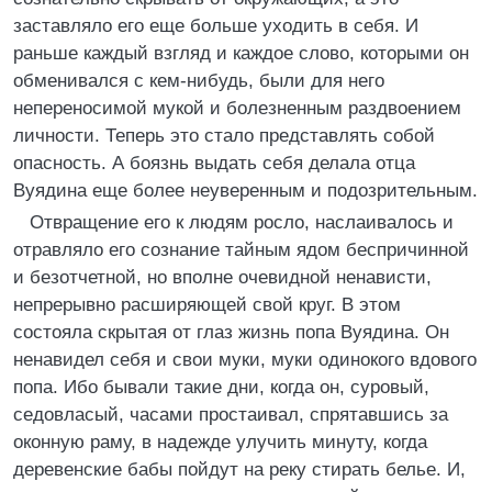
заставляло его еще больше уходить в себя. И
раньше каждый взгляд и каждое слово, которыми он
обменивался с кем-нибудь, были для него
непереносимой мукой и болезненным раздвоением
личности. Теперь это стало представлять собой
опасность. А боязнь выдать себя делала отца
Вуядина еще более неуверенным и подозрительным.
Отвращение его к людям росло, наслаивалось и
отравляло его сознание тайным ядом беспричинной
и безотчетной, но вполне очевидной ненависти,
непрерывно расширяющей свой круг. В этом
состояла скрытая от глаз жизнь попа Вуядина. Он
ненавидел себя и свои муки, муки одинокого вдового
попа. Ибо бывали такие дни, когда он, суровый,
седовласый, часами простаивал, спрятавшись за
оконную раму, в надежде улучить минуту, когда
деревенские бабы пойдут на реку стирать белье. И,