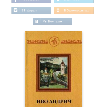
В Instagram
В Одноклассниках
Мы Вконтакте