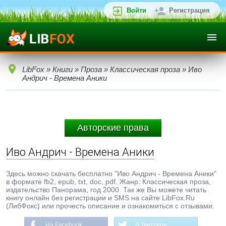
Войти
Регистрация
LibFox
»
Книги
»
Проза
»
Классическая проза
» Иво
Андрич - Времена Аники
Авторские права
Иво Андрич - Времена Аники
Здесь можно скачать бесплатно "Иво Андрич - Времена Аники"
в формате fb2, epub, txt, doc, pdf. Жанр: Классическая проза,
издательство Панорама, год 2000. Так же Вы можете читать
книгу онлайн без регистрации и SMS на сайте LibFox.Ru
(ЛибФокс) или прочесть описание и ознакомиться с отзывами.
На Facebook
В Твиттере