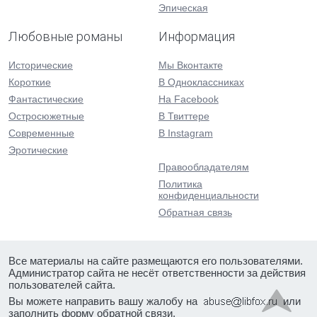
Эпическая
Любовные романы
Информация
Исторические
Мы Вконтакте
Короткие
В Одноклассниках
Фантастические
На Facebook
Остросюжетные
В Твиттере
Современные
В Instagram
Эротические
Правообладателям
Политика
конфиденциальности
Обратная связь
Все материалы на сайте размещаются его пользователями.
Администратор сайта не несёт ответственности за действия
пользователей сайта.
Вы можете направить вашу жалобу на
или
заполнить форму
обратной связи
.