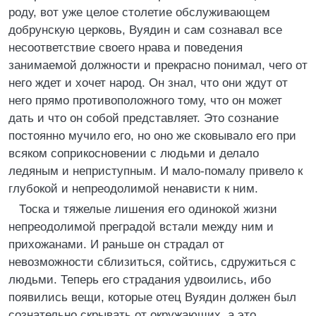
роду, вот уже целое столетие обслуживающем
добрунскую церковь, Вуядин и сам сознавал все
несоответствие своего нрава и поведения
занимаемой должности и прекрасно понимал, чего от
него ждет и хочет народ. Он знал, что они ждут от
него прямо противоположного тому, что он может
дать и что он собой представляет. Это сознание
постоянно мучило его, но оно же сковывало его при
всяком соприкосновении с людьми и делало
ледяным и неприступным. И мало-помалу привело к
глубокой и непреодолимой ненависти к ним.
Тоска и тяжелые лишения его одинокой жизни
непреодолимой преградой встали между ним и
прихожанами. И раньше он страдал от
невозможности сблизиться, сойтись, сдружиться с
людьми. Теперь его страдания удвоились, ибо
появились вещи, которые отец Вуядин должен был
сознательно скрывать от окружающих, а это