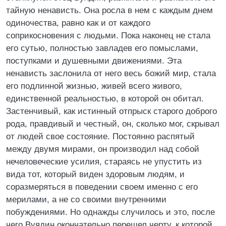
тайную ненависть. Она росла в нем с каждым днем
одиночества, равно как и от каждого
соприкосновения с людьми. Пока наконец не стала
его сутью, полностью завладев его помыслами,
поступками и душевными движениями. Эта
ненависть заслонила от него весь божий мир, стала
его подлинной жизнью, живей всего живого,
единственной реальностью, в которой он обитал.
Застенчивый, как истинный отпрыск старого доброго
рода, правдивый и честный, он, сколько мог, скрывал
от людей свое состояние. Постоянно распятый
между двумя мирами, он производил над собой
нечеловеческие усилия, стараясь не упустить из
вида тот, который виден здоровым людям, и
соразмеряться в поведении своем именно с его
мерилами, а не со своими внутренними
побуждениями. Но однажды случилось и это, после
чего Вуядин окончательно перешел черту, к которой