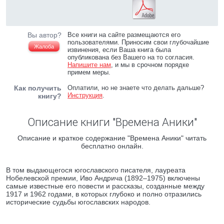
Вы автор?
Все книги на сайте размещаются его
пользователями. Приносим свои глубочайшие
Жалоба
извинения, если Ваша книга была
опубликована без Вашего на то согласия.
Напишите нам
, и мы в срочном порядке
примем меры.
Как получить
Оплатили, но не знаете что делать дальше?
Инструкция
.
книгу?
Описание книги "Времена Аники"
Описание и краткое содержание "Времена Аники" читать
бесплатно онлайн.
В том выдающегося югославского писателя, лауреата
Нобелевской премии, Иво Андрича (1892–1975) включены
самые известные его повести и рассказы, созданные между
1917 и 1962 годами, в которых глубоко и полно отразились
исторические судьбы югославских народов.