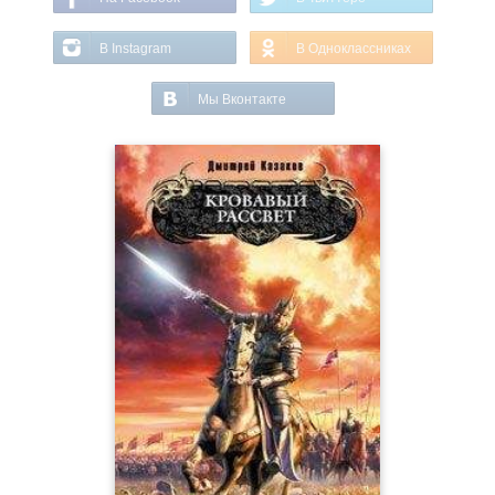
В Instagram
В Одноклассниках
Мы Вконтакте