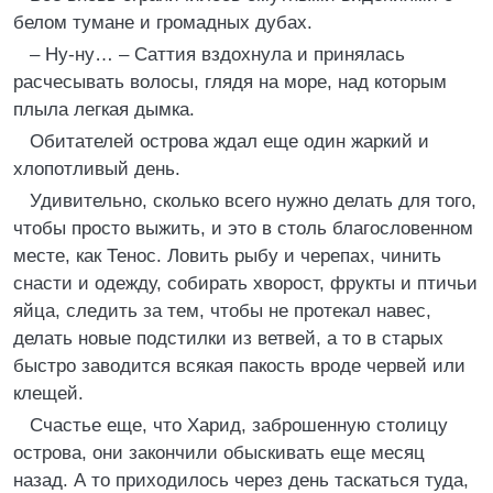
белом тумане и громадных дубах.
– Ну-ну… – Саттия вздохнула и принялась
расчесывать волосы, глядя на море, над которым
плыла легкая дымка.
Обитателей острова ждал еще один жаркий и
хлопотливый день.
Удивительно, сколько всего нужно делать для того,
чтобы просто выжить, и это в столь благословенном
месте, как Тенос. Ловить рыбу и черепах, чинить
снасти и одежду, собирать хворост, фрукты и птичьи
яйца, следить за тем, чтобы не протекал навес,
делать новые подстилки из ветвей, а то в старых
быстро заводится всякая пакость вроде червей или
клещей.
Счастье еще, что Харид, заброшенную столицу
острова, они закончили обыскивать еще месяц
назад. А то приходилось через день таскаться туда,