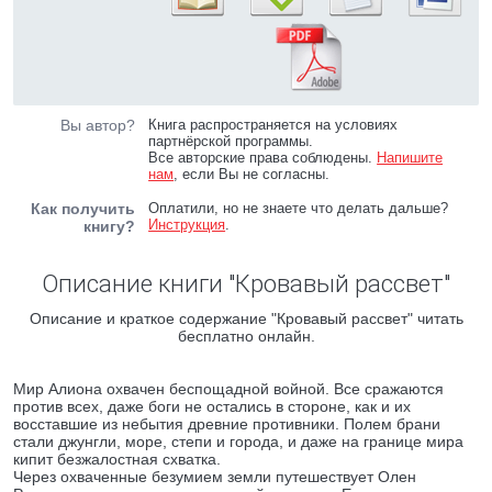
Вы автор?
Книга распространяется на условиях
партнёрской программы.
Все авторские права соблюдены.
Напишите
нам
, если Вы не согласны.
Как получить
Оплатили, но не знаете что делать дальше?
Инструкция
.
книгу?
Описание книги "Кровавый рассвет"
Описание и краткое содержание "Кровавый рассвет" читать
бесплатно онлайн.
Мир Алиона охвачен беспощадной войной. Все сражаются
против всех, даже боги не остались в стороне, как и их
восставшие из небытия древние противники. Полем брани
стали джунгли, море, степи и города, и даже на границе мира
кипит безжалостная схватка.
Через охваченные безумием земли путешествует Олен