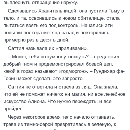
выплеснуть отвращение наружу.
Сделавшись Хранительницей, она пустила Тьму в
тело, и та, освоившись в новом обиталище, стала
пытаться взять его под контроль. Начались эти
попытки полтора месяца назад и повторялись
примерно раз в десять дней.
Саттия называла их «приливами».
– Может, тебя по кумполу тюкнуть? – предложил
добрый гном и продемонстрировал боевой цеп,
какой в горах называют «годморгон». – Гундихар фа-
Горин может сделать это запросто.
Саттия не ответила и отвела взгляд. Она знала,
что ей не поможет ничего: ни магия, ни все лечебное
искусство Алиона. Что нужно переждать, и все
пройдет.
Через некоторое время тело начало оттаивать,
трава из темно-серой превратилась в зеленую, к