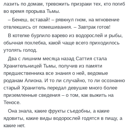
лазить по домам, тревожить призраки тех, кто погиб
во время прорыва Тьмы.
– Бенеш, вставай! – рявкнул гном, на мгновение
отвлекшись от помешивания. – Завтрак готов!
В котелке бурлило варево из водорослей и рыбы,
обычная похлебка, какой чаще всего приходилось
утолять голод.
Два с лишним месяца назад Саттия стала
Хранительницей Тьмы, получив из памяти
предшественника все знания о ней, ведомые
роданам Алиона. И то ли случайно, то ли осознанно
старый Хранитель передал девушке много более
приземленные сведения – о том, как выжить на
Теносе.
Она знала, какие фрукты съедобны, а какие
ядовиты, какие виды водорослей годятся в пищу, а
какие нет.