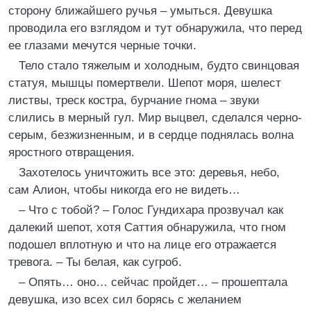
сторону ближайшего ручья – умыться. Девушка
проводила его взглядом и тут обнаружила, что перед
ее глазами мечутся черные точки.
Тело стало тяжелым и холодным, будто свинцовая
статуя, мышцы помертвели. Шепот моря, шелест
листвы, треск костра, бурчание гнома – звуки
слились в мерный гул. Мир выцвел, сделался черно-
серым, безжизненным, и в сердце поднялась волна
яростного отвращения.
Захотелось уничтожить все это: деревья, небо,
сам Алион, чтобы никогда его не видеть…
– Что с тобой? – Голос Гундихара прозвучал как
далекий шепот, хотя Саттия обнаружила, что гном
подошел вплотную и что на лице его отражается
тревога. – Ты белая, как сугроб.
– Опять… оно… сейчас пройдет… – прошептала
девушка, изо всех сил борясь с желанием