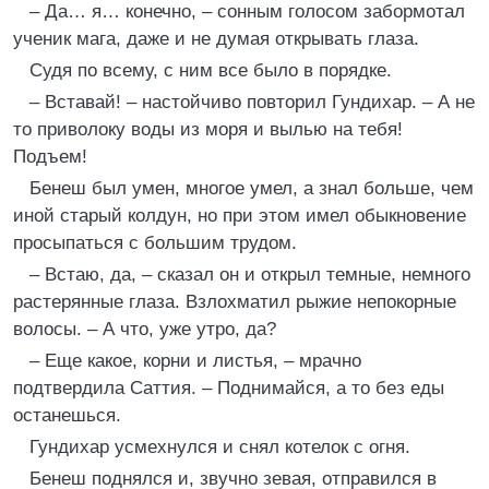
– Да… я… конечно, – сонным голосом забормотал
ученик мага, даже и не думая открывать глаза.
Судя по всему, с ним все было в порядке.
– Вставай! – настойчиво повторил Гундихар. – А не
то приволоку воды из моря и вылью на тебя!
Подъем!
Бенеш был умен, многое умел, а знал больше, чем
иной старый колдун, но при этом имел обыкновение
просыпаться с большим трудом.
– Встаю, да, – сказал он и открыл темные, немного
растерянные глаза. Взлохматил рыжие непокорные
волосы. – А что, уже утро, да?
– Еще какое, корни и листья, – мрачно
подтвердила Саттия. – Поднимайся, а то без еды
останешься.
Гундихар усмехнулся и снял котелок с огня.
Бенеш поднялся и, звучно зевая, отправился в