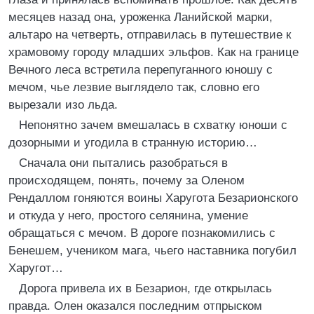
месяцев назад она, уроженка Ланийской марки,
альтаро на четверть, отправилась в путешествие к
храмовому городу младших эльфов. Как на границе
Вечного леса встретила перепуганного юношу с
мечом, чье лезвие выглядело так, словно его
вырезали изо льда.
Непонятно зачем вмешалась в схватку юноши с
дозорными и угодила в странную историю…
Сначала они пытались разобраться в
происходящем, понять, почему за Оленом
Рендаллом гоняются воины Харугота Безарионского
и откуда у него, простого селянина, умение
обращаться с мечом. В дороге познакомились с
Бенешем, учеником мага, чьего наставника погубил
Харугот…
Дорога привела их в Безарион, где открылась
правда. Олен оказался последним отпрыском