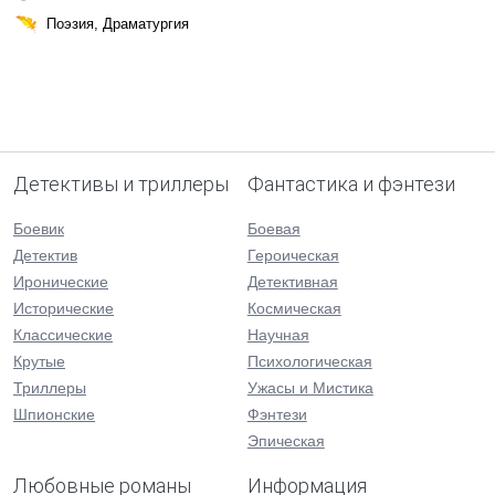
Поэзия, Драматургия
Детективы и триллеры
Фантастика и фэнтези
Боевик
Боевая
Детектив
Героическая
Иронические
Детективная
Исторические
Космическая
Классические
Научная
Крутые
Психологическая
Триллеры
Ужасы и Мистика
Шпионские
Фэнтези
Эпическая
Любовные романы
Информация