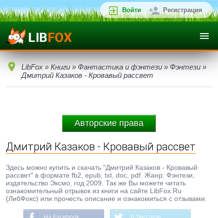
Войти
Регистрация
LibFox
»
Книги
»
Фантастика и фэнтези
»
Фэнтези
»
Дмитрий Казаков - Кровавый рассвет
Авторские права
Дмитрий Казаков - Кровавый рассвет
Здесь можно купить и скачать "Дмитрий Казаков - Кровавый
рассвет" в формате fb2, epub, txt, doc, pdf. Жанр: Фэнтези,
издательство Эксмо, год 2009. Так же Вы можете читать
ознакомительный отрывок из книги на сайте LibFox.Ru
(ЛибФокс) или прочесть описание и ознакомиться с отзывами.
На Facebook
В Твиттере