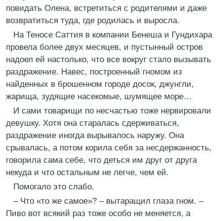
повидать Олена, встретиться с родителями и даже
возвратиться туда, где родилась и выросла.
На Теносе Саттия в компании Бенеша и Гундихара
провела более двух месяцев, и пустынный остров
надоел ей настолько, что все вокруг стало вызывать
раздражение. Навес, построенный гномом из
найденных в брошенном городе досок, джунгли,
жарища, зудящие насекомые, шумящее море…
И сами товарищи по несчастью тоже нервировали
девушку. Хотя она старалась сдерживаться,
раздражение иногда вырывалось наружу. Она
срывалась, а потом корила себя за несдержанность,
говорила сама себе, что деться им друг от друга
некуда и что остальным не легче, чем ей.
Помогало это слабо.
– Что «то же самое»? – вытаращил глаза гном. –
Пиво вот всякий раз тоже особо не меняется, а