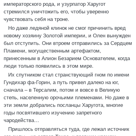
императорского рода, и узурпатор Харугот
стремился уничтожить его, чтобы уверенно
чувствовать себя на троне.
Но даже ледяной клинок не смог причинить вред
новому хозяину Золотой империи, и Олен вынужден
был отступить. Они втроем отправились за Сердцем
Пламени, могущественным артефактом,
принесенным в Алион Безарием Основателем, когда
люди только появились в этом мире.
Их спутником стал странствующий гном по имени
Гундихар фа-Горин, а путь привел далеко на юг,
сначала – в Терсалим, потом и вовсе в Великую
степь, населенную орочьими племенами. Но даже в
эти земли добрались посланцы Харугота, многие
годы посвятившего изучению запретного
чародейства…
Пришлось отправляться туда, где лежал источник