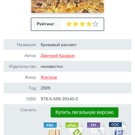
Рейтинг:
Название:
Кровавый рассвет
Автор:
Дмитрий Казаков
Издательство:
неизвестно
Жанр:
Фэнтези
Год:
2009
ISBN:
978-5-699-39140-0
Скачать:
Купить легальную версию