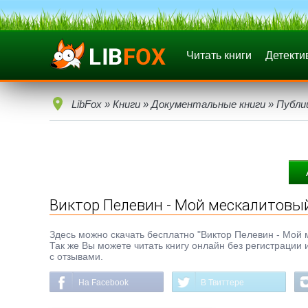
Читать книги
Детекти
LibFox
»
Книги
»
Документальные книги
»
Публи
Виктор Пелевин - Мой мескалитовы
Здесь можно скачать бесплатно "Виктор Пелевин - Мой ме
Так же Вы можете читать книгу онлайн без регистрации 
с отзывами.
На Facebook
В Твиттере