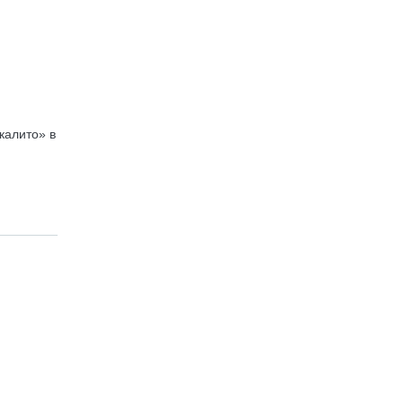
калито» в