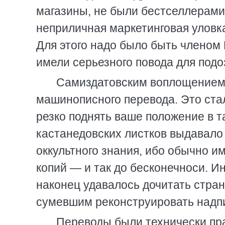
магазины, не были бестселлерами
неприличная маркетинговая улов
Для этого надо было быть членом 
имели серьезного повода для подо
Самиздатовским воплощением 
машинописного перевода. Это стало
резко поднять ваше положение в т
кастанедовских листков выдавало
оккультного знания, ибо обычно им
копий — и так до бесконечноси. И
наконец удавалось дочитать стран
сумевшим реконструировать надп
Переводы были технически пр