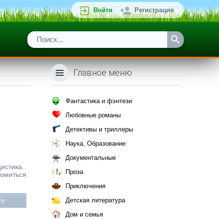
Войти
Регистрация
Главное меню
Фантастика и фэнтези
Любовные романы
Детективы и триллеры
Наука, Образование
Документальные
цистика.
Проза
комиться
Приключения
Детская литература
те
Дом и семья