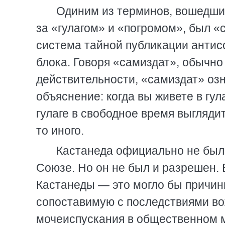
Одиним из терминов, вошедших
за «гулагом» и «погромом», был «
система тайной публикации антисо
блока. Говоря «самиздат», обычно
действительности, «самиздат» озн
объяснение: когда вы живете в гул
гулаге в свободное время выгляди
то иного.
Кастанеда официально не был
Союзе. Но он не был и разрешен. 
Кастанеды — это могло бы причин
сопоставимую с последствиями во
мочеиспускания в общественном ме