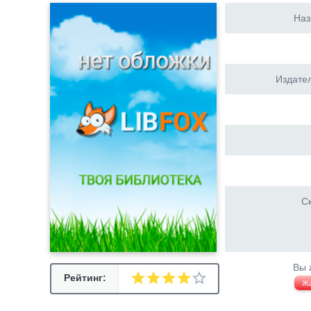
Наз
Издател
Ск
Вы 
Рейтинг:
Ж