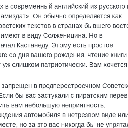
 в современный английский из русского 
самиздат». Он обычно определяется как
ветских текстов в странах бывшего вост
 имеют в виду Солженицина. Но в
ачал Кастанеду. Этому есть простое
аге со дня вашего рождения, чтение книги
т уж слишком патриотически. Вам хочется 
 запрещен в предперестроечном Советс
Если бы вас застукали с пиратским пере
ить вам небольшую неприятность,
ждения автомобиля в нетрезвом виде ил
сте, но за это вас никогда бы не упрята