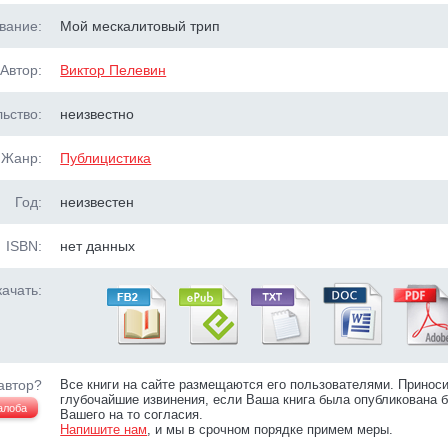
вание:
Мой мескалитовый трип
Автор:
Виктор Пелевин
ьство:
неизвестно
Жанр:
Публицистика
Год:
неизвестен
ISBN:
нет данных
ачать:
автор?
Все книги на сайте размещаются его пользователями. Принос
глубочайшие извинения, если Ваша книга была опубликована б
алоба
Вашего на то согласия.
Напишите нам
, и мы в срочном порядке примем меры.