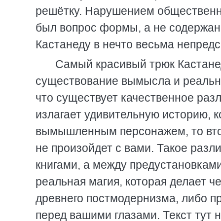
решётку. Нарушением общественно
был вопрос формы, а не содержа
Кастанеду в нечто весьма непред
Самый красивый трюк Кастане
существование вымысла и реально
что существует качественное разл
излагает удивительную историю, к
вымышленным персонажем, то вто
не произойдет с вами. Такое разл
книгами, а между предустановками
реальная магия, которая делает 
древнего постмодернизма, либо п
перед вашими глазами. Текст тут н