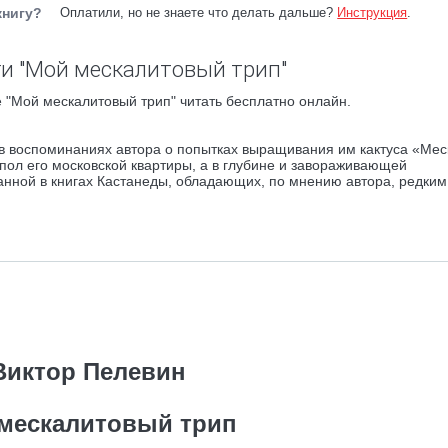
книгу?
Оплатили, но не знаете что делать дальше?
Инструкция
.
и "Мой мескалитовый трип"
 "Мой мескалитовый трип" читать бесплатно онлайн.
 в воспоминаниях автора о попытках выращивания им кактуса «Мес
пол его московской квартиры, а в глубине и завораживающей
нной в книгах Кастанеды, обладающих, по мнению автора, редким
Виктор Пелевин
мескалитовый трип